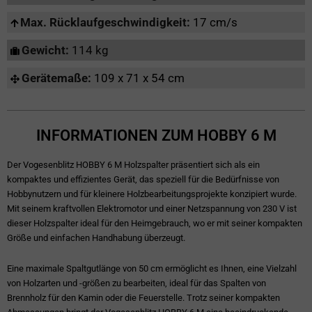
Max. Rücklaufgeschwindigkeit:
17 cm/s
Gewicht:
114 kg
Gerätemaße:
109 x 71 x 54 cm
INFORMATIONEN ZUM HOBBY 6 M
Der Vogesenblitz HOBBY 6 M Holzspalter präsentiert sich als ein
kompaktes und effizientes Gerät, das speziell für die Bedürfnisse von
Hobbynutzern und für kleinere Holzbearbeitungsprojekte konzipiert wurde.
Mit seinem kraftvollen Elektromotor und einer Netzspannung von 230 V ist
dieser Holzspalter ideal für den Heimgebrauch, wo er mit seiner kompakten
Größe und einfachen Handhabung überzeugt.
Eine maximale Spaltgutlänge von 50 cm ermöglicht es Ihnen, eine Vielzahl
von Holzarten und -größen zu bearbeiten, ideal für das Spalten von
Brennholz für den Kamin oder die Feuerstelle. Trotz seiner kompakten