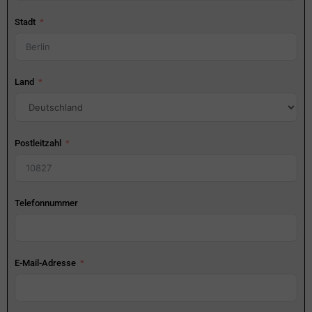
Stadt
Land
Postleitzahl
Telefonnummer
E-Mail-Adresse