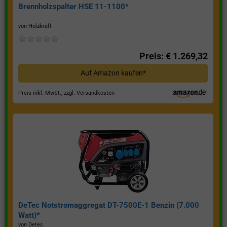
Brennholzspalter HSE 11-1100*
von Holzkraft
Preis: € 1.269,32
Auf Amazon kaufen*
Preis inkl. MwSt., zzgl. Versandkosten
DeTec Notstromaggregat DT-7500E-1 Benzin (7.000
Watt)*
von Detec.