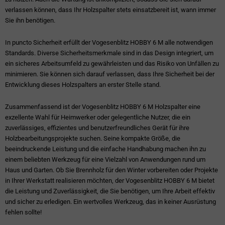
verlassen können, dass Ihr Holzspalter stets einsatzbereit ist, wann immer
Sie ihn benötigen.
In puncto Sicherheit erfüllt der Vogesenblitz HOBBY 6 M alle notwendigen
Standards. Diverse Sicherheitsmerkmale sind in das Design integriert, um
ein sicheres Arbeitsumfeld zu gewährleisten und das Risiko von Unfällen zu
minimieren. Sie können sich darauf verlassen, dass Ihre Sicherheit bei der
Entwicklung dieses Holzspalters an erster Stelle stand.
Zusammenfassend ist der Vogesenblitz HOBBY 6 M Holzspalter eine
exzellente Wahl für Heimwerker oder gelegentliche Nutzer, die ein
zuverlässiges, effizientes und benutzerfreundliches Gerät für ihre
Holzbearbeitungsprojekte suchen. Seine kompakte Größe, die
beeindruckende Leistung und die einfache Handhabung machen ihn zu
einem beliebten Werkzeug für eine Vielzahl von Anwendungen rund um
Haus und Garten. Ob Sie Brennholz für den Winter vorbereiten oder Projekte
in Ihrer Werkstatt realisieren möchten, der Vogesenblitz HOBBY 6 M bietet
die Leistung und Zuverlässigkeit, die Sie benötigen, um Ihre Arbeit effektiv
und sicher zu erledigen. Ein wertvolles Werkzeug, das in keiner Ausrüstung
fehlen sollte!