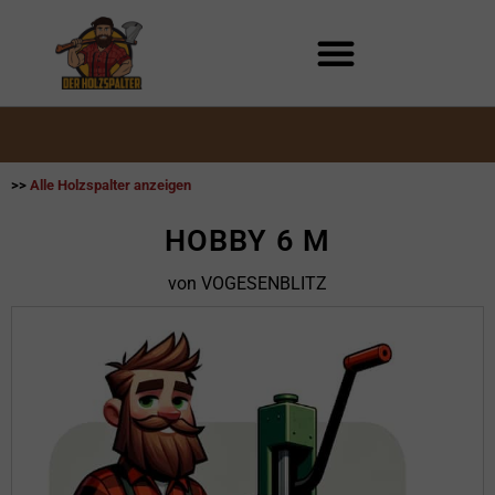
Zum
Inhalt
springen
>>
Alle Holzspalter anzeigen
HOBBY 6 M
von VOGESENBLITZ