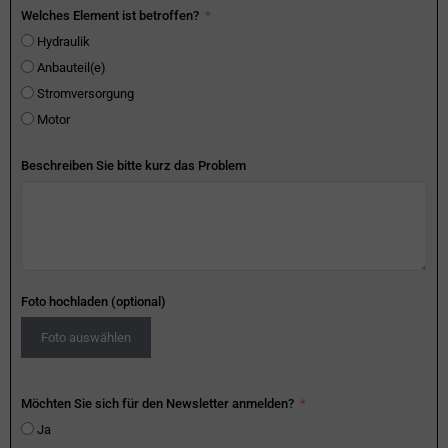
Welches Element ist betroffen?
Hydraulik
Anbauteil(e)
Stromversorgung
Motor
Beschreiben Sie bitte kurz das Problem
Foto hochladen (optional)
Foto auswählen
Möchten Sie sich für den Newsletter anmelden?
Ja