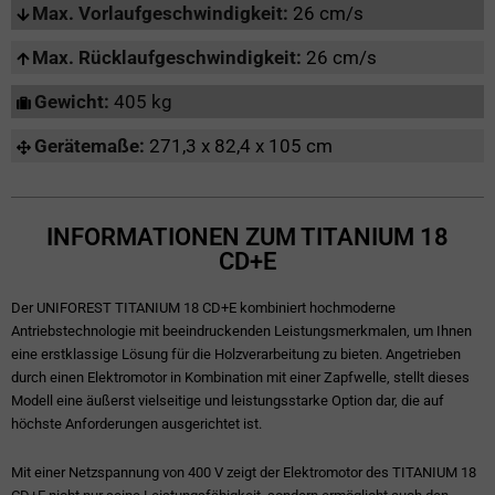
Max. Vorlaufgeschwindigkeit:
26 cm/s
Max. Rücklaufgeschwindigkeit:
26 cm/s
Gewicht:
405 kg
Gerätemaße:
271,3 x 82,4 x 105 cm
INFORMATIONEN ZUM TITANIUM 18
CD+E
Der UNIFOREST TITANIUM 18 CD+E kombiniert hochmoderne
Antriebstechnologie mit beeindruckenden Leistungsmerkmalen, um Ihnen
eine erstklassige Lösung für die Holzverarbeitung zu bieten. Angetrieben
durch einen Elektromotor in Kombination mit einer Zapfwelle, stellt dieses
Modell eine äußerst vielseitige und leistungsstarke Option dar, die auf
höchste Anforderungen ausgerichtet ist.
Mit einer Netzspannung von 400 V zeigt der Elektromotor des TITANIUM 18