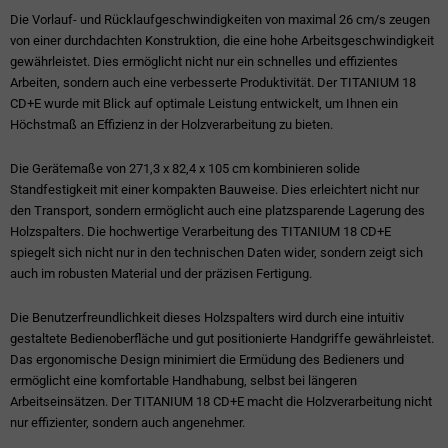
Die Vorlauf- und Rücklaufgeschwindigkeiten von maximal 26 cm/s zeugen
von einer durchdachten Konstruktion, die eine hohe Arbeitsgeschwindigkeit
gewährleistet. Dies ermöglicht nicht nur ein schnelles und effizientes
Arbeiten, sondern auch eine verbesserte Produktivität. Der TITANIUM 18
CD+E wurde mit Blick auf optimale Leistung entwickelt, um Ihnen ein
Höchstmaß an Effizienz in der Holzverarbeitung zu bieten.
Die Gerätemaße von 271,3 x 82,4 x 105 cm kombinieren solide
Standfestigkeit mit einer kompakten Bauweise. Dies erleichtert nicht nur
den Transport, sondern ermöglicht auch eine platzsparende Lagerung des
Holzspalters. Die hochwertige Verarbeitung des TITANIUM 18 CD+E
spiegelt sich nicht nur in den technischen Daten wider, sondern zeigt sich
auch im robusten Material und der präzisen Fertigung.
Die Benutzerfreundlichkeit dieses Holzspalters wird durch eine intuitiv
gestaltete Bedienoberfläche und gut positionierte Handgriffe gewährleistet.
Das ergonomische Design minimiert die Ermüdung des Bedieners und
ermöglicht eine komfortable Handhabung, selbst bei längeren
Arbeitseinsätzen. Der TITANIUM 18 CD+E macht die Holzverarbeitung nicht
nur effizienter, sondern auch angenehmer.