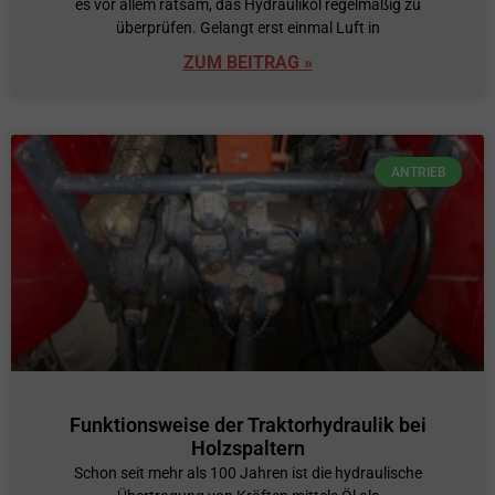
es vor allem ratsam, das Hydrauliköl regelmäßig zu
überprüfen. Gelangt erst einmal Luft in
ZUM BEITRAG »
ANTRIEB
Funktionsweise der Traktorhydraulik bei
Holzspaltern
Schon seit mehr als 100 Jahren ist die hydraulische