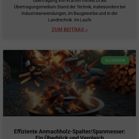
Übertragung von Kräften mittels Öl als
Übertragungsmedium Stand der Technik, insbesondere bei
Industrieanwendungen, im Baugewerbe und in der
Landtechnik. Im Laufe
ZUM BEITRAG »
ALLGEMEIN
Effiziente Anmachholz-Spalter/Spanmesser:
Ein Überblick und Vergleich