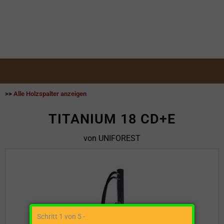
>>
Alle Holzspalter anzeigen
TITANIUM 18 CD+E
von UNIFOREST
Schritt 1 von 5 -