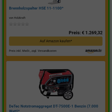
Brennholzspalter HSE 11-1100*
von Holzkraft
Preis: € 1.269,32
Auf Amazon kaufen*
Preis inkl. MwSt., zzgl. Versandkosten
DeTec Notstromaggregat DT-7500E-1 Benzin (7.000
Watt)*