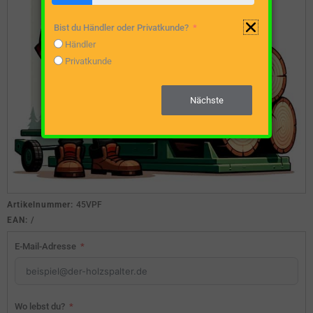
Bist du Händler oder Privatkunde?
Händler
Privatkunde
Nächste
Artikelnummer:
45VPF
EAN:
/
E-Mail-Adresse
Wo lebst du?