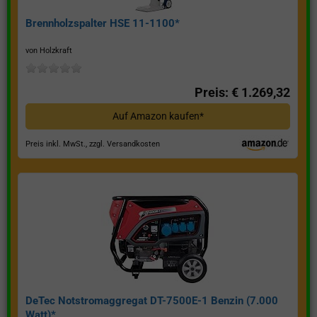
Brennholzspalter HSE 11-1100*
von Holzkraft
Preis: € 1.269,32
Auf Amazon kaufen*
Preis inkl. MwSt., zzgl. Versandkosten
DeTec Notstromaggregat DT-7500E-1 Benzin (7.000
Watt)*