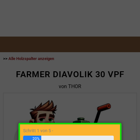
>>
Alle Holzspalter anzeigen
FARMER DIAVOLIK 30 VPF
von THOR
Schritt 1 von 5 -
20%