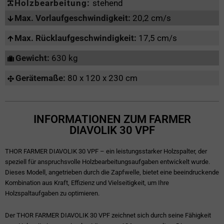
Holzbearbeitung:
stehend
Max. Vorlaufgeschwindigkeit:
20,2 cm/s
Max. Rücklaufgeschwindigkeit:
17,5 cm/s
Gewicht:
630 kg
Gerätemaße:
80 x 120 x 230 cm
INFORMATIONEN ZUM FARMER
DIAVOLIK 30 VPF
THOR FARMER DIAVOLIK 30 VPF – ein leistungsstarker Holzspalter, der
speziell für anspruchsvolle Holzbearbeitungsaufgaben entwickelt wurde.
Dieses Modell, angetrieben durch die Zapfwelle, bietet eine beeindruckende
Kombination aus Kraft, Effizienz und Vielseitigkeit, um Ihre
Holzspaltaufgaben zu optimieren.
Der THOR FARMER DIAVOLIK 30 VPF zeichnet sich durch seine Fähigkeit