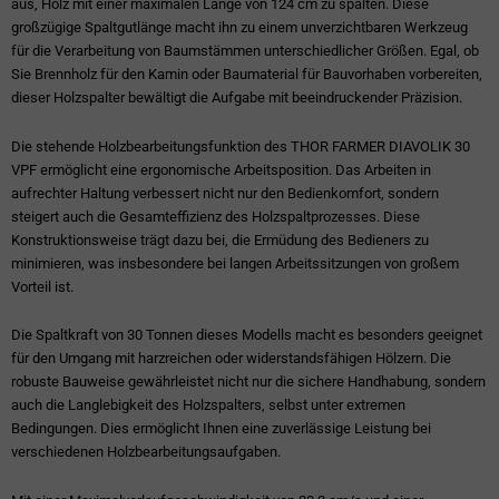
aus, Holz mit einer maximalen Länge von 124 cm zu spalten. Diese
großzügige Spaltgutlänge macht ihn zu einem unverzichtbaren Werkzeug
für die Verarbeitung von Baumstämmen unterschiedlicher Größen. Egal, ob
Sie Brennholz für den Kamin oder Baumaterial für Bauvorhaben vorbereiten,
dieser Holzspalter bewältigt die Aufgabe mit beeindruckender Präzision.
Die stehende Holzbearbeitungsfunktion des THOR FARMER DIAVOLIK 30
VPF ermöglicht eine ergonomische Arbeitsposition. Das Arbeiten in
aufrechter Haltung verbessert nicht nur den Bedienkomfort, sondern
steigert auch die Gesamteffizienz des Holzspaltprozesses. Diese
Konstruktionsweise trägt dazu bei, die Ermüdung des Bedieners zu
minimieren, was insbesondere bei langen Arbeitssitzungen von großem
Vorteil ist.
Die Spaltkraft von 30 Tonnen dieses Modells macht es besonders geeignet
für den Umgang mit harzreichen oder widerstandsfähigen Hölzern. Die
robuste Bauweise gewährleistet nicht nur die sichere Handhabung, sondern
auch die Langlebigkeit des Holzspalters, selbst unter extremen
Bedingungen. Dies ermöglicht Ihnen eine zuverlässige Leistung bei
verschiedenen Holzbearbeitungsaufgaben.