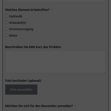
Welches Element ist betroffen?
Hydraulik
Anbauteil(e)
Stromversorgung
Motor
Beschreiben Sie bitte kurz das Problem
Foto hochladen (optional)
Foto auswählen
Möchten Sie sich für den Newsletter anmelden?