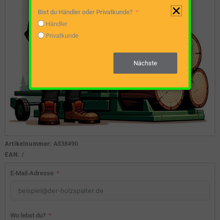
Bist du Händler oder Privatkunde?
Händler
Privatkunde
Nächste
Artikelnummer:
AS38490
EAN:
/
E-Mail-Adresse
Wo lebst du?