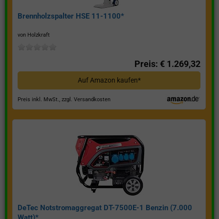
Brennholzspalter HSE 11-1100*
von Holzkraft
Preis: € 1.269,32
Auf Amazon kaufen*
Preis inkl. MwSt., zzgl. Versandkosten
DeTec Notstromaggregat DT-7500E-1 Benzin (7.000
Watt)*