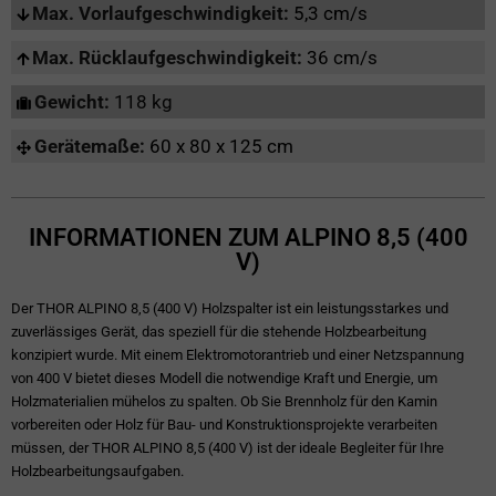
Max. Vorlaufgeschwindigkeit:
5,3 cm/s
Max. Rücklaufgeschwindigkeit:
36 cm/s
Gewicht:
118 kg
Gerätemaße:
60 x 80 x 125 cm
INFORMATIONEN ZUM ALPINO 8,5 (400
V)
Der THOR ALPINO 8,5 (400 V) Holzspalter ist ein leistungsstarkes und
zuverlässiges Gerät, das speziell für die stehende Holzbearbeitung
konzipiert wurde. Mit einem Elektromotorantrieb und einer Netzspannung
von 400 V bietet dieses Modell die notwendige Kraft und Energie, um
Holzmaterialien mühelos zu spalten. Ob Sie Brennholz für den Kamin
vorbereiten oder Holz für Bau- und Konstruktionsprojekte verarbeiten
müssen, der THOR ALPINO 8,5 (400 V) ist der ideale Begleiter für Ihre
Holzbearbeitungsaufgaben.