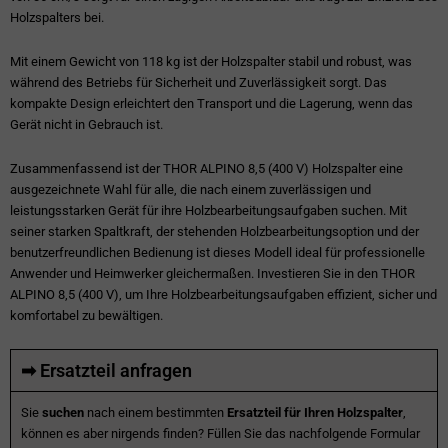
Holzspalters bei.
Mit einem Gewicht von 118 kg ist der Holzspalter stabil und robust, was
während des Betriebs für Sicherheit und Zuverlässigkeit sorgt. Das
kompakte Design erleichtert den Transport und die Lagerung, wenn das
Gerät nicht in Gebrauch ist.
Zusammenfassend ist der THOR ALPINO 8,5 (400 V) Holzspalter eine
ausgezeichnete Wahl für alle, die nach einem zuverlässigen und
leistungsstarken Gerät für ihre Holzbearbeitungsaufgaben suchen. Mit
seiner starken Spaltkraft, der stehenden Holzbearbeitungsoption und der
benutzerfreundlichen Bedienung ist dieses Modell ideal für professionelle
Anwender und Heimwerker gleichermaßen. Investieren Sie in den THOR
ALPINO 8,5 (400 V), um Ihre Holzbearbeitungsaufgaben effizient, sicher und
komfortabel zu bewältigen.
➡ Ersatzteil anfragen
Sie
suchen
nach einem bestimmten
Ersatzteil für Ihren Holzspalter
,
können es aber nirgends finden? Füllen Sie das nachfolgende Formular