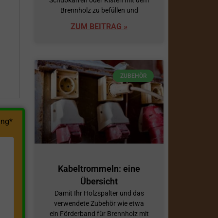
Brennholz zu befüllen und
h
ZUM BEITRAG »
ZUBEHÖR
ng*
Kabeltrommeln: eine
Übersicht
Damit Ihr Holzspalter und das
verwendete Zubehör wie etwa
ein Förderband für Brennholz mit