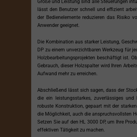
Größe und Leistung sind alle Steuerungen intui
lässt den Benutzer schnell und effizient arbe
der Bedienelemente reduzieren das Risiko v
Anwender geeignet.
Die Kombination aus starker Leistung, Gesch
DP zu einem unverzichtbaren Werkzeug für jed
Holzbearbeitungsprojekten beschäftigt ist. O
Gebrauch, dieser Holzspalter wird Ihren Arbeit
Aufwand mehr zu erreichen.
Abschließend lässt sich sagen, dass der Stock
die ein leistungsstarkes, zuverlässiges und
robuste Konstruktion, gepaart mit der starke
die Möglichkeit, auch die anspruchsvollsten Ho
Setzen Sie auf den HL 3000 DP, um Ihre Produ
effektiven Tätigkeit zu machen.