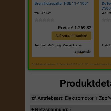
Brennholzspalter HSE 11-1100*
DeTe
7500E
von Holzkraft
von Det
Preis: € 1.269,32
Auf Amazon kaufen*
Preis inkl. MwSt., zzgl. Versandkosten
Preis i
Zuletzt aktualisiert am 18. Dezember 2023 um 21:50 . Ich weise darauf h
Produktdet
Antriebsart:
Elektromotor + Zapf
Netzspannung:
/