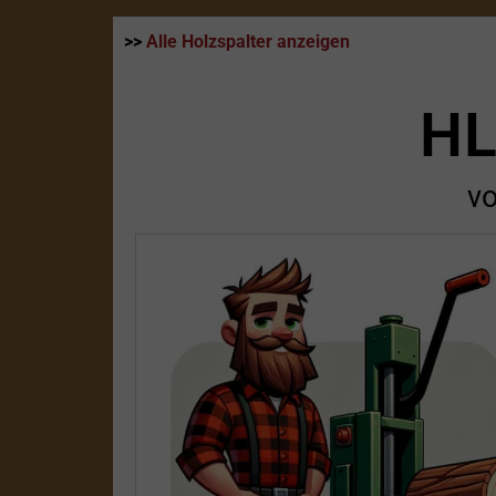
>>
Alle Holzspalter anzeigen
HL
v