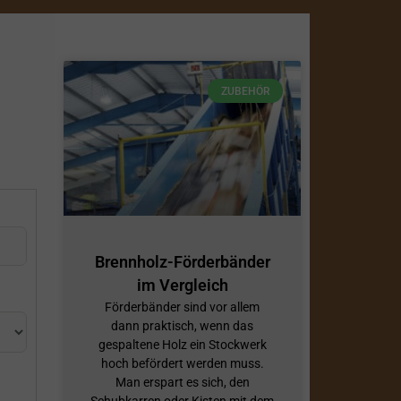
ZUBEHÖR
Brennholz-Förderbänder
im Vergleich
Förderbänder sind vor allem
dann praktisch, wenn das
gespaltene Holz ein Stockwerk
hoch befördert werden muss.
Man erspart es sich, den
Schubkarren oder Kisten mit dem