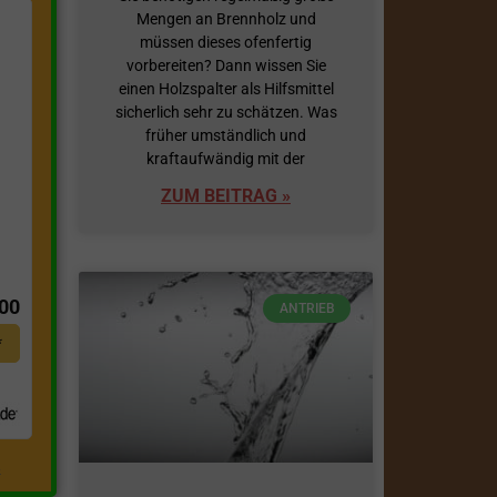
Mengen an Brennholz und
müssen dieses ofenfertig
vorbereiten? Dann wissen Sie
einen Holzspalter als Hilfsmittel
sicherlich sehr zu schätzen. Was
früher umständlich und
kraftaufwändig mit der
ZUM BEITRAG »
t
,00
ANTRIEB
*
.