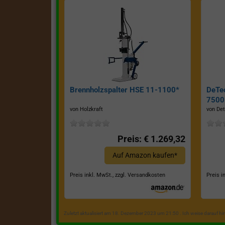
Brennholzspalter HSE 11-1100*
DeTe
7500E
von Holzkraft
von Det
Preis: € 1.269,32
Auf Amazon kaufen*
Preis inkl. MwSt., zzgl. Versandkosten
Preis i
Zuletzt aktualisiert am 18. Dezember 2023 um 21:50 . Ich weise darauf h