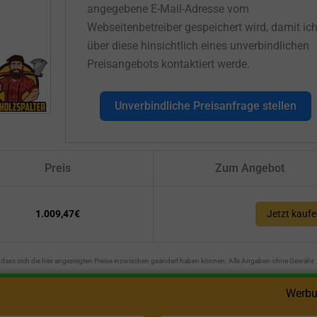
angegebene E-Mail-Adresse vom
Webseitenbetreiber gespeichert wird, damit ic
über diese hinsichtlich eines unverbindlichen
Preisangebots kontaktiert werde.
Unverbindliche Preisanfrage stellen
Preis
Zum Angebot
1.009,47€
Jetzt kauf
n, dass sich die hier angezeigten Preise inzwischen geändert haben können. Alle Angaben ohne Gewähr.
Werbu