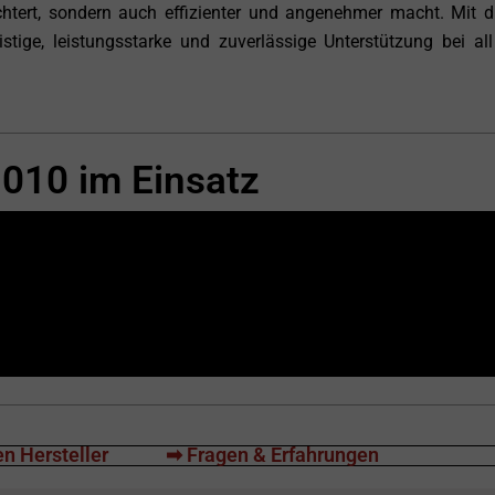
leichtert, sondern auch effizienter und angenehmer macht. Mit 
stige, leistungsstarke und zuverlässige Unterstützung bei all
010 im Einsatz
n Hersteller
➡ Fragen & Erfahrungen