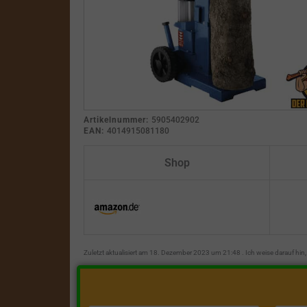
Artikelnummer:
5905402902
EAN:
4014915081180
Shop
Zuletzt aktualisiert am 18. Dezember 2023 um 21:48 . Ich weise darauf hi