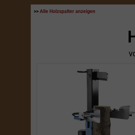
>>
Alle Holzspalter anzeigen
v