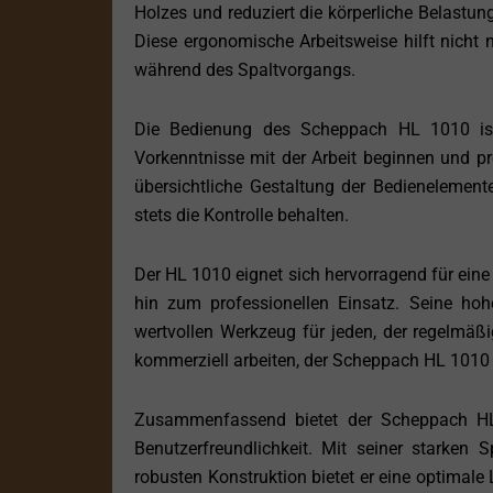
Holzes und reduziert die körperliche Belastu
Diese ergonomische Arbeitsweise hilft nicht 
während des Spaltvorgangs.
Die Bedienung des Scheppach HL 1010 ist 
Vorkenntnisse mit der Arbeit beginnen und pr
übersichtliche Gestaltung der Bedienelement
stets die Kontrolle behalten.
Der HL 1010 eignet sich hervorragend für ein
hin zum professionellen Einsatz. Seine hoh
wertvollen Werkzeug für jeden, der regelmäßi
kommerziell arbeiten, der Scheppach HL 1010 li
Zusammenfassend bietet der Scheppach HL 
Benutzerfreundlichkeit. Mit seiner starken 
robusten Konstruktion bietet er eine optimale 