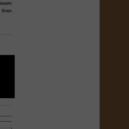
diesem
 Ihren