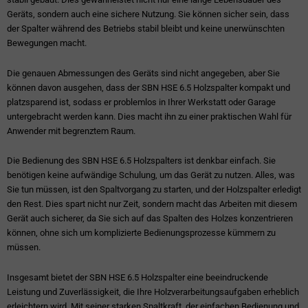
Geräts, sondern auch eine sichere Nutzung. Sie können sicher sein, dass
der Spalter während des Betriebs stabil bleibt und keine unerwünschten
Bewegungen macht.
Die genauen Abmessungen des Geräts sind nicht angegeben, aber Sie
können davon ausgehen, dass der SBN HSE 6.5 Holzspalter kompakt und
platzsparend ist, sodass er problemlos in Ihrer Werkstatt oder Garage
untergebracht werden kann. Dies macht ihn zu einer praktischen Wahl für
Anwender mit begrenztem Raum.
Die Bedienung des SBN HSE 6.5 Holzspalters ist denkbar einfach. Sie
benötigen keine aufwändige Schulung, um das Gerät zu nutzen. Alles, was
Sie tun müssen, ist den Spaltvorgang zu starten, und der Holzspalter erledigt
den Rest. Dies spart nicht nur Zeit, sondern macht das Arbeiten mit diesem
Gerät auch sicherer, da Sie sich auf das Spalten des Holzes konzentrieren
können, ohne sich um komplizierte Bedienungsprozesse kümmern zu
müssen.
Insgesamt bietet der SBN HSE 6.5 Holzspalter eine beeindruckende
Leistung und Zuverlässigkeit, die Ihre Holzverarbeitungsaufgaben erheblich
erleichtern wird. Mit seiner starken Spaltkraft, der einfachen Bedienung und