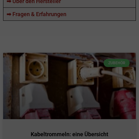
➡ Über den Hersteller
➡ Fragen & Erfahrungen
ZUBEHÖR
Kabeltrommeln: eine Übersicht