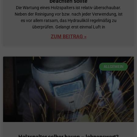
beachten sollte
Die Wartung eines Holzspalters ist relativ überschaubar.
Neben der Reinigung vor bzw. nach jeder Verwendung, ist
es vor allem ratsam, das Hydrauliköl regelmäßig zu
überprüfen. Gelangt erst einmal Luft in
ZUM BEITRAG »
ALLGEMEIN
Holzspalter selber bauen – lohnenswert?