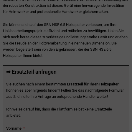
der robusten Konstruktion ist dieses Gerät eine hervorragende Investition
für Heimwerker und professionelle Handwerker gleichermaßen.
Sie können sich auf den SBN HSE 6.5 Holzspalter verlassen, um Ihre
Holzbearbeitungsprojekte effizient und mühelos zu bewältigen. Holen Sie
sich noch heute dieses zuverlässige und leistungsstarke Gerät und erleben
Sie die Freude an der Holzverarbeitung in einer neuen Dimension. Sie
werden begeistert sein von den Ergebnissen, die der SBN HSE 6.5
Holzspalter Ihnen bietet.
➡ Ersatzteil anfragen
Sie
suchen
nach einem bestimmten
Ersatzteil für Ihren Holzspalter
,
können es aber nirgends finden? Füllen Sie das nachfolgende Formular
aus & ich leite Ihre Anfrage an entsprechende Händler weiter!
Ich weise darauf hin, dass die Plattform selbst keine Ersatzteile
anbietet.
Vorname