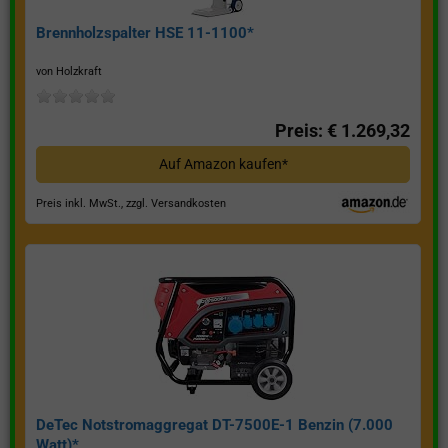
Brennholzspalter HSE 11-1100*
von Holzkraft
Preis: € 1.269,32
Auf Amazon kaufen*
Preis inkl. MwSt., zzgl. Versandkosten
DeTec Notstromaggregat DT-7500E-1 Benzin (7.000
Watt)*