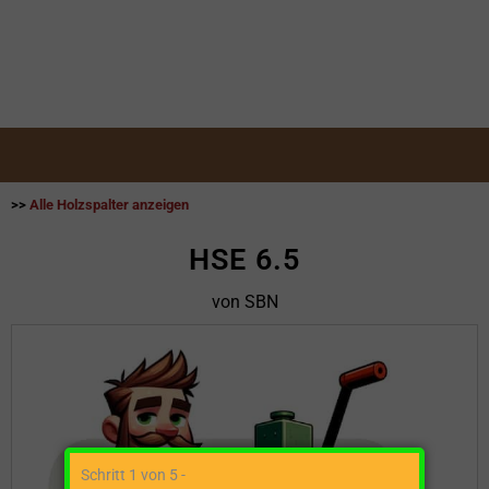
>>
Alle Holzspalter anzeigen
HSE 6.5
von SBN
Schritt 1 von 5 -