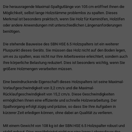
Die herausragende Maximal-Spaltgutlänge von 105 cm eröffnet Ihnen die
Möglichkeit, selbst lange Holzstämme problemlos zu spalten. Dieses
Merkmal ist besonders praktisch, wenn Sie Holz für Kaminöfen, Holzöfen
oder andere Anwendungen mit unterschiedlichen Längenanforderungen
benötigen.
Die stehende Bauweise des SBN HSE 6.5 Holzspalters ist ein weiterer
Pluspunkt dieses Geräts. Sie müssen das Holz nicht auf den Boden legen,
um es zu spalten, was nicht nur Ihre Arbeitsweise erleichtert, sondern auch
Ihre körperliche Belastung reduziert. Dies ist besonders wichtig, wenn Sie
größere Holzmengen verarbeiten müssen.
Eine beeindruckende Eigenschaft dieses Holzspalters ist seine Maximal-
Vorlaufgeschwindigkeit von 3,2 cm/s und die Maximal-
Rücklaufgeschwindigkeit von 15,2 cm/s. Diese Geschwindigkeiten
ermöglichen Ihnen eine effiziente und schnelle Holzverarbeitung. Der
Spaltvorgang erfolgt zügig und präzise, so dass Sie Ihre Aufgaben in
kürzerer Zeit erledigen können, ohne dabei an Qualität zu verlieren.
Mit einem Gewicht von 108 kg ist der SBN HSE 6.5 Holzspalter robust und
stabil gebaut. Dies gewährleistet nicht nur eine lange Lebensdauer des