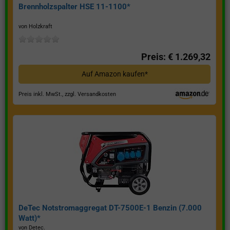
Brennholzspalter HSE 11-1100*
von Holzkraft
Preis: € 1.269,32
Auf Amazon kaufen*
Preis inkl. MwSt., zzgl. Versandkosten
DeTec Notstromaggregat DT-7500E-1 Benzin (7.000
Watt)*
von Detec.