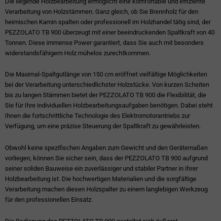
Die liegende Holzbearbeitung ermöglicht eine komfortable und effiziente
Verarbeitung von Holzstämmen. Ganz gleich, ob Sie Brennholz für den
heimischen Kamin spalten oder professionell im Holzhandel tätig sind, der
PEZZOLATO TB 900 überzeugt mit einer beeindruckenden Spaltkraft von 40
Tonnen. Diese immense Power garantiert, dass Sie auch mit besonders
widerstandsfähigem Holz mühelos zurechtkommen.
Die Maximal-Spaltgutlänge von 150 cm eröffnet vielfältige Möglichkeiten
bei der Verarbeitung unterschiedlichster Holzstücke. Von kurzen Scheiten
bis zu langen Stämmen bietet der PEZZOLATO TB 900 die Flexibilität, die
Sie für Ihre individuellen Holzbearbeitungsaufgaben benötigen. Dabei steht
Ihnen die fortschrittliche Technologie des Elektromotorantriebs zur
Verfügung, um eine präzise Steuerung der Spaltkraft zu gewährleisten.
Obwohl keine spezifischen Angaben zum Gewicht und den Gerätemaßen
vorliegen, können Sie sicher sein, dass der PEZZOLATO TB 900 aufgrund
seiner soliden Bauweise ein zuverlässiger und stabiler Partner in Ihrer
Holzbearbeitung ist. Die hochwertigen Materialien und die sorgfältige
Verarbeitung machen diesen Holzspalter zu einem langlebigen Werkzeug
für den professionellen Einsatz.