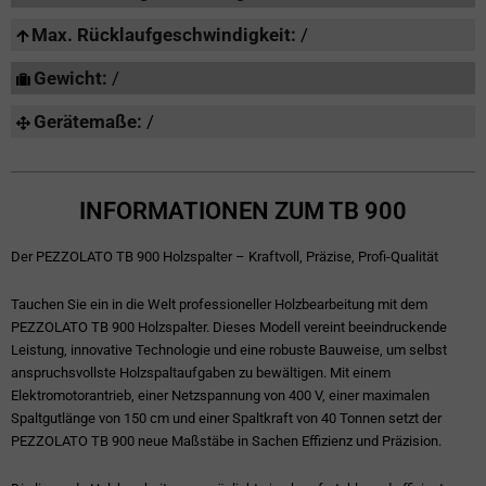
Max. Rücklaufgeschwindigkeit:
/
Gewicht:
/
Gerätemaße:
/
INFORMATIONEN ZUM TB 900
Der PEZZOLATO TB 900 Holzspalter – Kraftvoll, Präzise, Profi-Qualität
Tauchen Sie ein in die Welt professioneller Holzbearbeitung mit dem
PEZZOLATO TB 900 Holzspalter. Dieses Modell vereint beeindruckende
Leistung, innovative Technologie und eine robuste Bauweise, um selbst
anspruchsvollste Holzspaltaufgaben zu bewältigen. Mit einem
Elektromotorantrieb, einer Netzspannung von 400 V, einer maximalen
Spaltgutlänge von 150 cm und einer Spaltkraft von 40 Tonnen setzt der
PEZZOLATO TB 900 neue Maßstäbe in Sachen Effizienz und Präzision.