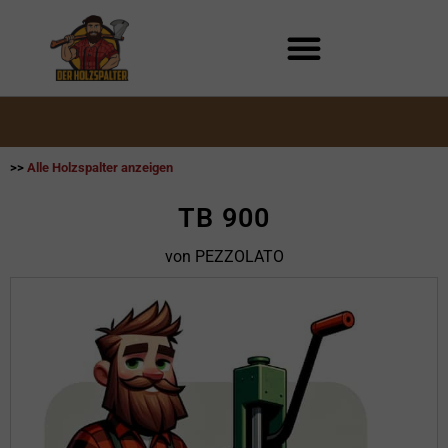
Zum
Inhalt
springen
>>
Alle Holzspalter anzeigen
TB 900
von PEZZOLATO