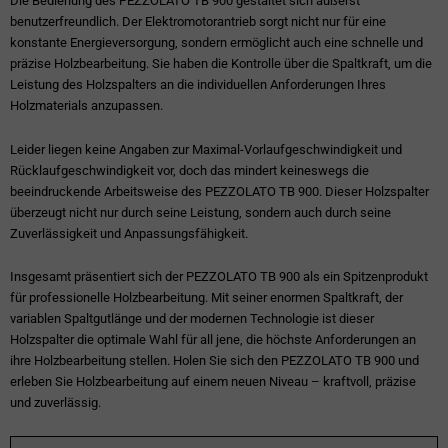
Die Bedienung des PEZZOLATO TB 900 gestaltet sich äußerst
benutzerfreundlich. Der Elektromotorantrieb sorgt nicht nur für eine
konstante Energieversorgung, sondern ermöglicht auch eine schnelle und
präzise Holzbearbeitung. Sie haben die Kontrolle über die Spaltkraft, um die
Leistung des Holzspalters an die individuellen Anforderungen Ihres
Holzmaterials anzupassen.
Leider liegen keine Angaben zur Maximal-Vorlaufgeschwindigkeit und
Rücklaufgeschwindigkeit vor, doch das mindert keineswegs die
beeindruckende Arbeitsweise des PEZZOLATO TB 900. Dieser Holzspalter
überzeugt nicht nur durch seine Leistung, sondern auch durch seine
Zuverlässigkeit und Anpassungsfähigkeit.
Insgesamt präsentiert sich der PEZZOLATO TB 900 als ein Spitzenprodukt
für professionelle Holzbearbeitung. Mit seiner enormen Spaltkraft, der
variablen Spaltgutlänge und der modernen Technologie ist dieser
Holzspalter die optimale Wahl für all jene, die höchste Anforderungen an
ihre Holzbearbeitung stellen. Holen Sie sich den PEZZOLATO TB 900 und
erleben Sie Holzbearbeitung auf einem neuen Niveau – kraftvoll, präzise
und zuverlässig.