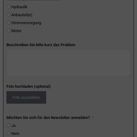
Hydraulik
Anbauteil(e)
Stromversorgung
Motor
Beschreiben Sie bitte kurz das Problem
Foto hochladen (optional)
Foto auswählen
Möchten Sie sich für den Newsletter anmelden?
Ja
Nein