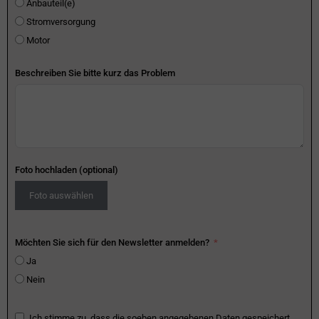
Anbauteil(e)
Stromversorgung
Motor
Beschreiben Sie bitte kurz das Problem
Foto hochladen (optional)
Foto auswählen
Möchten Sie sich für den Newsletter anmelden?
Ja
Nein
Ich stimme zu, dass die soeben angegebenen Daten gespeichert