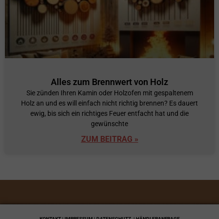
Alles zum Brennwert von Holz
Sie zünden Ihren Kamin oder Holzofen mit gespaltenem
Holz an und es will einfach nicht richtig brennen? Es dauert
ewig, bis sich ein richtiges Feuer entfacht hat und die
gewünschte
ZUM BEITRAG »
KONTAKT | IMPRESSUM | DATENSCHUTZ
| HÄNDLERANFRAGE