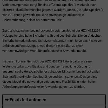
Verbrennungsmotor sorgt für eine effiziente Spaltkraft, wodurch auch
dickere Holzstücke mühelos getrennt werden können. Die hohe Spaltkraft
von 22 Tonnen gewährleistet eine zuverlässige und schnelle
Holzverarbeitung, selbst bei härtestem Holz.
Zusätzlich zu seiner beeindruckenden Leistung bietet der HZC HS22299
Holzspalter eine hohe Sicherheit während des Betriebs. Die durchdachten
Sicherheitsmerkmale und Schutzvorrichtungen minimieren das Risiko von
Unfällen und Verletzungen, was diesen Holzspalter zu einer
vertrauenswürdigen Wahl für professionelle Anwender macht.
Insgesamt präsentiert sich der HZC HS22299 Holzspalter als eine
leistungsstarke, zuverlässige und benutzerfreundliche Lösung für
anspruchsvolle Holzbearbeitungsaufgaben. Mit seiner beeindruckenden
Spaltkraft, maximalen Spaltgutlänge und dem stehenden Design bietet
dieses Modell die notwendige Leistung und Flexibilität, um den hohen
Anforderungen professioneller Anwender gerecht zu werden.
➡ Ersatzteil anfragen