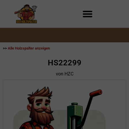
Zum
Inhalt
springen
>>
Alle Holzspalter anzeigen
HS22299
von HZC