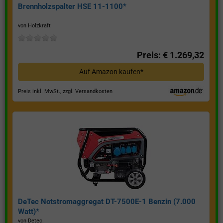
Brennholzspalter HSE 11-1100*
von Holzkraft
Preis: € 1.269,32
Auf Amazon kaufen*
Preis inkl. MwSt., zzgl. Versandkosten
DeTec Notstromaggregat DT-7500E-1 Benzin (7.000
Watt)*
von Detec.