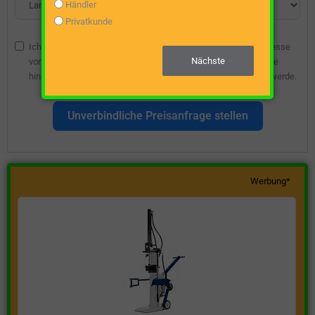
Händler
Privatkunde
Ich bin damit einverstanden, dass die angegebene E-Mail-Adresse
Nächste
vom Webseitenbetreiber gespeichert wird, damit ich über diese
hinsichtlich eines unverbindlichen Preisangebots kontaktiert werde.
Unverbindliche Preisanfrage stellen
Werbung*