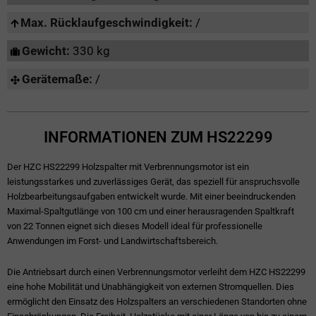
Max. Rücklaufgeschwindigkeit:
/
Gewicht:
330 kg
Gerätemaße:
/
INFORMATIONEN ZUM HS22299
Der HZC HS22299 Holzspalter mit Verbrennungsmotor ist ein
leistungsstarkes und zuverlässiges Gerät, das speziell für anspruchsvolle
Holzbearbeitungsaufgaben entwickelt wurde. Mit einer beeindruckenden
Maximal-Spaltgutlänge von 100 cm und einer herausragenden Spaltkraft
von 22 Tonnen eignet sich dieses Modell ideal für professionelle
Anwendungen im Forst- und Landwirtschaftsbereich.
Die Antriebsart durch einen Verbrennungsmotor verleiht dem HZC HS22299
eine hohe Mobilität und Unabhängigkeit von externen Stromquellen. Dies
ermöglicht den Einsatz des Holzspalters an verschiedenen Standorten ohne