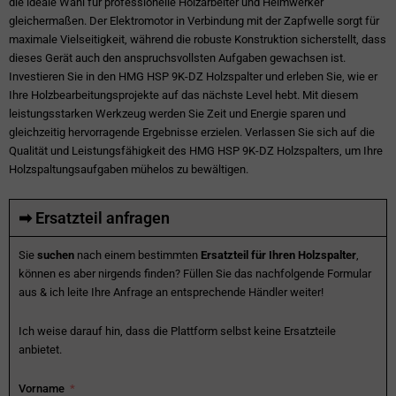
die ideale Wahl für professionelle Holzarbeiter und Heimwerker
gleichermaßen. Der Elektromotor in Verbindung mit der Zapfwelle sorgt für
maximale Vielseitigkeit, während die robuste Konstruktion sicherstellt, dass
dieses Gerät auch den anspruchsvollsten Aufgaben gewachsen ist.
Investieren Sie in den HMG HSP 9K-DZ Holzspalter und erleben Sie, wie er
Ihre Holzbearbeitungsprojekte auf das nächste Level hebt. Mit diesem
leistungsstarken Werkzeug werden Sie Zeit und Energie sparen und
gleichzeitig hervorragende Ergebnisse erzielen. Verlassen Sie sich auf die
Qualität und Leistungsfähigkeit des HMG HSP 9K-DZ Holzspalters, um Ihre
Holzspaltungsaufgaben mühelos zu bewältigen.
➡ Ersatzteil anfragen
Sie
suchen
nach einem bestimmten
Ersatzteil für Ihren Holzspalter
,
können es aber nirgends finden? Füllen Sie das nachfolgende Formular
aus & ich leite Ihre Anfrage an entsprechende Händler weiter!
Ich weise darauf hin, dass die Plattform selbst keine Ersatzteile
anbietet.
Vorname