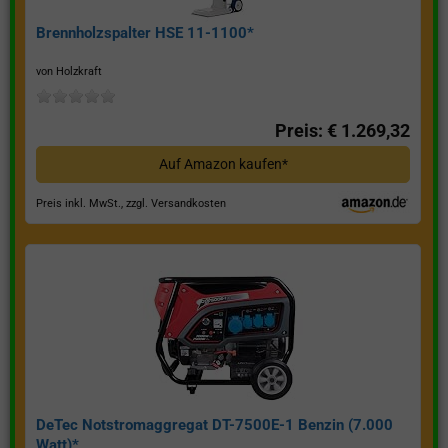
Brennholzspalter HSE 11-1100*
von Holzkraft
Preis: € 1.269,32
Auf Amazon kaufen*
Preis inkl. MwSt., zzgl. Versandkosten
DeTec Notstromaggregat DT-7500E-1 Benzin (7.000
Watt)*