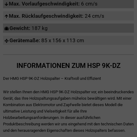
Max. Vorlaufgeschwindigkeit:
6 cm/s
Max. Rücklaufgeschwindigkeit:
24 cm/s
Gewicht:
187 kg
Gerätemaße:
85 x 156 x 113 cm
INFORMATIONEN ZUM HSP 9K-DZ
Der HMG HSP 9K-DZ Holzspalter – Kraftvoll und Effizient
Wir stellen Ihnen den HMG HSP 9K-DZ Holzspalter vor, ein beeindruckendes
Gerät, das Ihre Holzspaltungsaufgaben mühelos bewältigen wird. Mit einer
Kombination aus Elektromotor und Zapfwelle bietet dieses Modell die
ultimative Leistung und Vielseitigkeit für alle Ihre
Holzbearbeitungsanforderungen. In dieser ausführlichen
Produktbeschreibung werden wir uns eingehend mit den technischen Daten
und den herausragenden Eigenschaften dieses Holzspalters befassen.