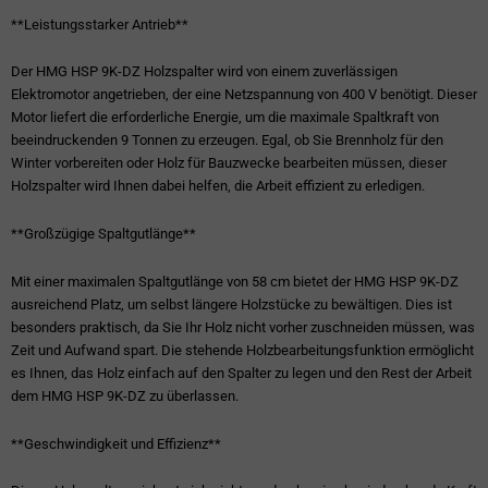
**Leistungsstarker Antrieb**
Der HMG HSP 9K-DZ Holzspalter wird von einem zuverlässigen
Elektromotor angetrieben, der eine Netzspannung von 400 V benötigt. Dieser
Motor liefert die erforderliche Energie, um die maximale Spaltkraft von
beeindruckenden 9 Tonnen zu erzeugen. Egal, ob Sie Brennholz für den
Winter vorbereiten oder Holz für Bauzwecke bearbeiten müssen, dieser
Holzspalter wird Ihnen dabei helfen, die Arbeit effizient zu erledigen.
**Großzügige Spaltgutlänge**
Mit einer maximalen Spaltgutlänge von 58 cm bietet der HMG HSP 9K-DZ
ausreichend Platz, um selbst längere Holzstücke zu bewältigen. Dies ist
besonders praktisch, da Sie Ihr Holz nicht vorher zuschneiden müssen, was
Zeit und Aufwand spart. Die stehende Holzbearbeitungsfunktion ermöglicht
es Ihnen, das Holz einfach auf den Spalter zu legen und den Rest der Arbeit
dem HMG HSP 9K-DZ zu überlassen.
**Geschwindigkeit und Effizienz**