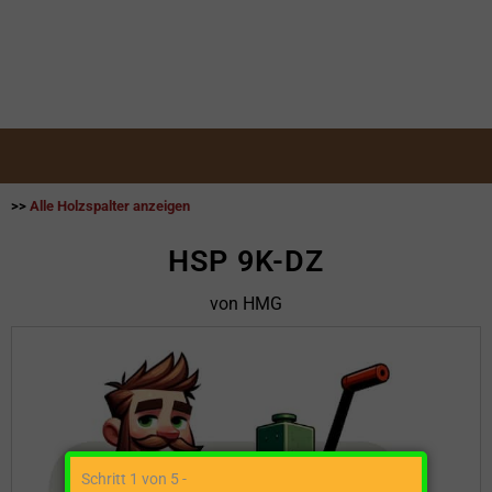
>>
Alle Holzspalter anzeigen
HSP 9K-DZ
von HMG
Schritt 1 von 5 -