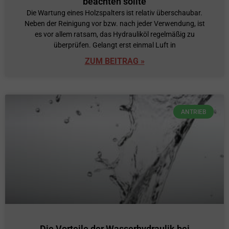
beachten sollte
Die Wartung eines Holzspalters ist relativ überschaubar.
Neben der Reinigung vor bzw. nach jeder Verwendung, ist
es vor allem ratsam, das Hydrauliköl regelmäßig zu
überprüfen. Gelangt erst einmal Luft in
ZUM BEITRAG »
ANTRIEB
Die Vorteile der Wasserhydraulik bei