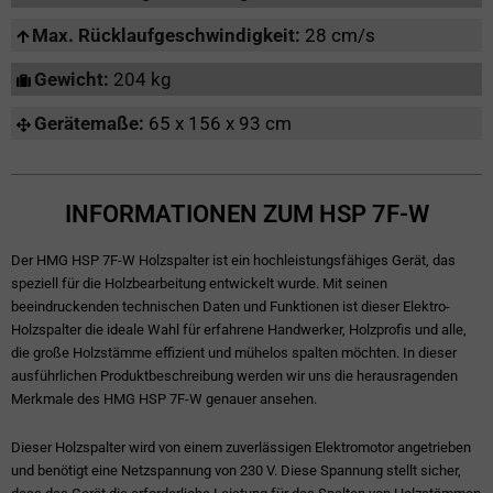
Max. Rücklaufgeschwindigkeit:
28 cm/s
Gewicht:
204 kg
Gerätemaße:
65 x 156 x 93 cm
INFORMATIONEN ZUM HSP 7F-W
Der HMG HSP 7F-W Holzspalter ist ein hochleistungsfähiges Gerät, das
speziell für die Holzbearbeitung entwickelt wurde. Mit seinen
beeindruckenden technischen Daten und Funktionen ist dieser Elektro-
Holzspalter die ideale Wahl für erfahrene Handwerker, Holzprofis und alle,
die große Holzstämme effizient und mühelos spalten möchten. In dieser
ausführlichen Produktbeschreibung werden wir uns die herausragenden
Merkmale des HMG HSP 7F-W genauer ansehen.
Dieser Holzspalter wird von einem zuverlässigen Elektromotor angetrieben
und benötigt eine Netzspannung von 230 V. Diese Spannung stellt sicher,