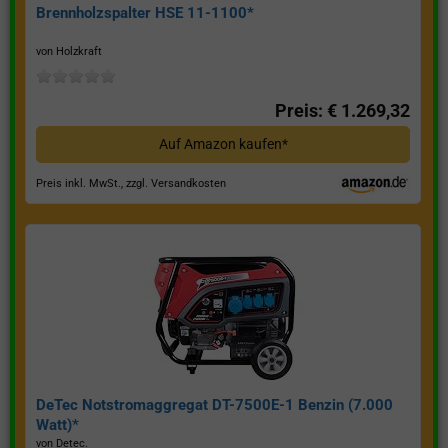
Brennholzspalter HSE 11-1100*
von Holzkraft
Preis: € 1.269,32
Auf Amazon kaufen*
Preis inkl. MwSt., zzgl. Versandkosten
DeTec Notstromaggregat DT-7500E-1 Benzin (7.000
Watt)*
von Detec.