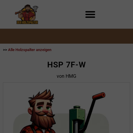
Zum
Inhalt
springen
>>
Alle Holzspalter anzeigen
HSP 7F-W
von HMG