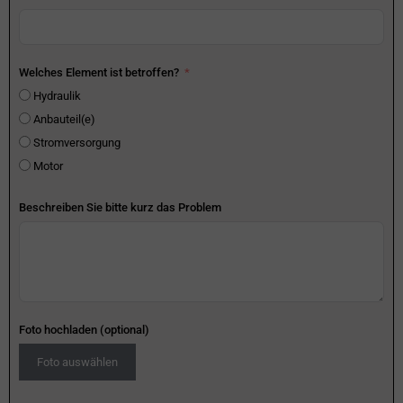
Welches Element ist betroffen?
Hydraulik
Anbauteil(e)
Stromversorgung
Motor
Beschreiben Sie bitte kurz das Problem
Foto hochladen (optional)
Foto auswählen