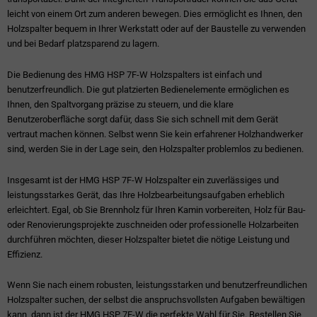
leicht von einem Ort zum anderen bewegen. Dies ermöglicht es Ihnen, den
Holzspalter bequem in Ihrer Werkstatt oder auf der Baustelle zu verwenden
und bei Bedarf platzsparend zu lagern.
Die Bedienung des HMG HSP 7F-W Holzspalters ist einfach und
benutzerfreundlich. Die gut platzierten Bedienelemente ermöglichen es
Ihnen, den Spaltvorgang präzise zu steuern, und die klare
Benutzeroberfläche sorgt dafür, dass Sie sich schnell mit dem Gerät
vertraut machen können. Selbst wenn Sie kein erfahrener Holzhandwerker
sind, werden Sie in der Lage sein, den Holzspalter problemlos zu bedienen.
Insgesamt ist der HMG HSP 7F-W Holzspalter ein zuverlässiges und
leistungsstarkes Gerät, das Ihre Holzbearbeitungsaufgaben erheblich
erleichtert. Egal, ob Sie Brennholz für Ihren Kamin vorbereiten, Holz für Bau-
oder Renovierungsprojekte zuschneiden oder professionelle Holzarbeiten
durchführen möchten, dieser Holzspalter bietet die nötige Leistung und
Effizienz.
Wenn Sie nach einem robusten, leistungsstarken und benutzerfreundlichen
Holzspalter suchen, der selbst die anspruchsvollsten Aufgaben bewältigen
kann, dann ist der HMG HSP 7F-W die perfekte Wahl für Sie. Bestellen Sie