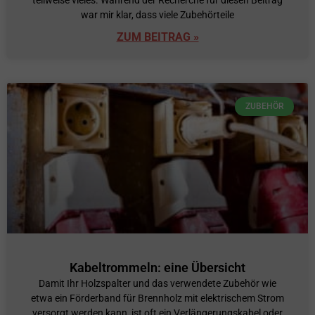
teilweise vieles. Während der Recherche für diesen Beitrag
war mir klar, dass viele Zubehörteile
ZUM BEITRAG »
ZUBEHÖR
Kabeltrommeln: eine Übersicht
Damit Ihr Holzspalter und das verwendete Zubehör wie
etwa ein Förderband für Brennholz mit elektrischem Strom
versorgt werden kann, ist oft ein Verlängerungskabel oder