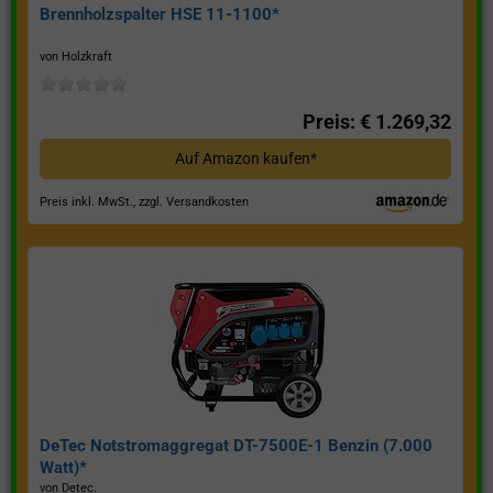
Brennholzspalter HSE 11-1100*
von Holzkraft
Preis: € 1.269,32
Auf Amazon kaufen*
Preis inkl. MwSt., zzgl. Versandkosten
DeTec Notstromaggregat DT-7500E-1 Benzin (7.000
Watt)*
von Detec.