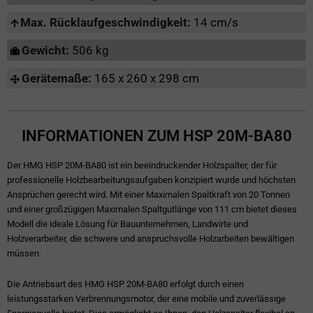
Max. Rücklaufgeschwindigkeit:
14 cm/s
Gewicht:
506 kg
Gerätemaße:
165 x 260 x 298 cm
INFORMATIONEN ZUM HSP 20M-BA80
Der HMG HSP 20M-BA80 ist ein beeindruckender Holzspalter, der für
professionelle Holzbearbeitungsaufgaben konzipiert wurde und höchsten
Ansprüchen gerecht wird. Mit einer Maximalen Spaltkraft von 20 Tonnen
und einer großzügigen Maximalen Spaltgutlänge von 111 cm bietet dieses
Modell die ideale Lösung für Bauunternehmen, Landwirte und
Holzverarbeiter, die schwere und anspruchsvolle Holzarbeiten bewältigen
müssen.
Die Antriebsart des HMG HSP 20M-BA80 erfolgt durch einen
leistungsstarken Verbrennungsmotor, der eine mobile und zuverlässige