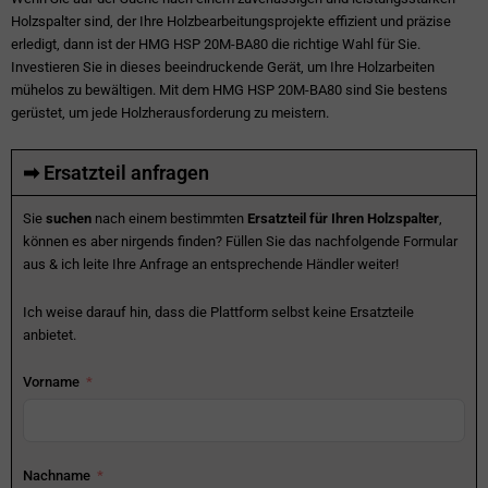
Holzspalter sind, der Ihre Holzbearbeitungsprojekte effizient und präzise
erledigt, dann ist der HMG HSP 20M-BA80 die richtige Wahl für Sie.
Investieren Sie in dieses beeindruckende Gerät, um Ihre Holzarbeiten
mühelos zu bewältigen. Mit dem HMG HSP 20M-BA80 sind Sie bestens
gerüstet, um jede Holzherausforderung zu meistern.
➡ Ersatzteil anfragen
Sie
suchen
nach einem bestimmten
Ersatzteil für Ihren Holzspalter
,
können es aber nirgends finden? Füllen Sie das nachfolgende Formular
aus & ich leite Ihre Anfrage an entsprechende Händler weiter!
Ich weise darauf hin, dass die Plattform selbst keine Ersatzteile
anbietet.
Vorname
Nachname