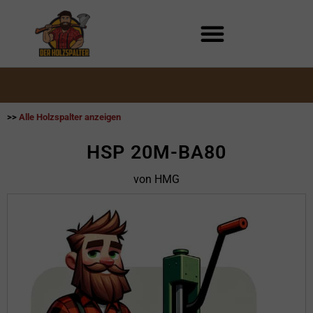
Zum
Inhalt
springen
>>
Alle Holzspalter anzeigen
HSP 20M-BA80
von HMG