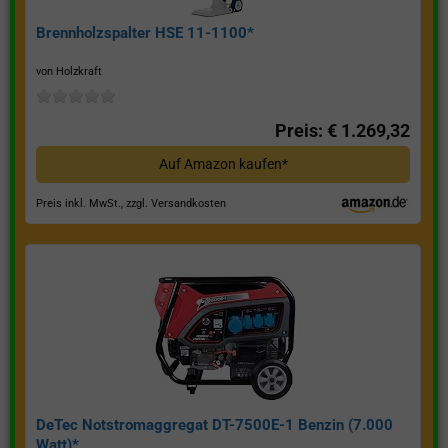
Brennholzspalter HSE 11-1100*
von Holzkraft
Preis: € 1.269,32
Auf Amazon kaufen*
Preis inkl. MwSt., zzgl. Versandkosten
DeTec Notstromaggregat DT-7500E-1 Benzin (7.000
Watt)*