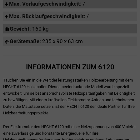
Max. Vorlaufgeschwindigkeit:
/
Max. Rücklaufgeschwindigkeit:
/
Gewicht:
160 kg
Gerätemaße:
235 x 90 x 63 cm
INFORMATIONEN ZUM 6120
Tauchen Sie ein in die Welt der leistungsstarken Holzbearbeitung mit dem
HECHT 6120 Holzspalter. Dieses beeindruckende Modell wurde speziell
entwickelt, um selbst anspruchsvollste Holzspaltaufgaben mit Leichtigkeit
zu bewältigen. Mit einem kraftvollen Elektromotor-Antrieb und technischen
Daten, die Maßstäbe setzen, ist der HECHT 6120 der ideale Partner für Ihre
Holzbearbeitungsprojekte.
Der Elektromotor des HECHT 6120 mit einer Netzspannung von 400 V bietet
eine zuverlässige und konstante Energiequelle für Ihre
Holzbearbeitungsanforderungen. Im Vergleich zu anderen Antriebsarten