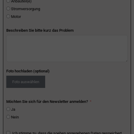
Anbauteil(e)
Stromversorgung
Motor
Beschreiben Sie bitte kurz das Problem
Foto hochladen (optional)
Foto auswählen
Möchten Sie sich für den Newsletter anmelden?
Ja
Nein
Ich stimme zu, dass die soeben angegebenen Daten gespeichert