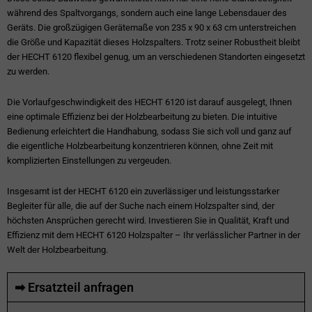
während des Spaltvorgangs, sondern auch eine lange Lebensdauer des
Geräts. Die großzügigen Gerätemaße von 235 x 90 x 63 cm unterstreichen
die Größe und Kapazität dieses Holzspalters. Trotz seiner Robustheit bleibt
der HECHT 6120 flexibel genug, um an verschiedenen Standorten eingesetzt
zu werden.
Die Vorlaufgeschwindigkeit des HECHT 6120 ist darauf ausgelegt, Ihnen
eine optimale Effizienz bei der Holzbearbeitung zu bieten. Die intuitive
Bedienung erleichtert die Handhabung, sodass Sie sich voll und ganz auf
die eigentliche Holzbearbeitung konzentrieren können, ohne Zeit mit
komplizierten Einstellungen zu vergeuden.
Insgesamt ist der HECHT 6120 ein zuverlässiger und leistungsstarker
Begleiter für alle, die auf der Suche nach einem Holzspalter sind, der
höchsten Ansprüchen gerecht wird. Investieren Sie in Qualität, Kraft und
Effizienz mit dem HECHT 6120 Holzspalter – Ihr verlässlicher Partner in der
Welt der Holzbearbeitung.
➡ Ersatzteil anfragen