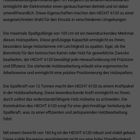
ermöglicht der Elektromotor einen geräuscharmen Betrieb und ist dabei
umweltfreundlich. Diese Eigenschaften machen den HECHT 6120 zu einer
ausgezeichneten Wahl für den Einsatz in verschiedenen Umgebungen.
Die maximale Spaltgutlänge von 105 cm ist ein beeindruckendes Merkmal
dieses Holzspalters. Diese großzügige Kapazität ermöglicht es Ihnen,
besonders lange Holzstämme mit Leichtigkeit zu spalten. Egal, ob Sie
Brennholz für den heimischen Kamin oder Holz für gewerbliche Zwecke
bearbeiten, der HECHT 6120 bewältigt jede Herausforderung mit Präzision
und Effizienz. Die stehende Holzbearbeitung erlaubt eine ergonomische
Arbeitsweise und ermöglicht eine präzise Positionierung des Holzspalters.
Die Spaltkraft von 12 Tonnen macht den HECHT 6120 zu einem Kraftpaket
in der Holzbearbeitung. Diese beeindruckende Kraft ermöglicht es Ihnen,
durch selbst das widerstandsfähigste Holz mühelos zu schneiden. Die
Konstruktion des HECHT 6120 sorgt für eine gleichmäßige Verteilung der
Spaltkraft, was zu einer effizienten und zeitsparenden Holzbearbeitung
führt.
Mit einem Gewicht von 160 kg ist der HECHT 6120 robust und stabil gebaut.
Diese solide Bauweise gewährleistet nicht nur eine hohe Standfestigkeit