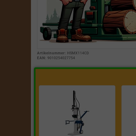
Artikelnummer:
HSMX114CD
EAN:
9010254027754