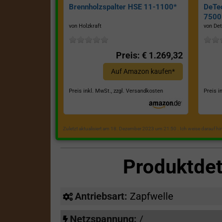
Brennholzspalter HSE 11-1100*
DeTe
7500E
von Holzkraft
von Det
Preis: € 1.269,32
Auf Amazon kaufen*
Preis inkl. MwSt., zzgl. Versandkosten
Preis i
Zuletzt aktualisiert am 18. Dezember 2023 um 21:50 . Ich weise darauf h
Produktde
Antriebsart:
Zapfwelle
Netzspannung:
/