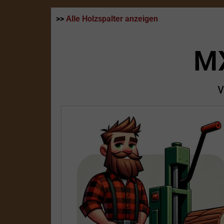
>>
Alle Holzspalter anzeigen
M