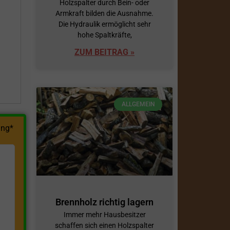
Holzspalter durch Bein- oder
Armkraft bilden die Ausnahme.
h
Die Hydraulik ermöglicht sehr
hohe Spaltkräfte,
ZUM BEITRAG »
ALLGEMEIN
ng*
Brennholz richtig lagern
Immer mehr Hausbesitzer
schaffen sich einen Holzspalter