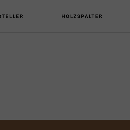
STELLER
HOLZSPALTER