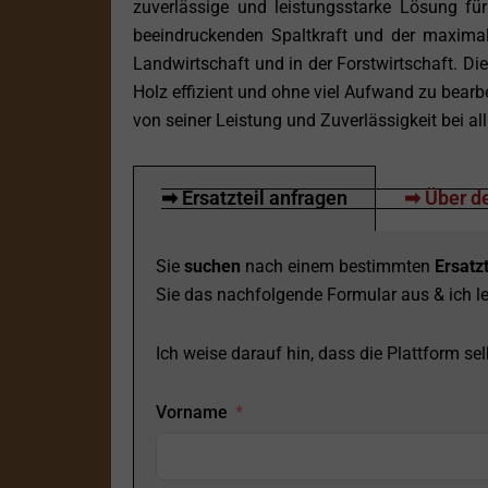
zuverlässige und leistungsstarke Lösung für 
beeindruckenden Spaltkraft und der maximalen
Landwirtschaft und in der Forstwirtschaft. Die
Holz effizient und ohne viel Aufwand zu bearb
von seiner Leistung und Zuverlässigkeit bei all
➡ Ersatzteil anfragen
➡ Über de
Sie
suchen
nach einem bestimmten
Ersatzt
Sie das nachfolgende Formular aus & ich le
Ich weise darauf hin, dass die Plattform selb
Vorname