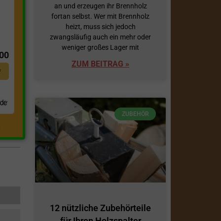
an und erzeugen ihr Brennholz
fortan selbst. Wer mit Brennholz
heizt, muss sich jedoch
t
zwangsläufig auch ein mehr oder
weniger großes Lager mit
,00
ZUM BEITRAG »
*
ZUBEHÖR
.
12 nützliche Zubehörteile
für Ihren Holzspalter