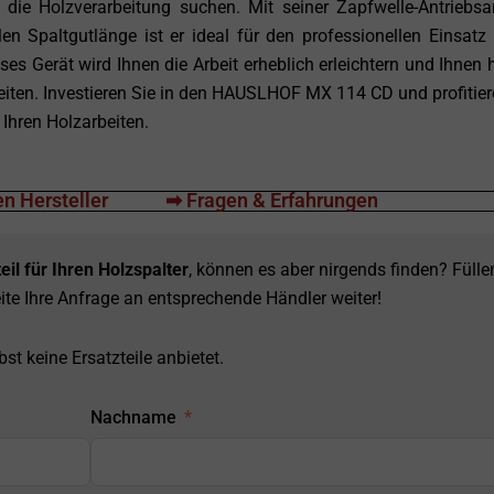
die Holzverarbeitung suchen. Mit seiner Zapfwelle-Antriebsar
 Spaltgutlänge ist er ideal für den professionellen Einsatz 
ses Gerät wird Ihnen die Arbeit erheblich erleichtern und Ihnen h
eiten. Investieren Sie in den HAUSLHOF MX 114 CD und profitier
 Ihren Holzarbeiten.
n Hersteller
➡ Fragen & Erfahrungen
eil für Ihren Holzspalter
, können es aber nirgends finden? Fülle
ite Ihre Anfrage an entsprechende Händler weiter!
st keine Ersatzteile anbietet.
Nachname