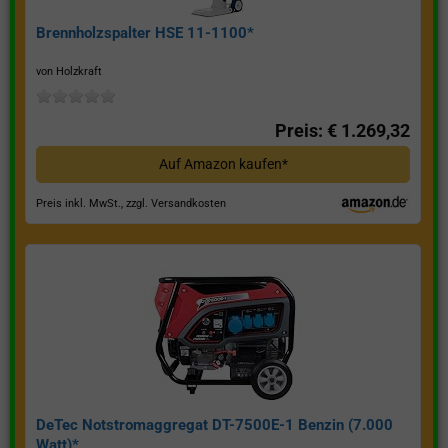
Brennholzspalter HSE 11-1100*
von Holzkraft
Preis: € 1.269,32
Auf Amazon kaufen*
Preis inkl. MwSt., zzgl. Versandkosten
DeTec Notstromaggregat DT-7500E-1 Benzin (7.000
Watt)*