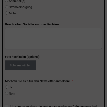
Anbauteil(e)
Stromversorgung
Motor
Beschreiben Sie bitte kurz das Problem
Foto hochladen (optional)
Foto auswählen
Möchten Sie sich für den Newsletter anmelden?
Ja
Nein
Ich stimme zu, dass die soeben angegebenen Daten gespeichert