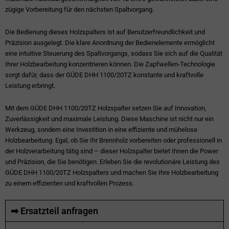
zügige Vorbereitung für den nächsten Spaltvorgang.
Die Bedienung dieses Holzspalters ist auf Benutzerfreundlichkeit und
Präzision ausgelegt. Die klare Anordnung der Bedienelemente ermöglicht
eine intuitive Steuerung des Spaltvorgangs, sodass Sie sich auf die Qualität
Ihrer Holzbearbeitung konzentrieren können. Die Zapfwellen-Technologie
sorgt dafür, dass der GÜDE DHH 1100/20TZ konstante und kraftvolle
Leistung erbringt.
Mit dem GÜDE DHH 1100/20TZ Holzspalter setzen Sie auf Innovation,
Zuverlässigkeit und maximale Leistung. Diese Maschine ist nicht nur ein
Werkzeug, sondern eine Investition in eine effiziente und mühelose
Holzbearbeitung. Egal, ob Sie Ihr Brennholz vorbereiten oder professionell in
der Holzverarbeitung tätig sind – dieser Holzspalter bietet Ihnen die Power
und Präzision, die Sie benötigen. Erleben Sie die revolutionäre Leistung des
GÜDE DHH 1100/20TZ Holzspalters und machen Sie Ihre Holzbearbeitung
zu einem effizienten und kraftvollen Prozess.
➡ Ersatzteil anfragen