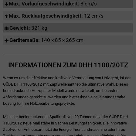
Max. Vorlaufgeschwindigkeit:
8 cm/s
Max. Rücklaufgeschwindigkeit:
12 cm/s
Gewicht:
321 kg
Gerätemaße:
140 x 85 x 265 cm
INFORMATIONEN ZUM DHH 1100/20TZ
Wenn es um die effektive und kraftvolle Verarbeitung von Holz geht, ist der
GÜDE DHH 1100/20TZ mit Zapfwellenantrieb die ultimative Wahl. Dieses
beeindruckende Holzspalter-Modell wurde entwickelt, um höchsten
Anforderungen gerecht zu werden und bietet Ihnen eine leistungsstarke
Lösung für Ihre Holzbearbeitungsprojekte.
Mit einer beeindruckenden Spaltkraft von 20 Tonnen setzt der GÜDE DHH
1100/20TZ neue Maßstäbe in Sachen Leistungsfähigkeit. Die innovative
Zapfwellen-Antriebsart nutzt die Energie Ihrer Landmaschine oder Ihres
Traktors, um konstante und zuverlässige Leistung zu gewährleisten. Die