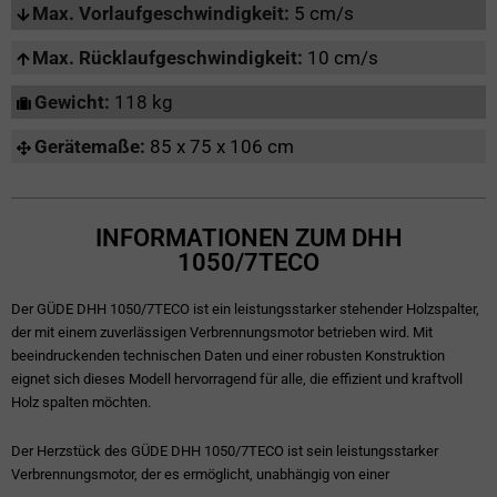
Max. Vorlaufgeschwindigkeit:
5 cm/s
Max. Rücklaufgeschwindigkeit:
10 cm/s
Gewicht:
118 kg
Gerätemaße:
85 x 75 x 106 cm
INFORMATIONEN ZUM DHH
1050/7TECO
Der GÜDE DHH 1050/7TECO ist ein leistungsstarker stehender Holzspalter,
der mit einem zuverlässigen Verbrennungsmotor betrieben wird. Mit
beeindruckenden technischen Daten und einer robusten Konstruktion
eignet sich dieses Modell hervorragend für alle, die effizient und kraftvoll
Holz spalten möchten.
Der Herzstück des GÜDE DHH 1050/7TECO ist sein leistungsstarker
Verbrennungsmotor, der es ermöglicht, unabhängig von einer