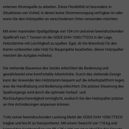
externen Stromquelle zu arbeiten. Diese Flexibilität ist besonders in
Situationen von Vorteil, in denen keine Stromversorgung verfügbar ist oder
wenn Sie den Holzspalter an verschiedenen Orten verwenden möchten.
Mit einer maximalen Spaltgutlänge von 104 cm und einer beeindruckenden
Spaltkraft von 7 Tonnen ist der GÜDE DHH 1050/7TECO in der Lage,
Holzstämme mit Leichtigkeit zu spalten. Egal, ob Sie Brennholz für den
Kamin vorbereiten oder Holz für Bauprojekte bearbeiten, dieser Holzspalter
meistert die Aufgabe mühelos.
Die stehende Bauweise des Geräts erleichtert die Bedienung und
gewährleistet eine komfortable Arbeitshöhe. Durch das stehende Design
kann der Anwender den Holzstamm bequem auf die Arbeitsplattform legen,
was die Handhabung und Bedienung erleichtert. Die präzise Steuerung des
Spaltvorgangs wird durch die optimale Vorlauf- und
Rücklaufgeschwindigkeit ermöglicht, wodurch Sie den Holzspalter präzise
an Ihre Anforderungen anpassen können.
Trotz seiner beeindruckenden Leistung bleibt der GÜDE DHH 1050/7TECO
tragbar und leicht zu transportieren. Mit einem Gewicht von 118 kg und