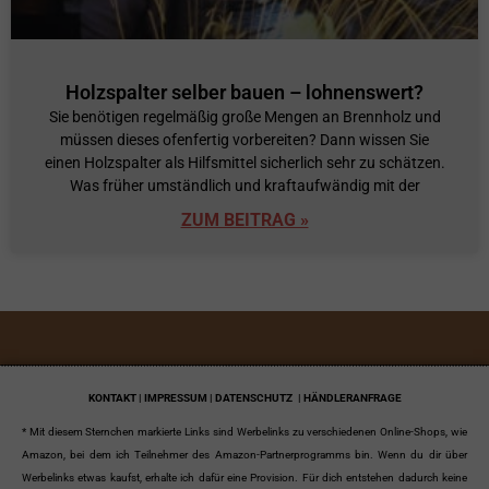
Holzspalter selber bauen – lohnenswert?
Sie benötigen regelmäßig große Mengen an Brennholz und
müssen dieses ofenfertig vorbereiten? Dann wissen Sie
einen Holzspalter als Hilfsmittel sicherlich sehr zu schätzen.
Was früher umständlich und kraftaufwändig mit der
ZUM BEITRAG »
KONTAKT | IMPRESSUM | DATENSCHUTZ
| HÄNDLERANFRAGE
* Mit diesem Sternchen markierte Links sind Werbelinks zu verschiedenen Online-Shops, wie
Amazon, bei dem ich Teilnehmer des Amazon-Partnerprogramms bin. Wenn du dir über
Werbelinks etwas kaufst, erhalte ich dafür eine Provision. Für dich entstehen dadurch keine