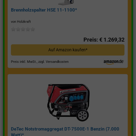
Brennholzspalter HSE 11-1100*
von Holzkraft
Preis: € 1.269,32
Auf Amazon kaufen*
Preis inkl. MwSt., zzgl. Versandkosten
DeTec Notstromaggregat DT-7500E-1 Benzin (7.000
Watt)*