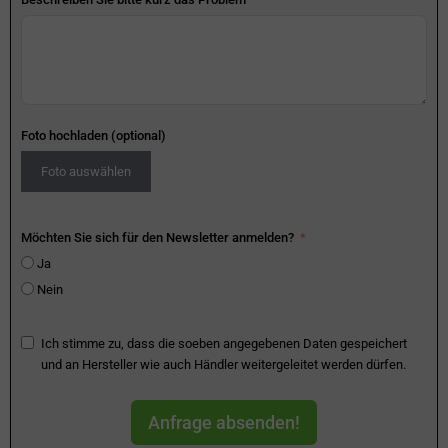
Foto hochladen (optional)
Foto auswählen
Möchten Sie sich für den Newsletter anmelden?
Ja
Nein
Ich stimme zu, dass die soeben angegebenen Daten gespeichert
und an Hersteller wie auch Händler weitergeleitet werden dürfen.
Anfrage absenden!