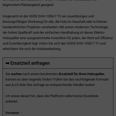
begrenztem Platzangebot geeignet.
Insgesamt ist der GÜDE DHH 1050/7 TC ein zuverlässiges und
leistungsfähiges Werkzeug für alle, die Holz im Haushalt oder in kleinen
handwerklichen Projekten verarbeiten. Mit seiner modernen Technologie,
der hohen Spaltkraft und der einfachen Handhabung ist dieser Elektro-
Holzspalter eine ausgezeichnete Investition für jeden, der Wert auf Effizienz
und Zuverlässigkeit legt. Holen Sie sich den GÜDE DHH 1050/7 TC und
erleichtern Sie sich die Holzbearbeitung.
➡ Ersatzteil anfragen
Sie
suchen
nach einem bestimmten
Ersatzteil für Ihren Holzspalter
,
können es aber nirgends finden? Füllen Sie das nachfolgende Formular
aus & ich leite Ihre Anfrage an entsprechende Händler weiter!
Ich weise darauf hin, dass die Plattform selbst keine Ersatzteile
anbietet.
Vorname