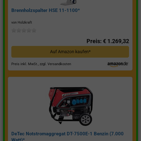
Brennholzspalter HSE 11-1100*
von Holzkraft
Preis: € 1.269,32
Auf Amazon kaufen*
Preis inkl. MwSt., zzgl. Versandkosten
DeTec Notstromaggregat DT-7500E-1 Benzin (7.000
Watt)*