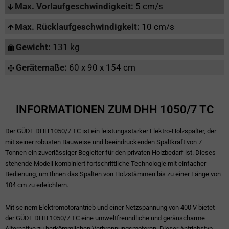
Max. Vorlaufgeschwindigkeit:
5 cm/s
Max. Rücklaufgeschwindigkeit:
10 cm/s
Gewicht:
131 kg
Gerätemaße:
60 x 90 x 154 cm
INFORMATIONEN ZUM DHH 1050/7 TC
Der GÜDE DHH 1050/7 TC ist ein leistungsstarker Elektro-Holzspalter, der
mit seiner robusten Bauweise und beeindruckenden Spaltkraft von 7
Tonnen ein zuverlässiger Begleiter für den privaten Holzbedarf ist. Dieses
stehende Modell kombiniert fortschrittliche Technologie mit einfacher
Bedienung, um Ihnen das Spalten von Holzstämmen bis zu einer Länge von
104 cm zu erleichtern.
Mit seinem Elektromotorantrieb und einer Netzspannung von 400 V bietet
der GÜDE DHH 1050/7 TC eine umweltfreundliche und geräuscharme
Alternative zu herkömmlichen Verbrennungsmotoren. Dieser Antriebstyp