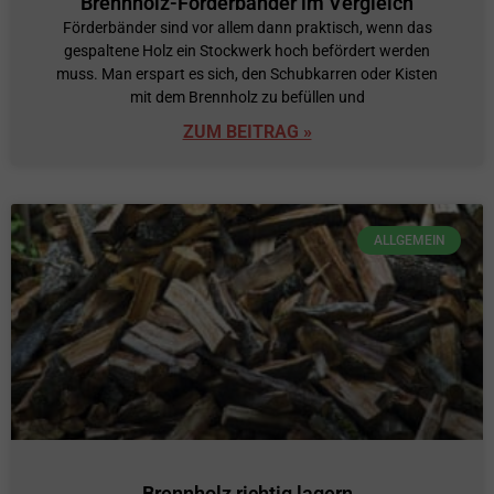
Brennholz-Förderbänder im Vergleich
Förderbänder sind vor allem dann praktisch, wenn das
gespaltene Holz ein Stockwerk hoch befördert werden
muss. Man erspart es sich, den Schubkarren oder Kisten
mit dem Brennholz zu befüllen und
ZUM BEITRAG »
ALLGEMEIN
Brennholz richtig lagern