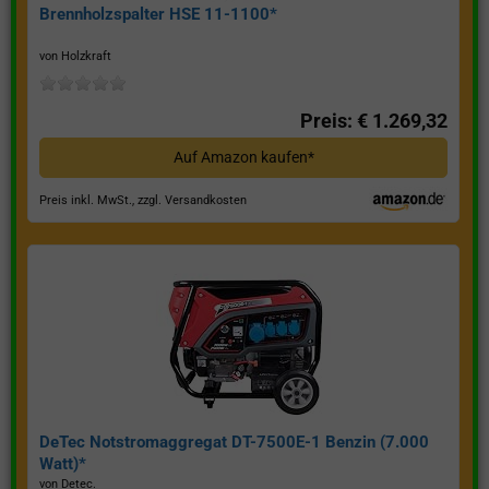
Brennholzspalter HSE 11-1100*
von Holzkraft
Preis: € 1.269,32
Auf Amazon kaufen*
Preis inkl. MwSt., zzgl. Versandkosten
DeTec Notstromaggregat DT-7500E-1 Benzin (7.000
Watt)*
von Detec.