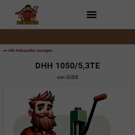
Zum
Inhalt
springen
>>
Alle Holzspalter anzeigen
DHH 1050/5,3TE
von GÜDE