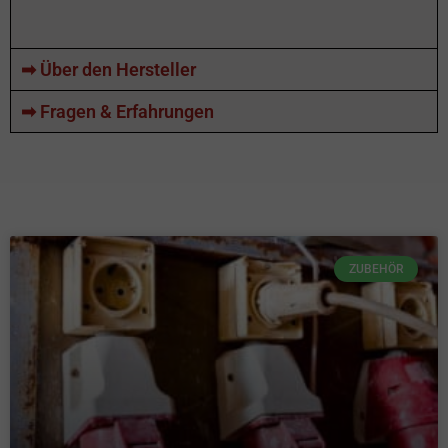
➡ Über den Hersteller
➡ Fragen & Erfahrungen
ZUBEHÖR