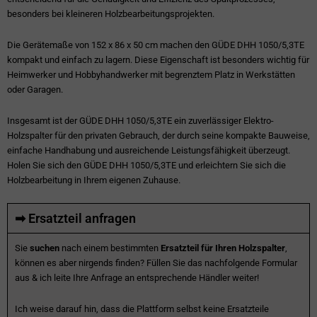
besonders bei kleineren Holzbearbeitungsprojekten.
Die Gerätemaße von 152 x 86 x 50 cm machen den GÜDE DHH 1050/5,3TE
kompakt und einfach zu lagern. Diese Eigenschaft ist besonders wichtig für
Heimwerker und Hobbyhandwerker mit begrenztem Platz in Werkstätten
oder Garagen.
Insgesamt ist der GÜDE DHH 1050/5,3TE ein zuverlässiger Elektro-
Holzspalter für den privaten Gebrauch, der durch seine kompakte Bauweise,
einfache Handhabung und ausreichende Leistungsfähigkeit überzeugt.
Holen Sie sich den GÜDE DHH 1050/5,3TE und erleichtern Sie sich die
Holzbearbeitung in Ihrem eigenen Zuhause.
➡ Ersatzteil anfragen
Sie
suchen
nach einem bestimmten
Ersatzteil für Ihren Holzspalter
,
können es aber nirgends finden? Füllen Sie das nachfolgende Formular
aus & ich leite Ihre Anfrage an entsprechende Händler weiter!
Ich weise darauf hin, dass die Plattform selbst keine Ersatzteile