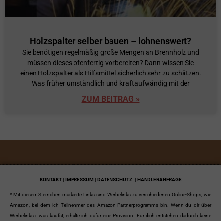
Holzspalter selber bauen – lohnenswert?
Sie benötigen regelmäßig große Mengen an Brennholz und
müssen dieses ofenfertig vorbereiten? Dann wissen Sie
einen Holzspalter als Hilfsmittel sicherlich sehr zu schätzen.
Was früher umständlich und kraftaufwändig mit der
ZUM BEITRAG »
KONTAKT | IMPRESSUM | DATENSCHUTZ
| HÄNDLERANFRAGE
* Mit diesem Sternchen markierte Links sind Werbelinks zu verschiedenen Online-Shops, wie
Amazon, bei dem ich Teilnehmer des Amazon-Partnerprogramms bin. Wenn du dir über
Werbelinks etwas kaufst, erhalte ich dafür eine Provision. Für dich entstehen dadurch keine