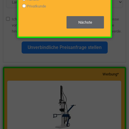
Privatkunde
Ich bin damit einverstanden, dass die angegebene E-Mail-Adresse
Nächste
vom Webseitenbetreiber gespeichert wird, damit ich über diese
hinsichtlich eines unverbindlichen Preisangebots kontaktiert werde.
Unverbindliche Preisanfrage stellen
Werbung*