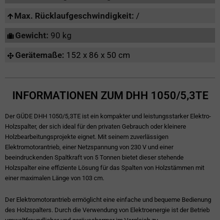
Max. Rücklaufgeschwindigkeit:
/
Gewicht:
90 kg
Gerätemaße:
152 x 86 x 50 cm
INFORMATIONEN ZUM DHH 1050/5,3TE
Der GÜDE DHH 1050/5,3TE ist ein kompakter und leistungsstarker Elektro-
Holzspalter, der sich ideal für den privaten Gebrauch oder kleinere
Holzbearbeitungsprojekte eignet. Mit seinem zuverlässigen
Elektromotorantrieb, einer Netzspannung von 230 V und einer
beeindruckenden Spaltkraft von 5 Tonnen bietet dieser stehende
Holzspalter eine effiziente Lösung für das Spalten von Holzstämmen mit
einer maximalen Länge von 103 cm.
Der Elektromotorantrieb ermöglicht eine einfache und bequeme Bedienung
des Holzspalters. Durch die Verwendung von Elektroenergie ist der Betrieb