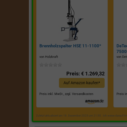
Brennholzspalter HSE 11-1100*
DeTe
7500E
von Holzkraft
von Det
Preis: € 1.269,32
Auf Amazon kaufen*
Preis inkl. MwSt., zzgl. Versandkosten
Preis i
Zuletzt aktualisiert am 18. Dezember 2023 um 21:50 . Ich weise darauf h