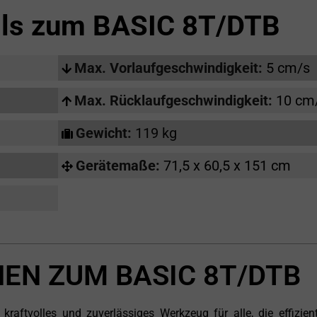
ils zum
BASIC 8T/DTB
Max. Vorlaufgeschwindigkeit:
5 cm/s
Max. Rücklaufgeschwindigkeit:
10 cm
Gewicht:
119 kg
Gerätemaße:
71,5 x 60,5 x 151 cm
EN ZUM BASIC 8T/DTB
raftvolles und zuverlässiges Werkzeug für alle, die effizien