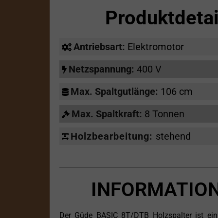
Produktdeta
Antriebsart:
Elektromotor
Netzspannung:
400 V
Max. Spaltgutlänge:
106 cm
Max. Spaltkraft:
8 Tonnen
Holzbearbeitung:
stehend
INFORMATION
Der Güde BASIC 8T/DTB Holzspalter ist ein k