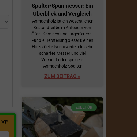
Spalter/Spanmesser: Ein
Überblick und Vergleich
Anmachholz ist ein wesentlicher
Bestandteil beim Anfeuern von
Öfen, Kaminen und Lagerfeuern.
Für die Herstellung dieser kleinen
Holzstücke ist entweder ein sehr
scharfes Messer und viel
h
Vorsicht oder spezielle
Anmachholz-Spalter
ZUM BEITRAG »
ZUBEHÖR
ng*