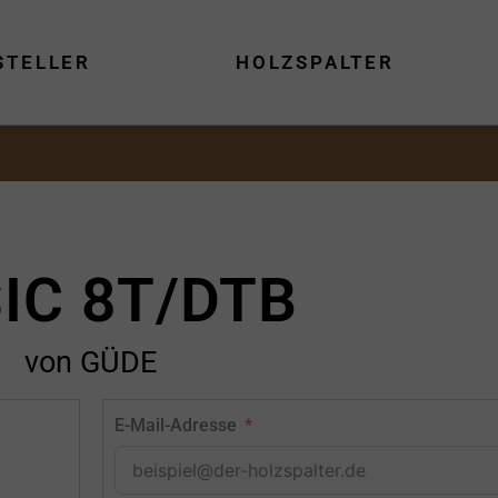
STELLER
HOLZSPALTER
IC 8T/DTB
von GÜDE
E-Mail-Adresse