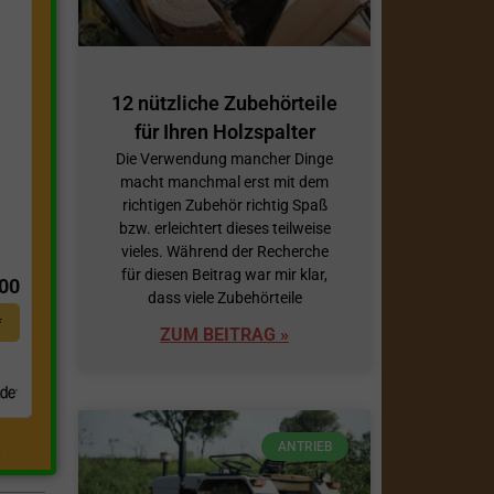
12 nützliche Zubehörteile
für Ihren Holzspalter
Die Verwendung mancher Dinge
macht manchmal erst mit dem
richtigen Zubehör richtig Spaß
bzw. erleichtert dieses teilweise
t
vieles. Während der Recherche
für diesen Beitrag war mir klar,
,00
dass viele Zubehörteile
*
ZUM BEITRAG »
ANTRIEB
.