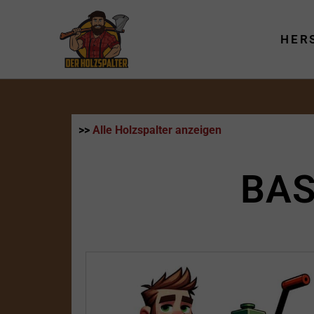
Zum
Inhalt
HER
springen
>>
Alle Holzspalter anzeigen
BAS