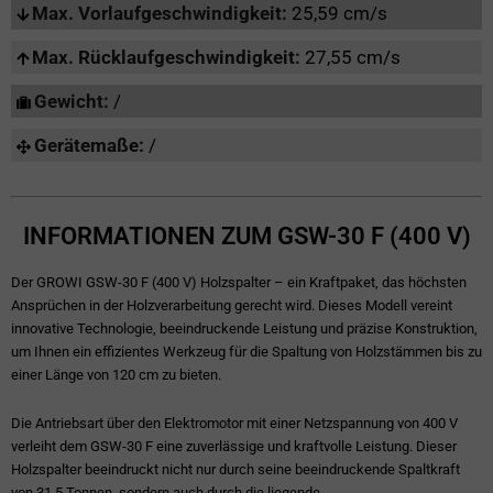
Max. Vorlaufgeschwindigkeit:
25,59 cm/s
Max. Rücklaufgeschwindigkeit:
27,55 cm/s
Gewicht:
/
Gerätemaße:
/
INFORMATIONEN ZUM GSW-30 F (400 V)
Der GROWI GSW-30 F (400 V) Holzspalter – ein Kraftpaket, das höchsten
Ansprüchen in der Holzverarbeitung gerecht wird. Dieses Modell vereint
innovative Technologie, beeindruckende Leistung und präzise Konstruktion,
um Ihnen ein effizientes Werkzeug für die Spaltung von Holzstämmen bis zu
einer Länge von 120 cm zu bieten.
Die Antriebsart über den Elektromotor mit einer Netzspannung von 400 V
verleiht dem GSW-30 F eine zuverlässige und kraftvolle Leistung. Dieser
Holzspalter beeindruckt nicht nur durch seine beeindruckende Spaltkraft
von 31,5 Tonnen, sondern auch durch die liegende