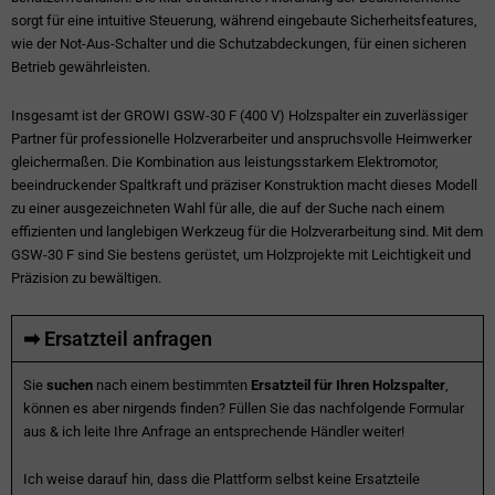
sorgt für eine intuitive Steuerung, während eingebaute Sicherheitsfeatures,
wie der Not-Aus-Schalter und die Schutzabdeckungen, für einen sicheren
Betrieb gewährleisten.
Insgesamt ist der GROWI GSW-30 F (400 V) Holzspalter ein zuverlässiger
Partner für professionelle Holzverarbeiter und anspruchsvolle Heimwerker
gleichermaßen. Die Kombination aus leistungsstarkem Elektromotor,
beeindruckender Spaltkraft und präziser Konstruktion macht dieses Modell
zu einer ausgezeichneten Wahl für alle, die auf der Suche nach einem
effizienten und langlebigen Werkzeug für die Holzverarbeitung sind. Mit dem
GSW-30 F sind Sie bestens gerüstet, um Holzprojekte mit Leichtigkeit und
Präzision zu bewältigen.
➡ Ersatzteil anfragen
Sie
suchen
nach einem bestimmten
Ersatzteil für Ihren Holzspalter
,
können es aber nirgends finden? Füllen Sie das nachfolgende Formular
aus & ich leite Ihre Anfrage an entsprechende Händler weiter!
Ich weise darauf hin, dass die Plattform selbst keine Ersatzteile