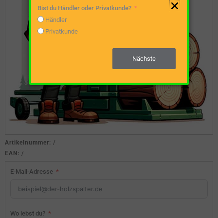
Bist du Händler oder Privatkunde?
Händler
Privatkunde
Nächste
Artikelnummer:
/
EAN:
/
E-Mail-Adresse
Wo lebst du?