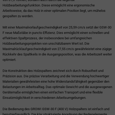
Holzbearbeitungsfunktion. Diese ermöglicht eine ergonomische
Arbeitsweise, da das Holz in einer optimalen Position liegt, um mühelos
gespalten zu werden.
Mit einer Maximalvorlaufgeschwindigkeit von 25,59 cm/s setzt der GSW-30
F neue Maßstäbe in puncto Effizienz. Dies ermöglicht einen schnellen und
effektiven Spaltprozess, der insbesondere bei umfangreichen
Holzbearbeitungsprojekten von unschätzbarem Wert ist. Die
Maximalrücklaufgeschwindigkeit von 27,55 cm/s gewährleistet eine zügige
Rückkehr des Spaltkeils in die Ausgangsposition, was die Arbeitszeit weiter
optimiert.
Die Konstruktion des Holzspalters zeichnet sich durch Robustheit und
Präzision aus. Die präzise Verarbeitung und die Verwendung hochwertiger
Materialien gewährleisten eine hohe Widerstandsfähigkeit gegenüber den
Belastungen im Arbeitsalltag. Das optimale Gewicht und die ausgewogenen
Gerätemaße ermöglichen einen einfachen Transport und eine flexible
Einsatzmöglichkeit in verschiedenen Arbeitsumgebungen.
Die Bedienung des GROWI GSW-30 F (400 V) Holzspalters ist einfach und
benutzerfreundlich. Die klar strukturierte Anordnung der Bedienelemente