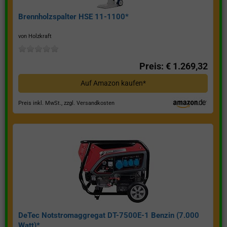
Brennholzspalter HSE 11-1100*
von Holzkraft
Preis: € 1.269,32
Auf Amazon kaufen*
Preis inkl. MwSt., zzgl. Versandkosten
DeTec Notstromaggregat DT-7500E-1 Benzin (7.000
Watt)*