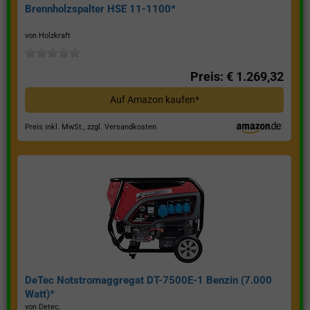
Brennholzspalter HSE 11-1100*
von Holzkraft
Preis: € 1.269,32
Auf Amazon kaufen*
Preis inkl. MwSt., zzgl. Versandkosten
DeTec Notstromaggregat DT-7500E-1 Benzin (7.000
Watt)*
von Detec.