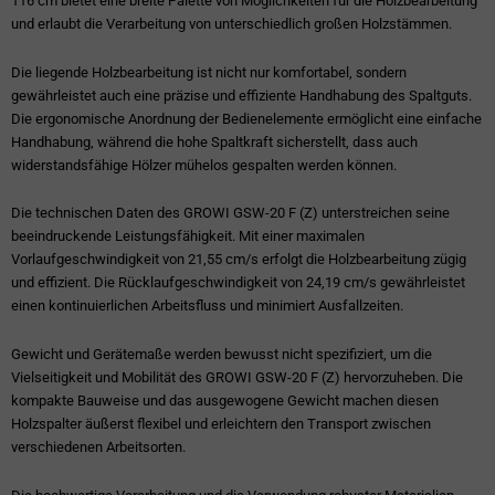
116 cm bietet eine breite Palette von Möglichkeiten für die Holzbearbeitung
und erlaubt die Verarbeitung von unterschiedlich großen Holzstämmen.
Die liegende Holzbearbeitung ist nicht nur komfortabel, sondern
gewährleistet auch eine präzise und effiziente Handhabung des Spaltguts.
Die ergonomische Anordnung der Bedienelemente ermöglicht eine einfache
Handhabung, während die hohe Spaltkraft sicherstellt, dass auch
widerstandsfähige Hölzer mühelos gespalten werden können.
Die technischen Daten des GROWI GSW-20 F (Z) unterstreichen seine
beeindruckende Leistungsfähigkeit. Mit einer maximalen
Vorlaufgeschwindigkeit von 21,55 cm/s erfolgt die Holzbearbeitung zügig
und effizient. Die Rücklaufgeschwindigkeit von 24,19 cm/s gewährleistet
einen kontinuierlichen Arbeitsfluss und minimiert Ausfallzeiten.
Gewicht und Gerätemaße werden bewusst nicht spezifiziert, um die
Vielseitigkeit und Mobilität des GROWI GSW-20 F (Z) hervorzuheben. Die
kompakte Bauweise und das ausgewogene Gewicht machen diesen
Holzspalter äußerst flexibel und erleichtern den Transport zwischen
verschiedenen Arbeitsorten.