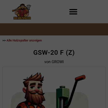
Zum
Inhalt
springen
>>
Alle Holzspalter anzeigen
GSW-20 F (Z)
von GROWI