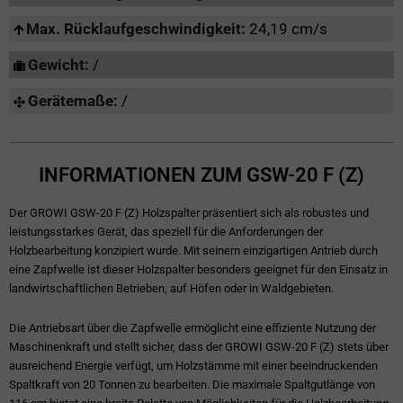
Max. Rücklaufgeschwindigkeit:
24,19 cm/s
Gewicht:
/
Gerätemaße:
/
INFORMATIONEN ZUM GSW-20 F (Z)
Der GROWI GSW-20 F (Z) Holzspalter präsentiert sich als robustes und
leistungsstarkes Gerät, das speziell für die Anforderungen der
Holzbearbeitung konzipiert wurde. Mit seinem einzigartigen Antrieb durch
eine Zapfwelle ist dieser Holzspalter besonders geeignet für den Einsatz in
landwirtschaftlichen Betrieben, auf Höfen oder in Waldgebieten.
Die Antriebsart über die Zapfwelle ermöglicht eine effiziente Nutzung der
Maschinenkraft und stellt sicher, dass der GROWI GSW-20 F (Z) stets über
ausreichend Energie verfügt, um Holzstämme mit einer beeindruckenden
Spaltkraft von 20 Tonnen zu bearbeiten. Die maximale Spaltgutlänge von