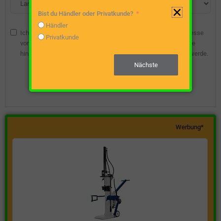
Bist du Händler oder Privatkunde?
Händler
Ich bin damit einverstanden, dass die angegebene E-Mail-Adresse
Privatkunde
vom Webseitenbetreiber gespeichert wird, damit ich über diese
hinsichtlich eines unverbindlichen Preisangebots kontaktiert werde.
Nächste
Unverbindliche Preisanfrage stellen
Werbung*