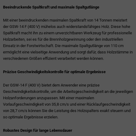
Beeindruckende Spaltkraft und maximale Spaltgutlänge
Mit einer beeindruckenden maximalen Spaltkraft von 14 Tonnen meistert
der GSW-14 F (400 V) mühelos auch widerstandsfähiges Holz. Diese hohe
Spaltkraft macht ihn zu einem unverzichtbaren Werkzeug für professionelle
Holzarbeiten, sei es für die Brennholzgewinnung oder den industriellen
Einsatz in der Forstwirtschaft. Die maximale Spaltgutlänge von 110 cm
ermöglicht eine vielseitige Anwendung und sorgt dafür, dass Holzstämme in
verschiedenen Größen effizient verarbeitet werden können.
Präzise Geschwindigkeitskontrolle für optimale Ergebnisse
Der GSW-14 F (400 V) bietet dem Anwender eine präzise
Geschwindigkeitskontrolle, um die Arbeitsgeschwindigkeit an die jeweiligen
Holzanforderungen anzupassen. Mit einer maximalen
Vorlaufgeschwindigkeit von 35,8 cm/s und einer Rücklaufgeschwindigkeit
von 28,7 cm/s können Sie die Leistung des Holzspalters exakt steuern und
so optimale Ergebnisse erzielen.
Robustes Design für lange Lebensdauer