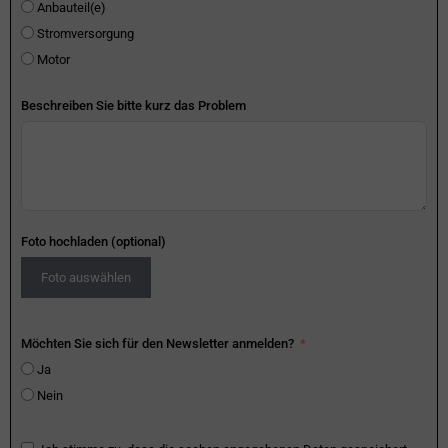
Anbauteil(e)
Stromversorgung
Motor
Beschreiben Sie bitte kurz das Problem
Foto hochladen (optional)
Foto auswählen
Möchten Sie sich für den Newsletter anmelden?
Ja
Nein