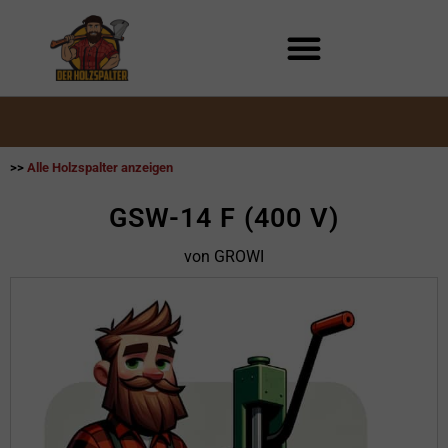
Zum
Inhalt
springen
>>
Alle Holzspalter anzeigen
GSW-14 F (400 V)
von GROWI