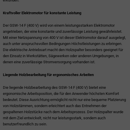
erkunden.
Kraftvoller Elektromotor für konstante Leistung
Der GSW-14 F (400 V) wird von einem leistungsstarken Elektromotor
angetrieben, der eine konstante und zuverlässige Leistung gewährleistet.
Mit einer Netzspannung von 400 V ist dieser Elektromotor darauf ausgelegt,
auch unter anspruchsvollen Bedingungen Höchstleistungen zu erbringen.
Die elektrische Antriebsart macht den Holzspalter besonders geeignet für
den Einsatz in Werkstätten, Sägewerken oder anderen Umgebungen, in
denen eine zuverlässige Stromversorgung vorhanden ist.
Liegende Holzbearbeitung für ergonomisches Arbeiten
Die liegende Holzbearbeitung des GSW-14 F (400 V) bietet eine
ergonomische Arbeitsposition, die für den Anwender höchsten Komfort
bedeutet. Diese Ausrichtung ermöglicht nicht nur eine bequeme Platzierung
von Holzstämmen, sondern erleichtert auch das Entnehmen der
gespaltenen Holzstücke nach dem Arbeitsprozess. Der Holzspalter wurde
mit dem Ziel entwickelt, nicht nur leistungsstark, sondern auch
benutzerfreundlich zu sein.