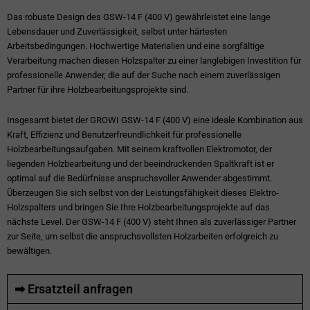
Das robuste Design des GSW-14 F (400 V) gewährleistet eine lange
Lebensdauer und Zuverlässigkeit, selbst unter härtesten
Arbeitsbedingungen. Hochwertige Materialien und eine sorgfältige
Verarbeitung machen diesen Holzspalter zu einer langlebigen Investition für
professionelle Anwender, die auf der Suche nach einem zuverlässigen
Partner für ihre Holzbearbeitungsprojekte sind.
Insgesamt bietet der GROWI GSW-14 F (400 V) eine ideale Kombination aus
Kraft, Effizienz und Benutzerfreundlichkeit für professionelle
Holzbearbeitungsaufgaben. Mit seinem kraftvollen Elektromotor, der
liegenden Holzbearbeitung und der beeindruckenden Spaltkraft ist er
optimal auf die Bedürfnisse anspruchsvoller Anwender abgestimmt.
Überzeugen Sie sich selbst von der Leistungsfähigkeit dieses Elektro-
Holzspalters und bringen Sie Ihre Holzbearbeitungsprojekte auf das
nächste Level. Der GSW-14 F (400 V) steht Ihnen als zuverlässiger Partner
zur Seite, um selbst die anspruchsvollsten Holzarbeiten erfolgreich zu
bewältigen.
➡ Ersatzteil anfragen