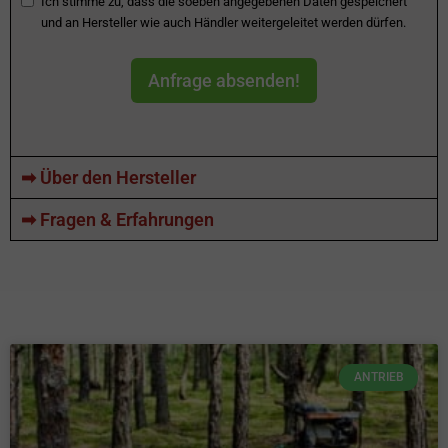
Ich stimme zu, dass die soeben angegebenen Daten gespeichert
und an Hersteller wie auch Händler weitergeleitet werden dürfen.
Anfrage absenden!
➡ Über den Hersteller
➡ Fragen & Erfahrungen
ANTRIEB