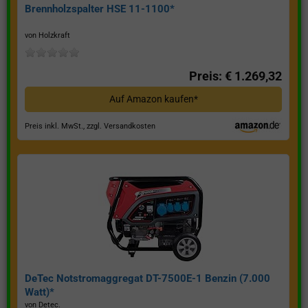
Brennholzspalter HSE 11-1100*
von Holzkraft
Preis: € 1.269,32
Auf Amazon kaufen*
Preis inkl. MwSt., zzgl. Versandkosten
DeTec Notstromaggregat DT-7500E-1 Benzin (7.000
Watt)*
von Detec.