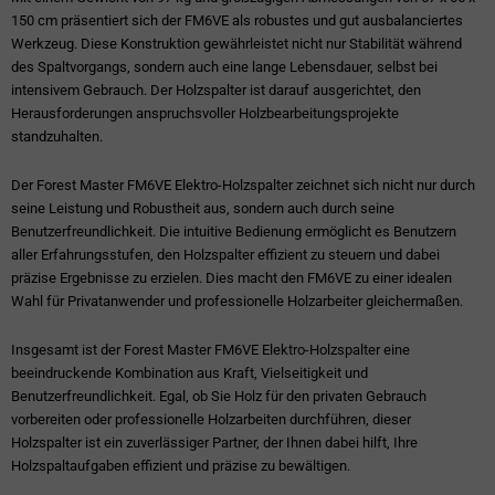
150 cm präsentiert sich der FM6VE als robustes und gut ausbalanciertes
Werkzeug. Diese Konstruktion gewährleistet nicht nur Stabilität während
des Spaltvorgangs, sondern auch eine lange Lebensdauer, selbst bei
intensivem Gebrauch. Der Holzspalter ist darauf ausgerichtet, den
Herausforderungen anspruchsvoller Holzbearbeitungsprojekte
standzuhalten.
Der Forest Master FM6VE Elektro-Holzspalter zeichnet sich nicht nur durch
seine Leistung und Robustheit aus, sondern auch durch seine
Benutzerfreundlichkeit. Die intuitive Bedienung ermöglicht es Benutzern
aller Erfahrungsstufen, den Holzspalter effizient zu steuern und dabei
präzise Ergebnisse zu erzielen. Dies macht den FM6VE zu einer idealen
Wahl für Privatanwender und professionelle Holzarbeiter gleichermaßen.
Insgesamt ist der Forest Master FM6VE Elektro-Holzspalter eine
beeindruckende Kombination aus Kraft, Vielseitigkeit und
Benutzerfreundlichkeit. Egal, ob Sie Holz für den privaten Gebrauch
vorbereiten oder professionelle Holzarbeiten durchführen, dieser
Holzspalter ist ein zuverlässiger Partner, der Ihnen dabei hilft, Ihre
Holzspaltaufgaben effizient und präzise zu bewältigen.