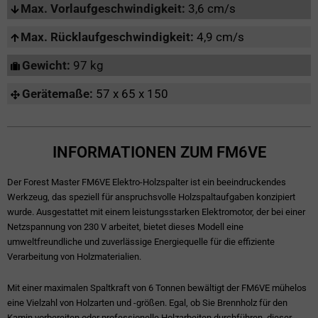
Max. Vorlaufgeschwindigkeit:
3,6 cm/s
Max. Rücklaufgeschwindigkeit:
4,9 cm/s
Gewicht:
97 kg
Gerätemaße:
57 x 65 x 150
INFORMATIONEN ZUM FM6VE
Der Forest Master FM6VE Elektro-Holzspalter ist ein beeindruckendes
Werkzeug, das speziell für anspruchsvolle Holzspaltaufgaben konzipiert
wurde. Ausgestattet mit einem leistungsstarken Elektromotor, der bei einer
Netzspannung von 230 V arbeitet, bietet dieses Modell eine
umweltfreundliche und zuverlässige Energiequelle für die effiziente
Verarbeitung von Holzmaterialien.
Mit einer maximalen Spaltkraft von 6 Tonnen bewältigt der FM6VE mühelos
eine Vielzahl von Holzarten und -größen. Egal, ob Sie Brennholz für den
Kamin vorbereiten oder professionelle Holzarbeiten durchführen, dieser