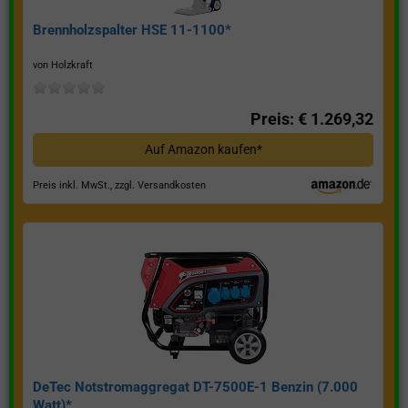
Brennholzspalter HSE 11-1100*
von Holzkraft
Preis: € 1.269,32
Auf Amazon kaufen*
Preis inkl. MwSt., zzgl. Versandkosten
DeTec Notstromaggregat DT-7500E-1 Benzin (7.000
Watt)*