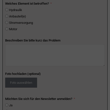
Welches Element ist betroffen?
Hydraulik
Anbauteil(e)
Stromversorgung
Motor
Beschreiben Sie bitte kurz das Problem
Foto hochladen (optional)
Foto auswählen
Möchten Sie sich für den Newsletter anmelden?
Ja