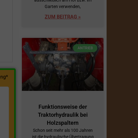
Garten verwenden,
h
ZUM BEITRAG »
ANTRIEB
ng*
Funktionsweise der
Traktorhydraulik bei
Holzspaltern
Schon seit mehr als 100 Jahren
ist die hydraulische Übertragung