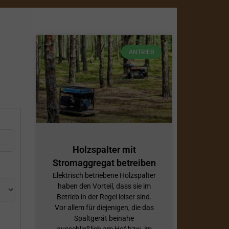
ANTRIEB
Holzspalter mit
Stromaggregat betreiben
Elektrisch betriebene Holzspalter
haben den Vorteil, dass sie im
Betrieb in der Regel leiser sind.
Vor allem für diejenigen, die das
Spaltgerät beinahe
ausschließlich am Hof bzw. im