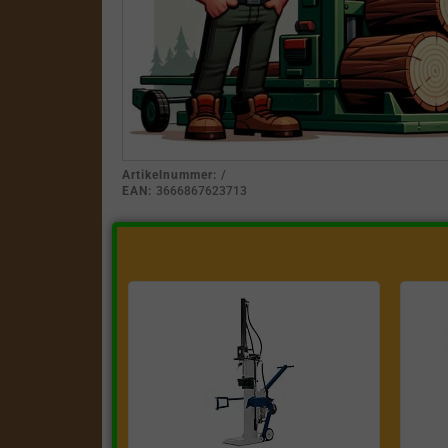
Artikelnummer:
/
EAN:
3666867623713