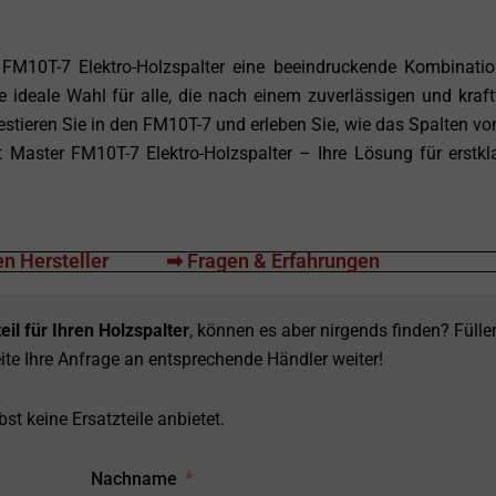
FM10T-7 Elektro-Holzspalter eine beeindruckende Kombinati
ie ideale Wahl für alle, die nach einem zuverlässigen und kraft
stieren Sie in den FM10T-7 und erleben Sie, wie das Spalten vo
 Master FM10T-7 Elektro-Holzspalter – Ihre Lösung für erstkl
n Hersteller
➡ Fragen & Erfahrungen
eil für Ihren Holzspalter
, können es aber nirgends finden? Fülle
ite Ihre Anfrage an entsprechende Händler weiter!
st keine Ersatzteile anbietet.
Nachname