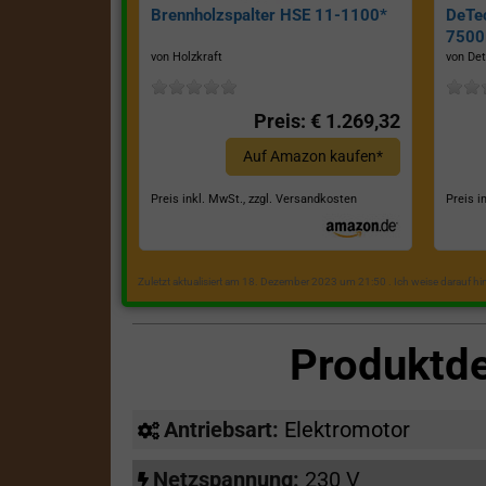
Brennholzspalter HSE 11-1100*
DeTe
7500E
von Holzkraft
von Det
Preis: € 1.269,32
Auf Amazon kaufen*
Preis inkl. MwSt., zzgl. Versandkosten
Preis i
Zuletzt aktualisiert am 18. Dezember 2023 um 21:50 . Ich weise darauf h
Produktd
Antriebsart:
Elektromotor
Netzspannung:
230 V