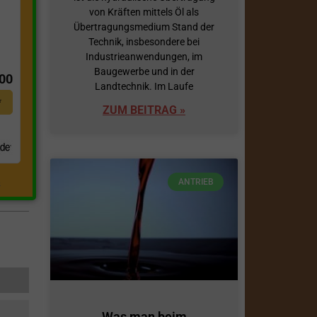
von Kräften mittels Öl als
Übertragungsmedium Stand der
Technik, insbesondere bei
t
Industrieanwendungen, im
Baugewerbe und in der
,00
Landtechnik. Im Laufe
*
ZUM BEITRAG »
ANTRIEB
.
Was man beim