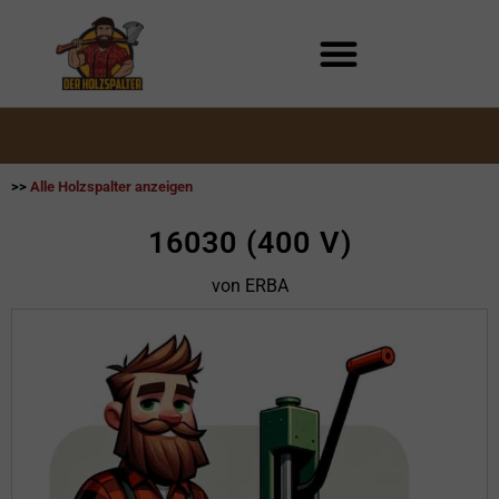
Zum
Inhalt
springen
>>
Alle Holzspalter anzeigen
16030 (400 V)
von ERBA