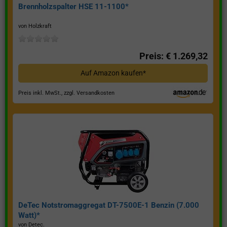
Brennholzspalter HSE 11-1100*
von Holzkraft
Preis: € 1.269,32
Auf Amazon kaufen*
Preis inkl. MwSt., zzgl. Versandkosten
DeTec Notstromaggregat DT-7500E-1 Benzin (7.000
Watt)*
von Detec.