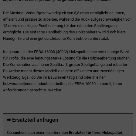
Die Maximal-Vorlaufgeschwindigkeit von 5,5 cm/s ermöglicht es Ihnen,
effizient und präzise zu arbeiten, während die Rücklaufgeschwindigkeit von
13 cm/s eine zügige Positionierung für den nächsten Spaltvorgang
ermöglicht. Die einfache Handhabung des Holzspalters wird durch klare
Handgriffe und eine gut durchdachte Konstruktion unterstützt.
Insgesamt ist der ERBA 16030 (400 V) Holzspalter eine erstklassige Wahl
für Profis, die eine leistungsstarke Lösung für die Holzbearbeitung suchen.
Die Kombination aus hoher Spaltkraft, großer Spaltgutlänge und robuster
Bauweise macht dieses Modell zu einem effizienten und zuverlässigen
Werkzeug. Egal, ob Sie im Bauwesen tätig sind oder in einer
holzverarbeitenden Industrie arbeiten, der ERBA 16030 ist bereit, Ihren
Anforderungen gerecht zu werden.
➡ Ersatzteil anfragen
Sie
suchen
nach einem bestimmten
Ersatzteil für Ihren Holzspalter
,