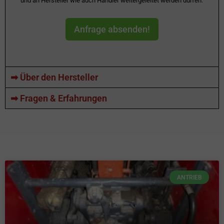
und an Hersteller wie auch Händler weitergeleitet werden dürfen.
Anfrage absenden!
➡ Über den Hersteller
➡ Fragen & Erfahrungen
ANTRIEB