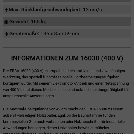
Max. Rücklaufgeschwindigkeit:
13 cm/s
Gewicht:
165 kg
Gerätemaße:
135 x 85 x 59 cm
INFORMATIONEN ZUM 16030 (400 V)
Der ERBA 16030 (400 V) Holzspalter ist ein kraftvolles und zuverlässiges
Werkzeug, das speziell für professionelle Holzbearbeitungsaufgaben
konzipiert wurde. Mit seinem Elektromotor-Antrieb und einer Netzspannung
von 400 V bietet dieses Modell eine beeindruckende Leistungsfähigkeit für
anspruchsvolle Anwendungen.
Die Maximal-Spaltgutlänge von 49 cm macht den ERBA 16030 zu einem
äußerst vielseitigen Holzspalter. Egal, ob Sie Baumstämme für den
kommerziellen Gebrauch vorbereiten oder Holzabschnitte für industrielle
Anwendungen benötigen, dieser Holzspalter bewältigt mühelos