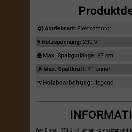
Produktde
Antriebsart:
Elektromotor
Netzspannung:
230 V
Max. Spaltgutlänge:
37 cm
Max. Spaltkraft:
4 Tonnen
Holzbearbeitung:
liegend
INFORMATI
Der Einhell BT-LS 44 ist ein kompakter und le