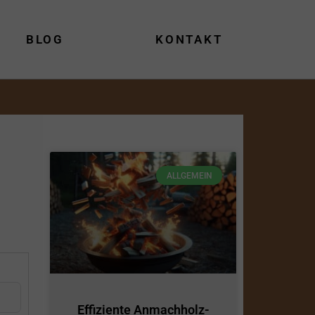
BLOG
KONTAKT
ALLGEMEIN
Effiziente Anmachholz-