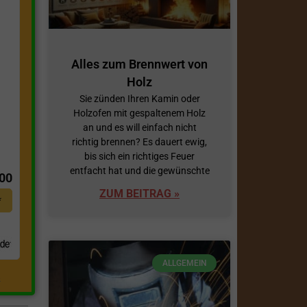
Alles zum Brennwert von
Holz
Sie zünden Ihren Kamin oder
Holzofen mit gespaltenem Holz
an und es will einfach nicht
richtig brennen? Es dauert ewig,
t
bis sich ein richtiges Feuer
entfacht hat und die gewünschte
,00
ZUM BEITRAG »
*
ALLGEMEIN
.