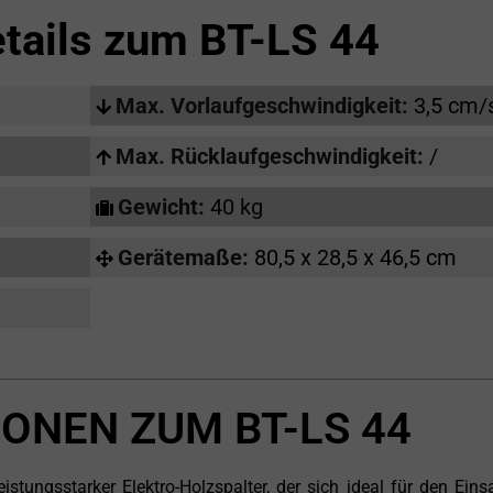
tails zum
BT-LS 44
Max. Vorlaufgeschwindigkeit:
3,5 cm/
Max. Rücklaufgeschwindigkeit:
/
Gewicht:
40 kg
Gerätemaße:
80,5 x 28,5 x 46,5 cm
ONEN ZUM BT-LS 44
istungsstarker Elektro-Holzspalter, der sich ideal für den Eins