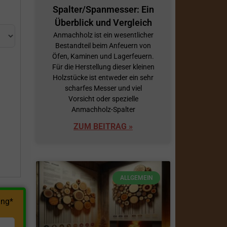
Spalter/Spanmesser: Ein
Überblick und Vergleich
Anmachholz ist ein wesentlicher
Bestandteil beim Anfeuern von
Öfen, Kaminen und Lagerfeuern.
Für die Herstellung dieser kleinen
Holzstücke ist entweder ein sehr
scharfes Messer und viel
h
Vorsicht oder spezielle
Anmachholz-Spalter
ZUM BEITRAG »
ALLGEMEIN
ng*