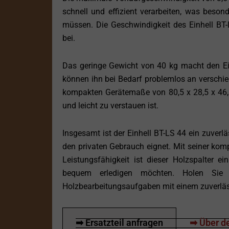
schnell und effizient verarbeiten, was beson
müssen. Die Geschwindigkeit des Einhell BT-L
bei.
Das geringe Gewicht von 40 kg macht den Ein
können ihn bei Bedarf problemlos an verschi
kompakten Gerätemaße von 80,5 x 28,5 x 46,5 
und leicht zu verstauen ist.
Insgesamt ist der Einhell BT-LS 44 ein zuverlä
den privaten Gebrauch eignet. Mit seiner ko
Leistungsfähigkeit ist dieser Holzspalter ei
bequem erledigen möchten. Holen Sie 
Holzbearbeitungsaufgaben mit einem zuverläs
➡ Ersatzteil anfragen
➡ Über de