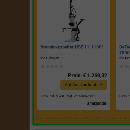
Brennholzspalter HSE 11-1100*
DeTe
7500E
von Holzkraft
von Det
Preis: € 1.269,32
Auf Amazon kaufen*
Preis inkl. MwSt., zzgl. Versandkosten
Preis i
Zuletzt aktualisiert am 18. Dezember 2023 um 21:50 . Ich weise darauf h