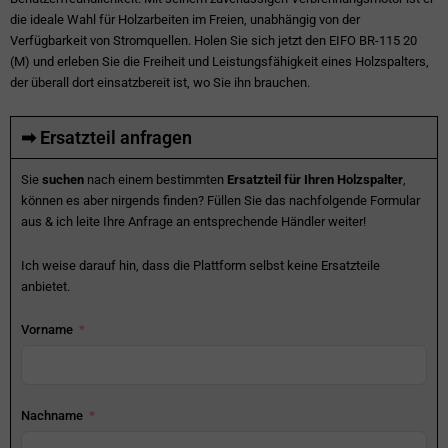
die ideale Wahl für Holzarbeiten im Freien, unabhängig von der
Verfügbarkeit von Stromquellen. Holen Sie sich jetzt den EIFO BR-115 20
(M) und erleben Sie die Freiheit und Leistungsfähigkeit eines Holzspalters,
der überall dort einsatzbereit ist, wo Sie ihn brauchen.
➡ Ersatzteil anfragen
Sie
suchen
nach einem bestimmten
Ersatzteil für Ihren Holzspalter
,
können es aber nirgends finden? Füllen Sie das nachfolgende Formular
aus & ich leite Ihre Anfrage an entsprechende Händler weiter!
Ich weise darauf hin, dass die Plattform selbst keine Ersatzteile
anbietet.
Vorname
Nachname