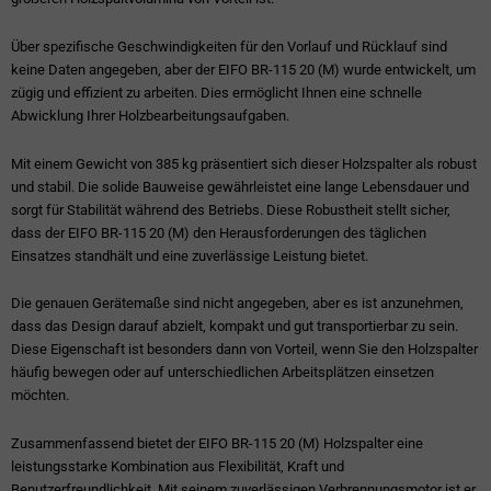
Über spezifische Geschwindigkeiten für den Vorlauf und Rücklauf sind
keine Daten angegeben, aber der EIFO BR-115 20 (M) wurde entwickelt, um
zügig und effizient zu arbeiten. Dies ermöglicht Ihnen eine schnelle
Abwicklung Ihrer Holzbearbeitungsaufgaben.
Mit einem Gewicht von 385 kg präsentiert sich dieser Holzspalter als robust
und stabil. Die solide Bauweise gewährleistet eine lange Lebensdauer und
sorgt für Stabilität während des Betriebs. Diese Robustheit stellt sicher,
dass der EIFO BR-115 20 (M) den Herausforderungen des täglichen
Einsatzes standhält und eine zuverlässige Leistung bietet.
Die genauen Gerätemaße sind nicht angegeben, aber es ist anzunehmen,
dass das Design darauf abzielt, kompakt und gut transportierbar zu sein.
Diese Eigenschaft ist besonders dann von Vorteil, wenn Sie den Holzspalter
häufig bewegen oder auf unterschiedlichen Arbeitsplätzen einsetzen
möchten.
Zusammenfassend bietet der EIFO BR-115 20 (M) Holzspalter eine
leistungsstarke Kombination aus Flexibilität, Kraft und
Benutzerfreundlichkeit. Mit seinem zuverlässigen Verbrennungsmotor ist er