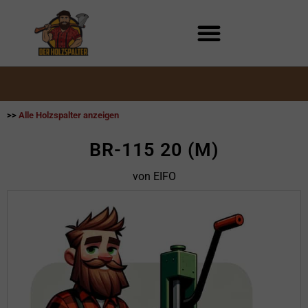
Zum
Inhalt
springen
>>
Alle Holzspalter anzeigen
BR-115 20 (M)
von EIFO