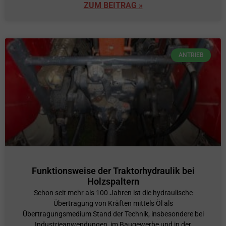
ZUM BEITRAG »
ANTRIEB
Funktionsweise der Traktorhydraulik bei
Holzspaltern
Schon seit mehr als 100 Jahren ist die hydraulische
Übertragung von Kräften mittels Öl als
Übertragungsmedium Stand der Technik, insbesondere bei
Industrieanwendungen, im Baugewerbe und in der