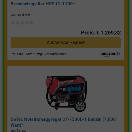
Brennholzspalter HSE 11-1100*
von Holzkraft
Preis: € 1.269,32
Auf Amazon kaufen*
Preis inkl. MwSt., zzgl. Versandkosten
DeTec Notstromaggregat DT-7500E-1 Benzin (7.000
Watt)*
von Detec.