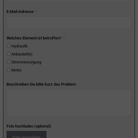
E-Mail-Adresse
Welches Element ist betroffen?
Hydraulik
Anbauteil(e)
Stromversorgung
Motor
Beschreiben Sie bitte kurz das Problem
Foto hochladen (optional)
Foto auswählen