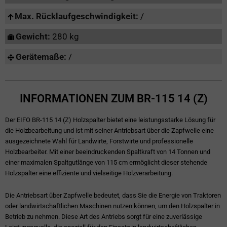
Max. Rücklaufgeschwindigkeit:
/
Gewicht:
280 kg
Gerätemaße:
/
INFORMATIONEN ZUM BR-115 14 (Z)
Der EIFO BR-115 14 (Z) Holzspalter bietet eine leistungsstarke Lösung für
die Holzbearbeitung und ist mit seiner Antriebsart über die Zapfwelle eine
ausgezeichnete Wahl für Landwirte, Forstwirte und professionelle
Holzbearbeiter. Mit einer beeindruckenden Spaltkraft von 14 Tonnen und
einer maximalen Spaltgutlänge von 115 cm ermöglicht dieser stehende
Holzspalter eine effiziente und vielseitige Holzverarbeitung.
Die Antriebsart über Zapfwelle bedeutet, dass Sie die Energie von Traktoren
oder landwirtschaftlichen Maschinen nutzen können, um den Holzspalter in
Betrieb zu nehmen. Diese Art des Antriebs sorgt für eine zuverlässige