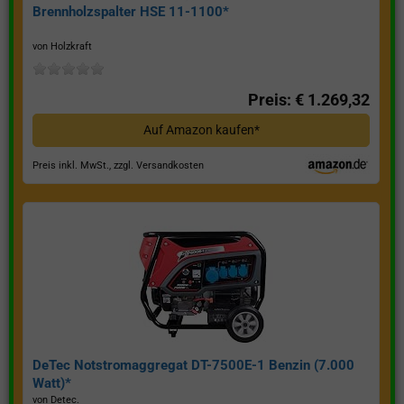
Brennholzspalter HSE 11-1100*
von Holzkraft
Preis: € 1.269,32
Auf Amazon kaufen*
Preis inkl. MwSt., zzgl. Versandkosten
DeTec Notstromaggregat DT-7500E-1 Benzin (7.000
Watt)*
von Detec.