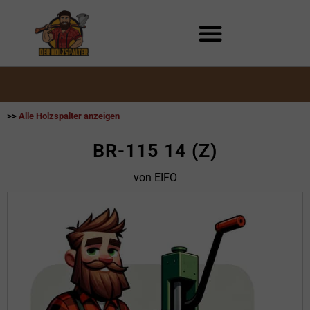
Zum
Inhalt
springen
>>
Alle Holzspalter anzeigen
BR-115 14 (Z)
von EIFO