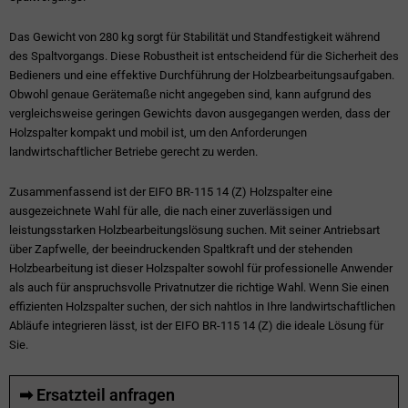
Das Gewicht von 280 kg sorgt für Stabilität und Standfestigkeit während
des Spaltvorgangs. Diese Robustheit ist entscheidend für die Sicherheit des
Bedieners und eine effektive Durchführung der Holzbearbeitungsaufgaben.
Obwohl genaue Gerätemaße nicht angegeben sind, kann aufgrund des
vergleichsweise geringen Gewichts davon ausgegangen werden, dass der
Holzspalter kompakt und mobil ist, um den Anforderungen
landwirtschaftlicher Betriebe gerecht zu werden.
Zusammenfassend ist der EIFO BR-115 14 (Z) Holzspalter eine
ausgezeichnete Wahl für alle, die nach einer zuverlässigen und
leistungsstarken Holzbearbeitungslösung suchen. Mit seiner Antriebsart
über Zapfwelle, der beeindruckenden Spaltkraft und der stehenden
Holzbearbeitung ist dieser Holzspalter sowohl für professionelle Anwender
als auch für anspruchsvolle Privatnutzer die richtige Wahl. Wenn Sie einen
effizienten Holzspalter suchen, der sich nahtlos in Ihre landwirtschaftlichen
Abläufe integrieren lässt, ist der EIFO BR-115 14 (Z) die ideale Lösung für
Sie.
➡ Ersatzteil anfragen