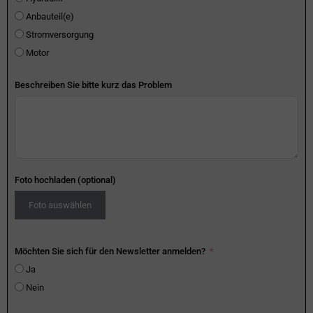
Anbauteil(e)
Stromversorgung
Motor
Beschreiben Sie bitte kurz das Problem
Foto hochladen (optional)
Foto auswählen
Möchten Sie sich für den Newsletter anmelden?
Ja
Nein