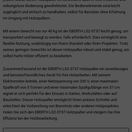
reibungslose Bedienung gewährleistet. Die Bedienelemente sind leicht
zugänglich und einfach zu handhaben, selbst für Benutzer ohne Erfahrung
im Umgang mit Holzspaltern.
Mit einem Gewicht von nur 40 kg ist der EBERTH LS2-5T37 leicht genug, um
transportiert und bewegt zu werden, falls erforderlich. Dies ermöglicht eine
flexible Nutzung, unabhängig von Ihrem Standort oder Ihren Projekten. Trotz
seines geringen Gewichts ist dieser Holzspalter robust und stabil genug, um
selbst harte Hölzer effizient zu bearbeiten.
Zusammenfassend ist der EBERTH LS2-5T37 Holzspalter ein zuverlässiges
und benutzerfreundliches Gerät für Ihre Holzarbeiten. Mit seinem
Elektromotor-Antrieb, einer Netzspannung von 230 V, einer maximalen
Spaltkraft von 5 Tonnen und einer maximalen Spaltgutlänge von 37 cm
eignet er sich perfekt für den Einsatz in Gärten, Werkstätten oder auf
Baustellen. Dieser Holzspalter ermöglicht Ihnen präzise Schnitte und
erleichtert die Vorbereitung von Brennholz oder anderen Holzprojekten.
Holen Sie sich den EBERTH LS2-5T37 Holzspalter und steigern Sie Ihre
Effizienz bei der Holzbearbeitung.