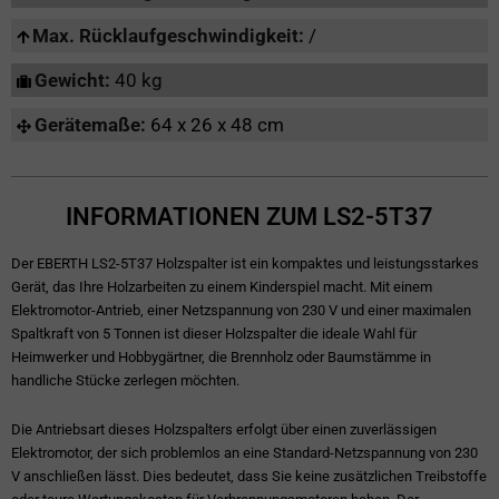
Max. Rücklaufgeschwindigkeit:
/
Gewicht:
40 kg
Gerätemaße:
64 x 26 x 48 cm
INFORMATIONEN ZUM LS2-5T37
Der EBERTH LS2-5T37 Holzspalter ist ein kompaktes und leistungsstarkes
Gerät, das Ihre Holzarbeiten zu einem Kinderspiel macht. Mit einem
Elektromotor-Antrieb, einer Netzspannung von 230 V und einer maximalen
Spaltkraft von 5 Tonnen ist dieser Holzspalter die ideale Wahl für
Heimwerker und Hobbygärtner, die Brennholz oder Baumstämme in
handliche Stücke zerlegen möchten.
Die Antriebsart dieses Holzspalters erfolgt über einen zuverlässigen
Elektromotor, der sich problemlos an eine Standard-Netzspannung von 230
V anschließen lässt. Dies bedeutet, dass Sie keine zusätzlichen Treibstoffe