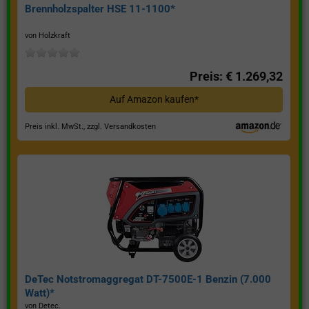
Brennholzspalter HSE 11-1100*
von Holzkraft
Preis: € 1.269,32
Auf Amazon kaufen*
Preis inkl. MwSt., zzgl. Versandkosten
DeTec Notstromaggregat DT-7500E-1 Benzin (7.000
Watt)*
von Detec.