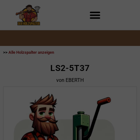
Zum
Inhalt
springen
>>
Alle Holzspalter anzeigen
LS2-5T37
von EBERTH