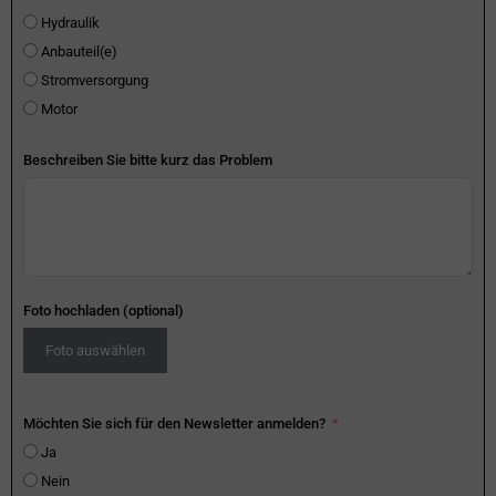
Hydraulik
Anbauteil(e)
Stromversorgung
Motor
Beschreiben Sie bitte kurz das Problem
Foto hochladen (optional)
Foto auswählen
Möchten Sie sich für den Newsletter anmelden?
Ja
Nein