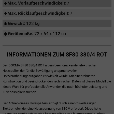
Max. Vorlaufgeschwindigkeit:
/
Max. Rücklaufgeschwindigkeit:
/
Gewicht:
122 kg
Gerätemaße:
72 x 64 x 112 cm
INFORMATIONEN ZUM SF80 380/4 ROT
Der DOCMA SF80 380/4 ROT ist ein beeindruckender elektrischer
Holzspalter, der für die Bewältigung anspruchsvoller
Holzverarbeitungsaufgaben entwickelt wurde. Mit einer robusten
Konstruktion und beeindruckenden technischen Daten ist dieses Modell die
ideale Wahl für professionelle Anwender, die nach höchster Leistung und
Zuverlässigkeit suchen.
Der Antrieb dieses Holzspalters erfolgt durch einen zuverlässigen
Elektromotor, der eine Netzspannung von 380 V erfordert. Diese hohe
Spannung gewährleistet eine kontinuierliche und leistungsstarke Arbeit,