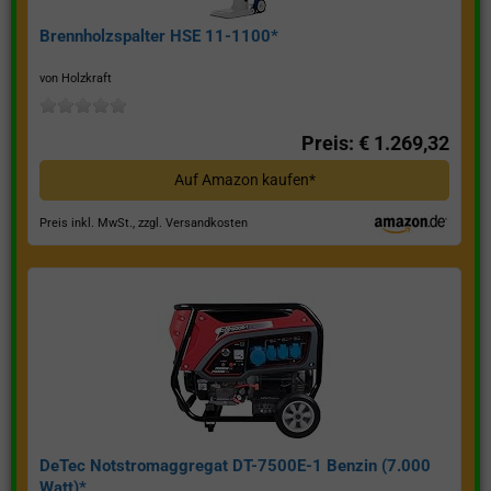
Brennholzspalter HSE 11-1100*
von Holzkraft
Preis: € 1.269,32
Auf Amazon kaufen*
Preis inkl. MwSt., zzgl. Versandkosten
DeTec Notstromaggregat DT-7500E-1 Benzin (7.000
Watt)*