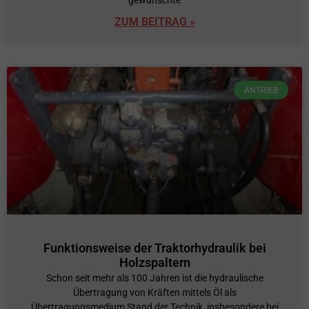
gewünschte
ZUM BEITRAG »
ANTRIEB
Funktionsweise der Traktorhydraulik bei
Holzspaltern
Schon seit mehr als 100 Jahren ist die hydraulische
Übertragung von Kräften mittels Öl als
Übertragungsmedium Stand der Technik, insbesondere bei