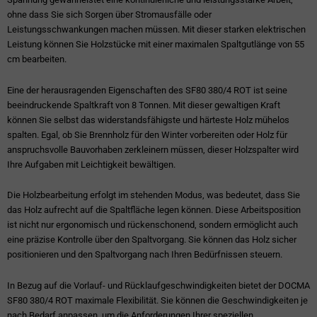
ohne dass Sie sich Sorgen über Stromausfälle oder
Leistungsschwankungen machen müssen. Mit dieser starken elektrischen
Leistung können Sie Holzstücke mit einer maximalen Spaltgutlänge von 55
cm bearbeiten.
Eine der herausragenden Eigenschaften des SF80 380/4 ROT ist seine
beeindruckende Spaltkraft von 8 Tonnen. Mit dieser gewaltigen Kraft
können Sie selbst das widerstandsfähigste und härteste Holz mühelos
spalten. Egal, ob Sie Brennholz für den Winter vorbereiten oder Holz für
anspruchsvolle Bauvorhaben zerkleinern müssen, dieser Holzspalter wird
Ihre Aufgaben mit Leichtigkeit bewältigen.
Die Holzbearbeitung erfolgt im stehenden Modus, was bedeutet, dass Sie
das Holz aufrecht auf die Spaltfläche legen können. Diese Arbeitsposition
ist nicht nur ergonomisch und rückenschonend, sondern ermöglicht auch
eine präzise Kontrolle über den Spaltvorgang. Sie können das Holz sicher
positionieren und den Spaltvorgang nach Ihren Bedürfnissen steuern.
In Bezug auf die Vorlauf- und Rücklaufgeschwindigkeiten bietet der DOCMA
SF80 380/4 ROT maximale Flexibilität. Sie können die Geschwindigkeiten je
nach Bedarf anpassen, um die Anforderungen Ihrer speziellen