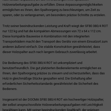
Holzverarbeitungsaufgabe zu erfüllen. Diese Anpassungsmöglichkeiten
ermöglichen es Ihnen, den Spaltvorgang zu beschleunigen, um Zeit zu
sparen, oder zu verlangsamen, um besonders präzise Schnitte zu erzielen.
Trotz seiner beeindruckenden Leistung und Kraft wiegt der SF80 380/4 ROT
nur 122 kg und hat die kompakten Abmessungen von 72 x 64 x 112 cm.
Diese kompakte Bauweise in Kombination mit den integrierten
Transporträdern macht den Transport des Geräts von einem Einsatzort zum
anderen äußerst einfach. Die stabile Konstruktion gewährleistet, dass
dieser Holzspalter auch nach langem Gebrauch zuverlässig arbeitet.
Die Bedienung des SF80 380/4 ROT ist unkompliziert und
benutzerfreundlich. Die gut platzierten Bedienelemente ermöglichen es
Ihnen, den Spaltvorgang präzise zu steuern und sicherzustellen, dass das
Holz in gleichmäßige Stücke gespalten wird. Die Einhaltung aller
erforderlichen Sicherheitsstandards gewährleistet die Sicherheit des
Bedieners.
Insgesamt ist der DOCMA SF80 380/4 ROT ein hochwertiger Holzspalter,
der selbst anspruchsvollste Holzverarbeitungsaufgaben mit Leichtigkeit
bewältigen kann. Mit seiner beeindruckenden Spaltkraft, der präzisen