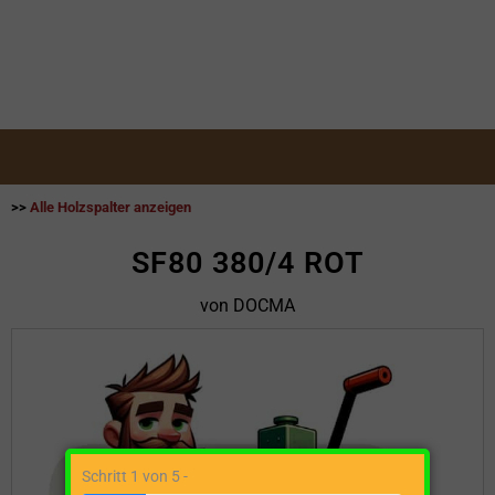
>>
Alle Holzspalter anzeigen
SF80 380/4 ROT
von DOCMA
Schritt 1 von 5 -