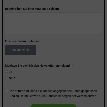
Beschreiben Sie bitte kurz das Problem
Foto hochladen (optional)
Foto auswählen
Möchten Sie sich für den Newsletter anmelden?
Ja
Nein
Ich stimme zu, dass die soeben angegebenen Daten gespeichert
und an Hersteller wie auch Händler weitergeleitet werden dürfen.