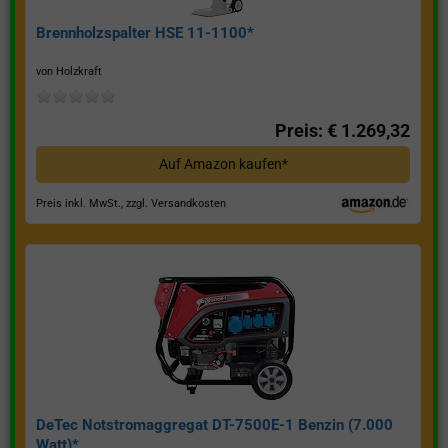
Brennholzspalter HSE 11-1100*
von Holzkraft
Preis: € 1.269,32
Auf Amazon kaufen*
Preis inkl. MwSt., zzgl. Versandkosten
DeTec Notstromaggregat DT-7500E-1 Benzin (7.000
Watt)*