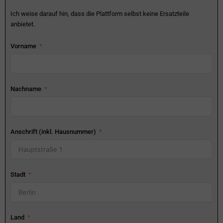
Ich weise darauf hin, dass die Plattform selbst keine Ersatzteile
anbietet.
Vorname
Nachname
Anschrift (inkl. Hausnummer)
Stadt
Land