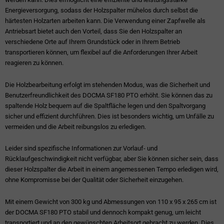
Energieversorgung, sodass der Holzspalter mühelos durch selbst die
härtesten Holzarten arbeiten kann. Die Verwendung einer Zapfwelle als
Antriebsart bietet auch den Vorteil, dass Sie den Holzspalter an
verschiedene Orte auf Ihrem Grundstück oder in Ihrem Betrieb
transportieren können, um flexibel auf die Anforderungen Ihrer Arbeit
reagieren zu können.
Die Holzbearbeitung erfolgt im stehenden Modus, was die Sicherheit und
Benutzerfreundlichkeit des DOCMA SF180 PTO erhöht. Sie können das zu
spaltende Holz bequem auf die Spaltfläche legen und den Spaltvorgang
sicher und effizient durchführen. Dies ist besonders wichtig, um Unfälle zu
vermeiden und die Arbeit reibungslos zu erledigen.
Leider sind spezifische Informationen zur Vorlauf- und
Rücklaufgeschwindigkeit nicht verfügbar, aber Sie können sicher sein, dass
dieser Holzspalter die Arbeit in einem angemessenen Tempo erledigen wird,
ohne Kompromisse bei der Qualität oder Sicherheit einzugehen.
Mit einem Gewicht von 300 kg und Abmessungen von 110 x 95 x 265 cm ist
der DOCMA SF180 PTO stabil und dennoch kompakt genug, um leicht
transportiert und an den gewünschten Arbeitsort gebracht zu werden. Dies