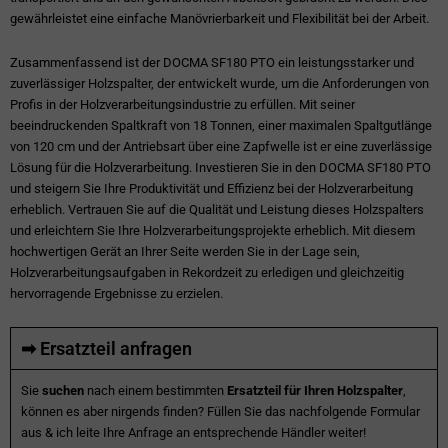
gewährleistet eine einfache Manövrierbarkeit und Flexibilität bei der Arbeit.
Zusammenfassend ist der DOCMA SF180 PTO ein leistungsstarker und
zuverlässiger Holzspalter, der entwickelt wurde, um die Anforderungen von
Profis in der Holzverarbeitungsindustrie zu erfüllen. Mit seiner
beeindruckenden Spaltkraft von 18 Tonnen, einer maximalen Spaltgutlänge
von 120 cm und der Antriebsart über eine Zapfwelle ist er eine zuverlässige
Lösung für die Holzverarbeitung. Investieren Sie in den DOCMA SF180 PTO
und steigern Sie Ihre Produktivität und Effizienz bei der Holzverarbeitung
erheblich. Vertrauen Sie auf die Qualität und Leistung dieses Holzspalters
und erleichtern Sie Ihre Holzverarbeitungsprojekte erheblich. Mit diesem
hochwertigen Gerät an Ihrer Seite werden Sie in der Lage sein,
Holzverarbeitungsaufgaben in Rekordzeit zu erledigen und gleichzeitig
hervorragende Ergebnisse zu erzielen.
➡ Ersatzteil anfragen
Sie
suchen
nach einem bestimmten
Ersatzteil für Ihren Holzspalter
,
können es aber nirgends finden? Füllen Sie das nachfolgende Formular
aus & ich leite Ihre Anfrage an entsprechende Händler weiter!