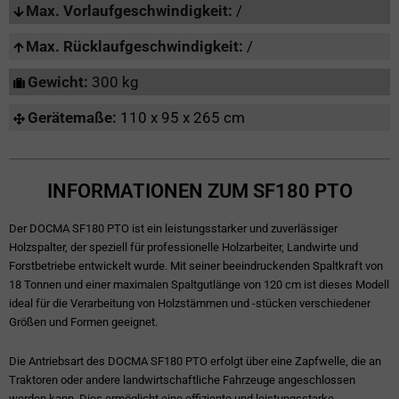
Max. Vorlaufgeschwindigkeit:
/
Max. Rücklaufgeschwindigkeit:
/
Gewicht:
300 kg
Gerätemaße:
110 x 95 x 265 cm
INFORMATIONEN ZUM SF180 PTO
Der DOCMA SF180 PTO ist ein leistungsstarker und zuverlässiger
Holzspalter, der speziell für professionelle Holzarbeiter, Landwirte und
Forstbetriebe entwickelt wurde. Mit seiner beeindruckenden Spaltkraft von
18 Tonnen und einer maximalen Spaltgutlänge von 120 cm ist dieses Modell
ideal für die Verarbeitung von Holzstämmen und -stücken verschiedener
Größen und Formen geeignet.
Die Antriebsart des DOCMA SF180 PTO erfolgt über eine Zapfwelle, die an
Traktoren oder andere landwirtschaftliche Fahrzeuge angeschlossen
werden kann. Dies ermöglicht eine effiziente und leistungsstarke