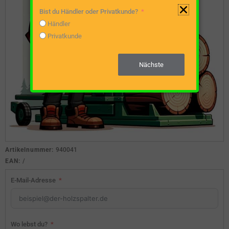
Bist du Händler oder Privatkunde?
Händler
Privatkunde
Nächste
Artikelnummer:
940041
EAN:
/
E-Mail-Adresse
Wo lebst du?