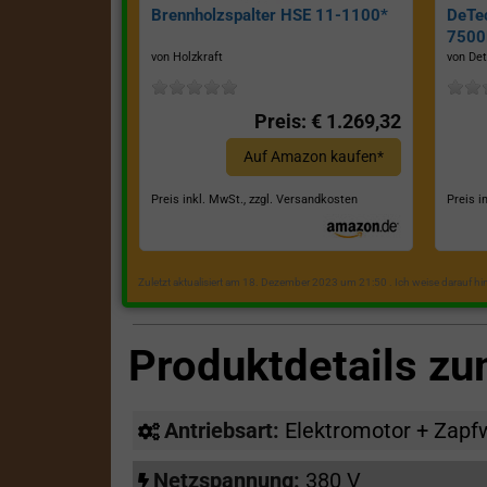
Brennholzspalter HSE 11-1100*
DeTe
7500E
von Holzkraft
von Det
Preis: € 1.269,32
Auf Amazon kaufen*
Preis inkl. MwSt., zzgl. Versandkosten
Preis i
Zuletzt aktualisiert am 18. Dezember 2023 um 21:50 . Ich weise darauf h
Produktdetails z
Antriebsart:
Elektromotor + Zapf
Netzspannung:
380 V