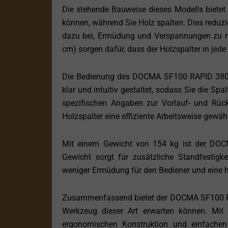
Die stehende Bauweise dieses Modells bietet 
können, während Sie Holz spalten. Dies reduzie
dazu bei, Ermüdung und Verspannungen zu m
cm) sorgen dafür, dass der Holzspalter in jed
Die Bedienung des DOCMA SF100 RAPID 380/4+
klar und intuitiv gestaltet, sodass Sie die Sp
spezifischen Angaben zur Vorlauf- und Rückl
Holzspalter eine effiziente Arbeitsweise gewähr
Mit einem Gewicht von 154 kg ist der DOC
Gewicht sorgt für zusätzliche Standfestigk
weniger Ermüdung für den Bediener und eine h
Zusammenfassend bietet der DOCMA SF100 RA
Werkzeug dieser Art erwarten können. Mit s
ergonomischen Konstruktion und einfachen 