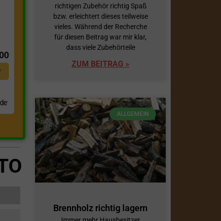
richtigen Zubehör richtig Spaß
bzw. erleichtert dieses teilweise
vieles. Während der Recherche
t
für diesen Beitrag war mir klar,
dass viele Zubehörteile
,00
ZUM BEITRAG »
*
ALLGEMEIN
.
PTO
Brennholz richtig lagern
Immer mehr Hausbesitzer