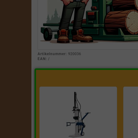
Artikelnummer:
920036
EAN:
/