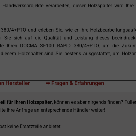
Handwerksprojekte verarbeiten, dieser Holzspalter wird Ihre 
380/4+PTO und erleben Sie, wie er Ihre Holzbearbeitungsau
ssen Sie sich auf die Qualität und Leistung dieses beeindruc
eute Ihren DOCMA SF100 RAPID 380/4+PTO, um die Zukunf
 diesem Holzspalter sind Sie bestens ausgestattet, um Holzpr
n Hersteller
➡ Fragen & Erfahrungen
eil für Ihren Holzspalter
, können es aber nirgends finden? Fülle
ite Ihre Anfrage an entsprechende Händler weiter!
st keine Ersatzteile anbietet.