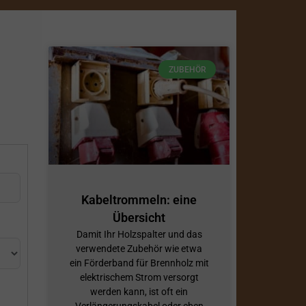
ZUBEHÖR
Kabeltrommeln: eine
Übersicht
Damit Ihr Holzspalter und das
verwendete Zubehör wie etwa
ein Förderband für Brennholz mit
elektrischem Strom versorgt
werden kann, ist oft ein
Verlängerungskabel oder eben