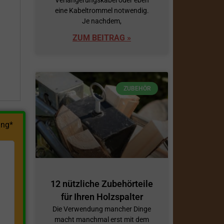
eine Kabeltrommel notwendig.
h
Je nachdem,
ZUM BEITRAG »
ZUBEHÖR
ng*
12 nützliche Zubehörteile
für Ihren Holzspalter
Die Verwendung mancher Dinge
macht manchmal erst mit dem