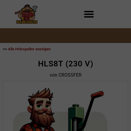
Zum
Inhalt
springen
>>
Alle Holzspalter anzeigen
HLS8T (230 V)
von CROSSFER