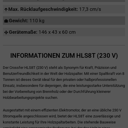
Max. Rücklaufgeschwindigkeit:
17,3 cm/s
Gewicht:
110 kg
Gerätemaße:
146 x 43 x 60 cm
INFORMATIONEN ZUM HLS8T (230 V)
Der Crossfer HLS8T (230 V) steht als Synonym für Kraft, Präzision und
Benutzerfreundlichkeit in der Welt der Holzspalter. Mit einer Spaltkraft von 8
Tonnen ist dieses Gerät ideal für den privaten oder halbprofessionellen
Einsatz, insbesondere für diejenigen, die eine leistungsstarke Unterstützung
bei der Vorbereitung von Brennholz oder der Durchführung kleinerer
Holzbearbeitungsprojekte suchen.
Ausgestattet mit einem effizienten Elektromotor, der an eine übliche 230 V
Stromquelle angeschlossen wird, bietet der HLS8T eine zuverlässige und
konstante Leistung für Ihre Holzspaltarbeiten. Die stehende Bauweise