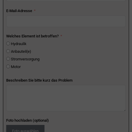
E-Mail-Adresse
Welches Element ist betroffen?
Hydraulik
Anbauteil(e)
Stromversorgung
Motor
Beschreiben Sie bitte kurz das Problem
Foto hochladen (optional)
Foto auswählen