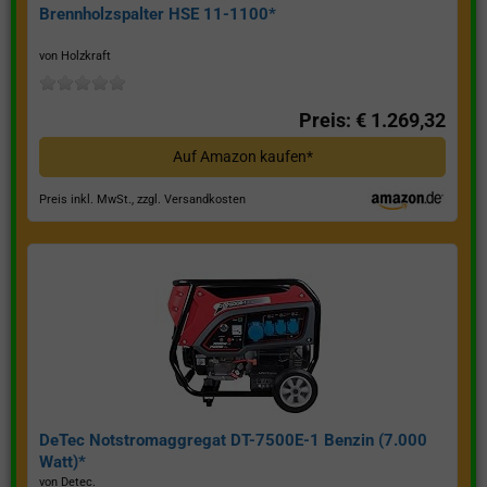
Brennholzspalter HSE 11-1100*
von Holzkraft
Preis: € 1.269,32
Auf Amazon kaufen*
Preis inkl. MwSt., zzgl. Versandkosten
DeTec Notstromaggregat DT-7500E-1 Benzin (7.000
Watt)*
von Detec.