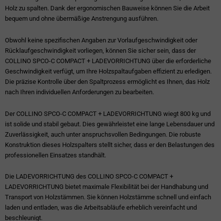
Holz zu spalten. Dank der ergonomischen Bauweise können Sie die Arbeit
bequem und ohne übermäßige Anstrengung ausführen.
Obwohl keine spezifischen Angaben zur Vorlaufgeschwindigkeit oder
Rücklaufgeschwindigkeit vorliegen, können Sie sicher sein, dass der
COLLINO SPCO-C COMPACT + LADEVORRICHTUNG über die erforderliche
Geschwindigkeit verfügt, um Ihre Holzspaltaufgaben effizient zu erledigen.
Die präzise Kontrolle über den Spaltprozess ermöglicht es Ihnen, das Holz
nach Ihren individuellen Anforderungen zu bearbeiten.
Der COLLINO SPCO-C COMPACT + LADEVORRICHTUNG wiegt 800 kg und
ist solide und stabil gebaut. Dies gewährleistet eine lange Lebensdauer und
Zuverlässigkeit, auch unter anspruchsvollen Bedingungen. Die robuste
Konstruktion dieses Holzspalters stellt sicher, dass er den Belastungen des
professionellen Einsatzes standhält.
Die LADEVORRICHTUNG des COLLINO SPCO-C COMPACT +
LADEVORRICHTUNG bietet maximale Flexibilität bei der Handhabung und
Transport von Holzstämmen. Sie können Holzstämme schnell und einfach
laden und entladen, was die Arbeitsabläufe erheblich vereinfacht und
beschleunigt.