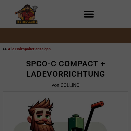
Zum
Inhalt
springen
>>
Alle Holzspalter anzeigen
SPCO-C COMPACT +
LADEVORRICHTUNG
von COLLINO