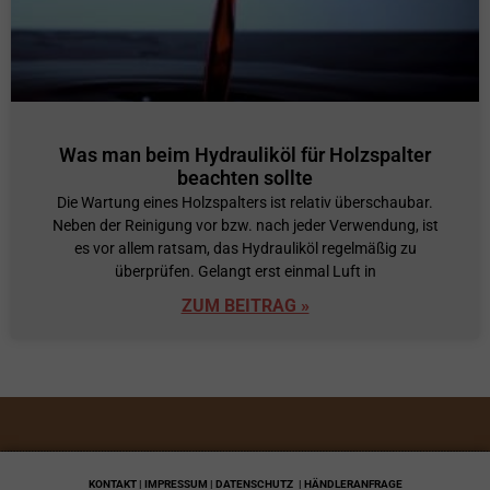
Was man beim Hydrauliköl für Holzspalter
beachten sollte
Die Wartung eines Holzspalters ist relativ überschaubar.
Neben der Reinigung vor bzw. nach jeder Verwendung, ist
es vor allem ratsam, das Hydrauliköl regelmäßig zu
überprüfen. Gelangt erst einmal Luft in
ZUM BEITRAG »
KONTAKT | IMPRESSUM | DATENSCHUTZ
| HÄNDLERANFRAGE