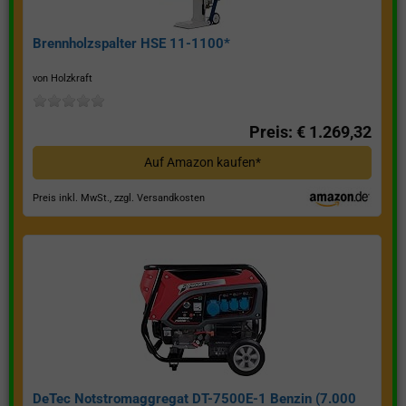
Brennholzspalter HSE 11-1100*
von Holzkraft
Preis: € 1.269,32
Auf Amazon kaufen*
Preis inkl. MwSt., zzgl. Versandkosten
DeTec Notstromaggregat DT-7500E-1 Benzin (7.000