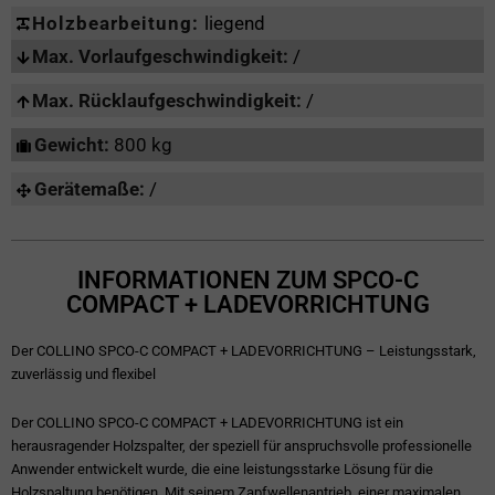
Holzbearbeitung:
liegend
Max. Vorlaufgeschwindigkeit:
/
Max. Rücklaufgeschwindigkeit:
/
Gewicht:
800 kg
Gerätemaße:
/
INFORMATIONEN ZUM SPCO-C
COMPACT + LADEVORRICHTUNG
Der COLLINO SPCO-C COMPACT + LADEVORRICHTUNG – Leistungsstark,
zuverlässig und flexibel
Der COLLINO SPCO-C COMPACT + LADEVORRICHTUNG ist ein
herausragender Holzspalter, der speziell für anspruchsvolle professionelle
Anwender entwickelt wurde, die eine leistungsstarke Lösung für die
Holzspaltung benötigen. Mit seinem Zapfwellenantrieb, einer maximalen