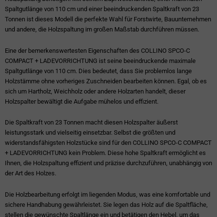
Spaltgutlänge von 110 cm und einer beeindruckenden Spaltkraft von 23
Tonnen ist dieses Modell die perfekte Wahl für Forstwirte, Bauunternehmen
und andere, die Holzspaltung im großen Maßstab durchführen müssen.
Eine der bemerkenswertesten Eigenschaften des COLLINO SPCO-C
COMPACT + LADEVORRICHTUNG ist seine beeindruckende maximale
Spaltgutlänge von 110 cm. Dies bedeutet, dass Sie problemlos lange
Holzstämme ohne vorheriges Zuschneiden bearbeiten können. Egal, ob es
sich um Hartholz, Weichholz oder andere Holzarten handelt, dieser
Holzspalter bewältigt die Aufgabe mühelos und effizient.
Die Spaltkraft von 23 Tonnen macht diesen Holzspalter äußerst
leistungsstark und vielseitig einsetzbar. Selbst die größten und
widerstandsfähigsten Holzstücke sind für den COLLINO SPCO-C COMPACT
+ LADEVORRICHTUNG kein Problem. Diese hohe Spaltkraft ermöglicht es
Ihnen, die Holzspaltung effizient und präzise durchzuführen, unabhängig von
der Art des Holzes.
Die Holzbearbeitung erfolgt im liegenden Modus, was eine komfortable und
sichere Handhabung gewährleistet. Sie legen das Holz auf die Spaltfläche,
stellen die gewünschte Spaltlänge ein und betätigen den Hebel, um das