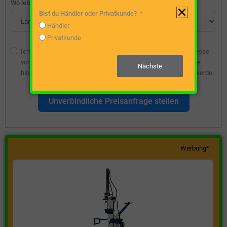
Wo lebst du?
Bist du Händler oder Privatkunde?
Händler
Privatkunde
Ich bin damit einverstanden, dass die angegebene E-Mail-Adresse
vom Webseitenbetreiber gespeichert wird, damit ich über diese
Nächste
hinsichtlich eines unverbindlichen Preisangebots kontaktiert werde.
Unverbindliche Preisanfrage stellen
Werbung*