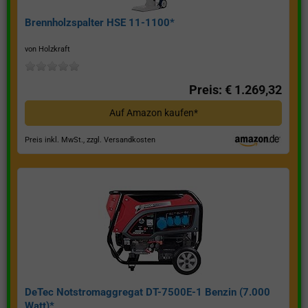
Brennholzspalter HSE 11-1100*
von Holzkraft
Preis: € 1.269,32
Auf Amazon kaufen*
Preis inkl. MwSt., zzgl. Versandkosten
DeTec Notstromaggregat DT-7500E-1 Benzin (7.000
Watt)*