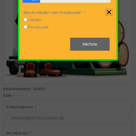
Bist du Händler oder Privatkunde?
Händler
Privatkunde
Nächste
Artikelnummer:
600002
EAN:
/
E-Mail-Adresse
Wo lebst du?