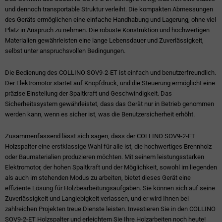
und dennoch transportable Struktur verleiht. Die kompakten Abmessungen
des Geräts ermöglichen eine einfache Handhabung und Lagerung, ohne viel
Platz in Anspruch zu nehmen. Die robuste Konstruktion und hochwertigen
Materialien gewährleisten eine lange Lebensdauer und Zuverlässigkeit,
selbst unter anspruchsvollen Bedingungen.
Die Bedienung des COLLINO SOV9-2-ET ist einfach und benutzerfreundlich.
Der Elektromotor startet auf Knopfdruck, und die Steuerung ermöglicht eine
präzise Einstellung der Spaltkraft und Geschwindigkeit. Das
Sicherheitssystem gewährleistet, dass das Gerät nur in Betrieb genommen
werden kann, wenn es sicher ist, was die Benutzersicherheit erhöht.
Zusammenfassend lässt sich sagen, dass der COLLINO SOV9-2-ET
Holzspalter eine erstklassige Wahl für alle ist, die hochwertiges Brennholz
oder Baumaterialien produzieren möchten. Mit seinem leistungsstarken
Elektromotor, der hohen Spaltkraft und der Möglichkeit, sowohl im liegenden
als auch im stehenden Modus zu arbeiten, bietet dieses Gerät eine
effiziente Lösung für Holzbearbeitungsaufgaben. Sie können sich auf seine
Zuverlässigkeit und Langlebigkeit verlassen, und er wird Ihnen bei
zahlreichen Projekten treue Dienste leisten. Investieren Sie in den COLLINO
SOV9-2-ET Holzspalter und erleichtern Sie Ihre Holzarbeiten noch heute!