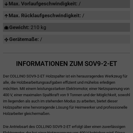
Max. Vorlaufgeschwindigkeit:
/
Max. Rücklaufgeschwindigkeit:
/
Gewicht:
210 kg
Gerätemaße:
/
INFORMATIONEN ZUM SOV9-2-ET
Der COLLINO SOV9-2-ET Holzspalter ist ein herausragendes Werkzeug für
alle, die Holzbearbeitungsaufgaben effizient und mühelos erledigen
möchten. Mit einem leistungsstarken Elektromotor, einer Netzspannung von
400 V, einer maximalen Spaltkraft von 9 Tonnen und der Möglichkeit, sowohl
im liegenden als auch im stehenden Modus zu arbeiten, bietet dieser
Holzspalter eine hervorragende Lösung für Heimwerker und professionelle
Holzarbeiter gleichermaßen.
Die Antriebsart des COLLINO SOV9-2-ET erfolgt über einen zuverlässigen
Elektromotor, der bei einer Netzspannung von 400 V betrieben wird. Diese