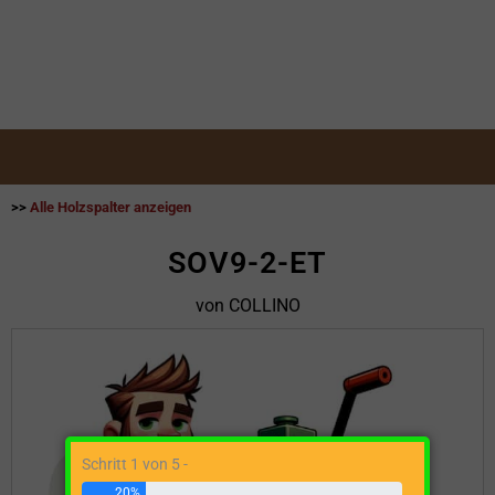
>>
Alle Holzspalter anzeigen
SOV9-2-ET
von COLLINO
Schritt 1 von 5 -
20%