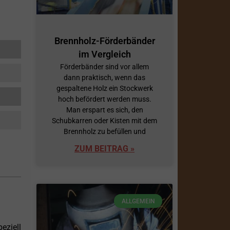
Brennholz-Förderbänder
im Vergleich
Förderbänder sind vor allem
dann praktisch, wenn das
gespaltene Holz ein Stockwerk
hoch befördert werden muss.
Man erspart es sich, den
Schubkarren oder Kisten mit dem
Brennholz zu befüllen und
ZUM BEITRAG »
ALLGEMEIN
eziell