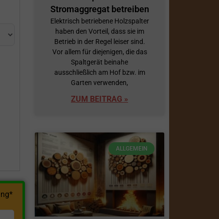
Stromaggregat betreiben
Elektrisch betriebene Holzspalter
haben den Vorteil, dass sie im
Betrieb in der Regel leiser sind.
Vor allem für diejenigen, die das
Spaltgerät beinahe
ausschließlich am Hof bzw. im
Garten verwenden,
h
ZUM BEITRAG »
ALLGEMEIN
ng*