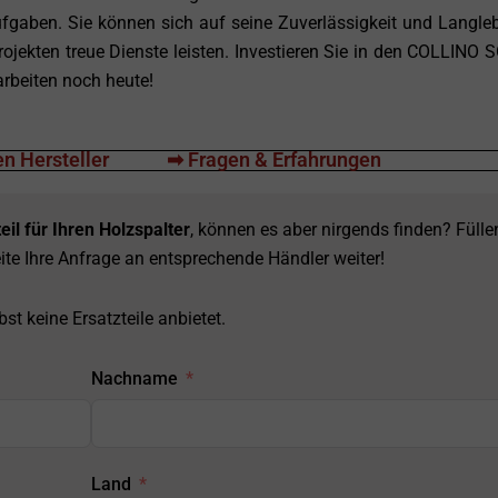
ufgaben. Sie können sich auf seine Zuverlässigkeit und Langleb
rojekten treue Dienste leisten. Investieren Sie in den COLLINO 
arbeiten noch heute!
n Hersteller
➡ Fragen & Erfahrungen
eil für Ihren Holzspalter
, können es aber nirgends finden? Fülle
ite Ihre Anfrage an entsprechende Händler weiter!
st keine Ersatzteile anbietet.
Nachname
Land