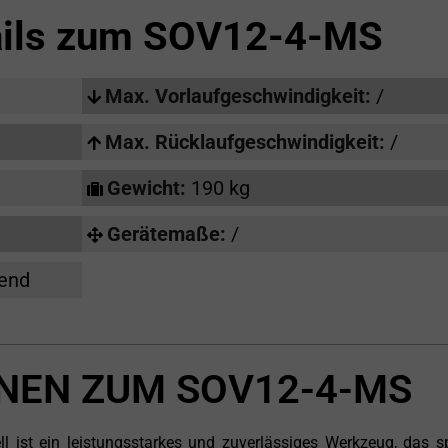
ails zum
SOV12-4-MS
Max. Vorlaufgeschwindigkeit:
/
Max. Rücklaufgeschwindigkeit:
/
Gewicht:
190 kg
Gerätemaße:
/
hend
NEN ZUM SOV12-4-MS
ist ein leistungsstarkes und zuverlässiges Werkzeug, das sp