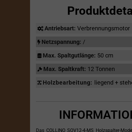
Produktdet
Antriebsart:
Verbrennungsmotor
Netzspannung:
/
Max. Spaltgutlänge:
50 cm
Max. Spaltkraft:
12 Tonnen
Holzbearbeitung:
liegend + ste
INFORMATIO
Das COLLINO SOV12-4-MS Holzspalter-Modell 