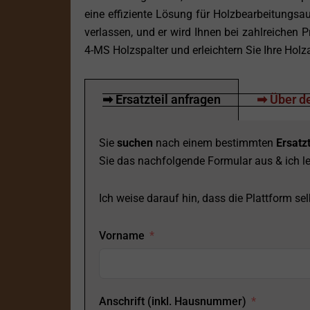
eine effiziente Lösung für Holzbearbeitungsa
verlassen, und er wird Ihnen bei zahlreichen P
4-MS Holzspalter und erleichtern Sie Ihre Holz
➡ Ersatzteil anfragen
➡ Über de
Sie
suchen
nach einem bestimmten
Ersatzt
Sie das nachfolgende Formular aus & ich le
Ich weise darauf hin, dass die Plattform selb
Vorname
Anschrift (inkl. Hausnummer)