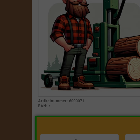
Artikelnummer:
6000071
EAN:
/