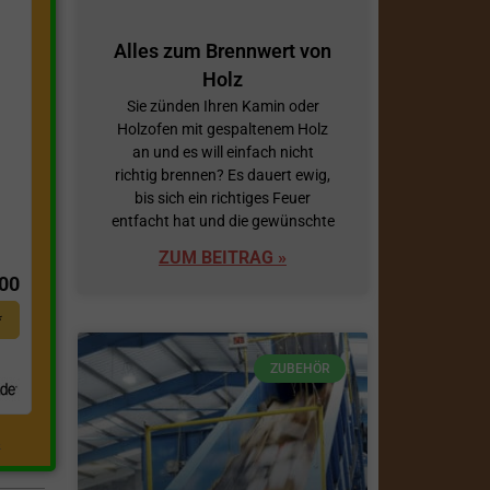
Alles zum Brennwert von
Holz
Sie zünden Ihren Kamin oder
Holzofen mit gespaltenem Holz
an und es will einfach nicht
richtig brennen? Es dauert ewig,
bis sich ein richtiges Feuer
entfacht hat und die gewünschte
t
ZUM BEITRAG »
,00
*
ZUBEHÖR
.