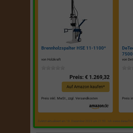
Brennholzspalter HSE 11-1100*
DeTe
7500E
von Holzkraft
von Det
Preis: € 1.269,32
Auf Amazon kaufen*
Preis inkl. MwSt., zzgl. Versandkosten
Preis i
Zuletzt aktualisiert am 18. Dezember 2023 um 21:50 . Ich weise darauf h