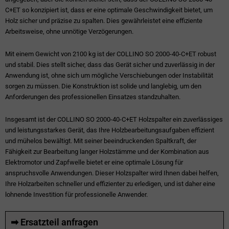
C+ET so konzipiert ist, dass er eine optimale Geschwindigkeit bietet, um
Holz sicher und präzise zu spalten. Dies gewährleistet eine effiziente
Arbeitsweise, ohne unnötige Verzögerungen.
Mit einem Gewicht von 2100 kg ist der COLLINO SO 2000-40-C+ET robust
und stabil. Dies stellt sicher, dass das Gerät sicher und zuverlässig in der
Anwendung ist, ohne sich um mögliche Verschiebungen oder Instabilität
sorgen zu müssen. Die Konstruktion ist solide und langlebig, um den
Anforderungen des professionellen Einsatzes standzuhalten.
Insgesamt ist der COLLINO SO 2000-40-C+ET Holzspalter ein zuverlässiges
und leistungsstarkes Gerät, das Ihre Holzbearbeitungsaufgaben effizient
und mühelos bewältigt. Mit seiner beeindruckenden Spaltkraft, der
Fähigkeit zur Bearbeitung langer Holzstämme und der Kombination aus
Elektromotor und Zapfwelle bietet er eine optimale Lösung für
anspruchsvolle Anwendungen. Dieser Holzspalter wird Ihnen dabei helfen,
Ihre Holzarbeiten schneller und effizienter zu erledigen, und ist daher eine
lohnende Investition für professionelle Anwender.
➡ Ersatzteil anfragen