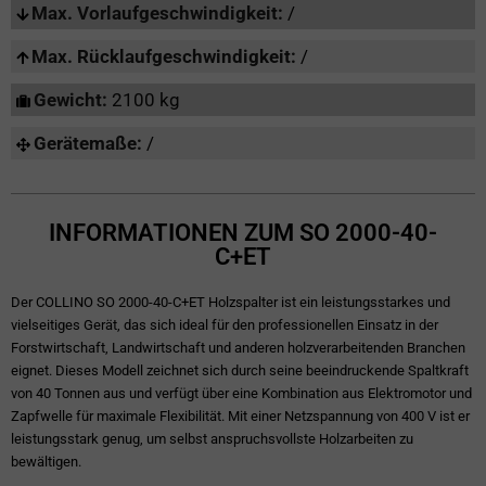
Max. Vorlaufgeschwindigkeit:
/
Max. Rücklaufgeschwindigkeit:
/
Gewicht:
2100 kg
Gerätemaße:
/
INFORMATIONEN ZUM SO 2000-40-
C+ET
Der COLLINO SO 2000-40-C+ET Holzspalter ist ein leistungsstarkes und
vielseitiges Gerät, das sich ideal für den professionellen Einsatz in der
Forstwirtschaft, Landwirtschaft und anderen holzverarbeitenden Branchen
eignet. Dieses Modell zeichnet sich durch seine beeindruckende Spaltkraft
von 40 Tonnen aus und verfügt über eine Kombination aus Elektromotor und
Zapfwelle für maximale Flexibilität. Mit einer Netzspannung von 400 V ist er
leistungsstark genug, um selbst anspruchsvollste Holzarbeiten zu
bewältigen.