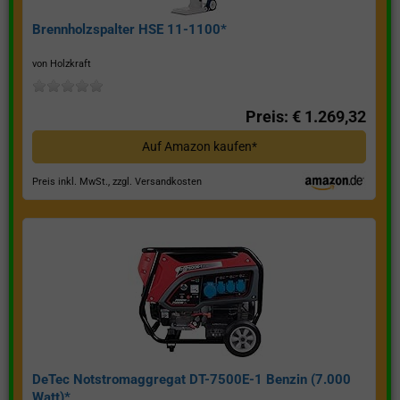
Brennholzspalter HSE 11-1100*
von Holzkraft
Preis: € 1.269,32
Auf Amazon kaufen*
Preis inkl. MwSt., zzgl. Versandkosten
DeTec Notstromaggregat DT-7500E-1 Benzin (7.000
Watt)*