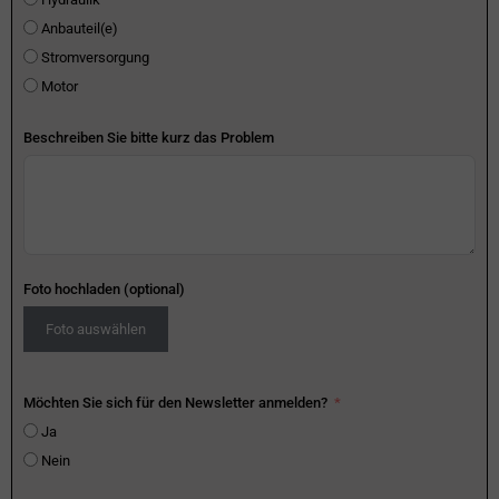
Anbauteil(e)
Stromversorgung
Motor
Beschreiben Sie bitte kurz das Problem
Foto hochladen (optional)
Foto auswählen
Möchten Sie sich für den Newsletter anmelden?
Ja
Nein