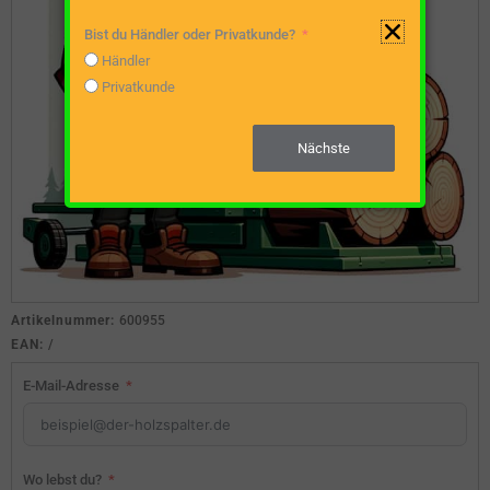
Bist du Händler oder Privatkunde?
Händler
Privatkunde
Nächste
Artikelnummer:
600955
EAN:
/
E-Mail-Adresse
Wo lebst du?