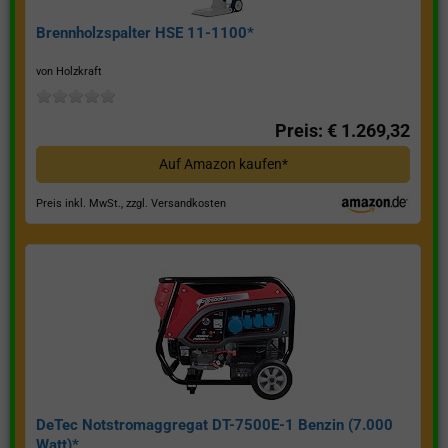
Brennholzspalter HSE 11-1100*
von Holzkraft
Preis: € 1.269,32
Auf Amazon kaufen*
Preis inkl. MwSt., zzgl. Versandkosten
DeTec Notstromaggregat DT-7500E-1 Benzin (7.000
Watt)*