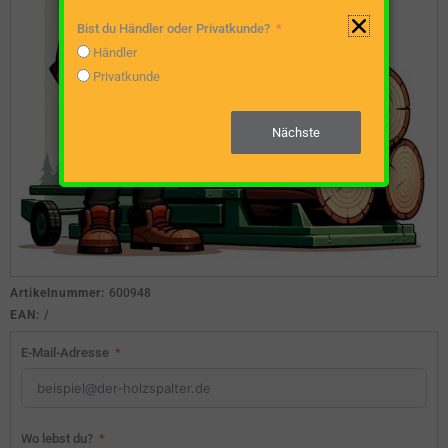
Bist du Händler oder Privatkunde?
Händler
Privatkunde
Nächste
Artikelnummer:
600948
EAN:
/
E-Mail-Adresse
Wo lebst du?