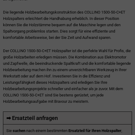
Die liegende Holzbearbeitungskonstruktion des COLLINO 1500-50-C+ET
Holzspalters erleichtert die Handhabung erheblich. In dieser Position
können Sie die Holzstämme bequem auf die Maschine legen und den
Spaltvorgang problemlos starten. Dies sorgt für eine effiziente und
komfortable Arbeitsweise, bei der Sie Zeit und Aufwand sparen.
Der COLLINO 1500-50-C+ET Holzspalter ist die perfekte Wahl für Profis, die
große Holzarbeiten erledigen müssen. Die Kombination aus Elektromotor
und Zapfwelle, die beeindruckende Spaltkraft und die komfortable liegende
Holzbearbeitung machen ihn zu einem unverzichtbaren Werkzeug in Ihrer
Werkstatt oder auf dem Hof. Investieren Sie in die Effizienz und
Leistungsfähigkeit dieses Holzspalters und erledigen Sie Ihre
Holzbearbeitungsprojekte schneller und einfacher als je zuvor. Mit dem
COLLINO 1500-50-C+ET sind Sie bestens gerüstet, um jede
Holzbearbeitungsaufgabe mit Bravour zu meistern.
➡ Ersatzteil anfragen
Sie
suchen
nach einem bestimmten
Ersatzteil für Ihren Holzspalter
,