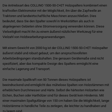
Die Antriebsart des COLLINO 1500-50-C+ET Holzspalters kombiniert einen
kraftvollen Elektromotor mit der Möglichkeit, ihn über die Zapfwelle an
Traktoren und landwirtschaftliche Maschinen anzuschließen. Dies
bedeutet, dass Sie den Spalter sowohl in Werkstätten als auch in
abgelegenen Gebieten ohne Stromversorgung verwenden können. Diese
Vielseitigkeit macht ihn zu einem äußerst nützlichen Werkzeug für eine
Vielzahl von Holzbearbeitungsanwendungen.
Mit einem Gewicht von 2000 kg ist der COLLINO 1500-50-C+ET Holzspalter
äußerst stabil und robust gebaut, um den anspruchsvollsten
Arbeitsbedingungen standzuhalten. Die genauen Gerätemaße sind nicht
spezifiziert, aber das kompakte Design des Spalters ermöglicht eine
einfache Lagerung und Transport.
Die maximale Spaltkraft von 50 Tonnen dieses Holzspalters ist
beeindruckend und ermöglicht das mühelose Spalten von Holzstämmen mit
erheblichem Durchmesser und Härte. Selbst die härtesten Holzarten wie
Eichen, Buchen oder Harthölzer sind für dieses Gerät kein Hindernis. Mit
einer maximalen Spaltgutlänge von 150 cm haben Sie die Möglichkeit, lange
Holzstämme in handliche Teile zu zerlegen, die leichter zu handhaben und
zu lagern sind.