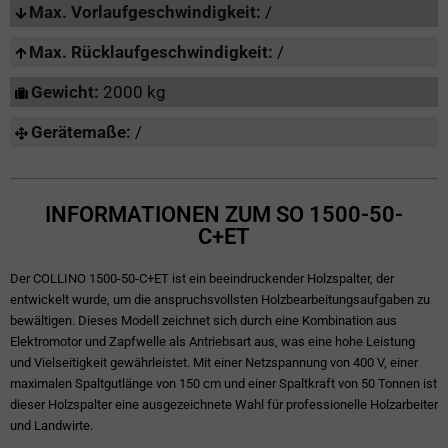
Max. Vorlaufgeschwindigkeit:
/
Max. Rücklaufgeschwindigkeit:
/
Gewicht:
2000 kg
Gerätemaße:
/
INFORMATIONEN ZUM SO 1500-50-
C+ET
Der COLLINO 1500-50-C+ET ist ein beeindruckender Holzspalter, der
entwickelt wurde, um die anspruchsvollsten Holzbearbeitungsaufgaben zu
bewältigen. Dieses Modell zeichnet sich durch eine Kombination aus
Elektromotor und Zapfwelle als Antriebsart aus, was eine hohe Leistung
und Vielseitigkeit gewährleistet. Mit einer Netzspannung von 400 V, einer
maximalen Spaltgutlänge von 150 cm und einer Spaltkraft von 50 Tonnen ist
dieser Holzspalter eine ausgezeichnete Wahl für professionelle Holzarbeiter
und Landwirte.