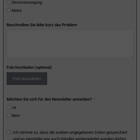
Stromversorgung
Motor
Beschreiben Sie bitte kurz das Problem
Foto hochladen (optional)
Foto auswählen
Möchten Sie sich für den Newsletter anmelden?
Ja
Nein
Ich stimme zu, dass die soeben angegebenen Daten gespeichert
und an Hersteller wie auch Händler weitergeleitet werden dürfen.