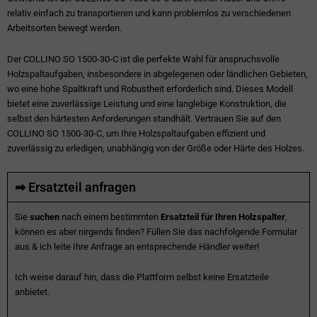
relativ einfach zu transportieren und kann problemlos zu verschiedenen
Arbeitsorten bewegt werden.
Der COLLINO SO 1500-30-C ist die perfekte Wahl für anspruchsvolle
Holzspaltaufgaben, insbesondere in abgelegenen oder ländlichen Gebieten,
wo eine hohe Spaltkraft und Robustheit erforderlich sind. Dieses Modell
bietet eine zuverlässige Leistung und eine langlebige Konstruktion, die
selbst den härtesten Anforderungen standhält. Vertrauen Sie auf den
COLLINO SO 1500-30-C, um Ihre Holzspaltaufgaben effizient und
zuverlässig zu erledigen, unabhängig von der Größe oder Härte des Holzes.
➡ Ersatzteil anfragen
Sie
suchen
nach einem bestimmten
Ersatzteil für Ihren Holzspalter
,
können es aber nirgends finden? Füllen Sie das nachfolgende Formular
aus & ich leite Ihre Anfrage an entsprechende Händler weiter!
Ich weise darauf hin, dass die Plattform selbst keine Ersatzteile
anbietet.