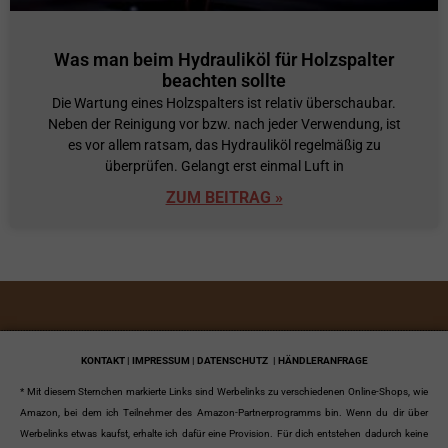
Was man beim Hydrauliköl für Holzspalter
beachten sollte
Die Wartung eines Holzspalters ist relativ überschaubar.
Neben der Reinigung vor bzw. nach jeder Verwendung, ist
es vor allem ratsam, das Hydrauliköl regelmäßig zu
überprüfen. Gelangt erst einmal Luft in
ZUM BEITRAG »
KONTAKT | IMPRESSUM | DATENSCHUTZ
| HÄNDLERANFRAGE
* Mit diesem Sternchen markierte Links sind Werbelinks zu verschiedenen Online-Shops, wie
Amazon, bei dem ich Teilnehmer des Amazon-Partnerprogramms bin. Wenn du dir über
Werbelinks etwas kaufst, erhalte ich dafür eine Provision. Für dich entstehen dadurch keine