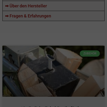
➡ Über den Hersteller
➡ Fragen & Erfahrungen
ZUBEHÖR