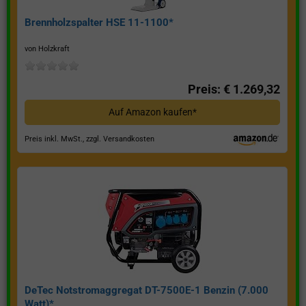
Brennholzspalter HSE 11-1100*
von Holzkraft
Preis: € 1.269,32
Auf Amazon kaufen*
Preis inkl. MwSt., zzgl. Versandkosten
DeTec Notstromaggregat DT-7500E-1 Benzin (7.000
Watt)*