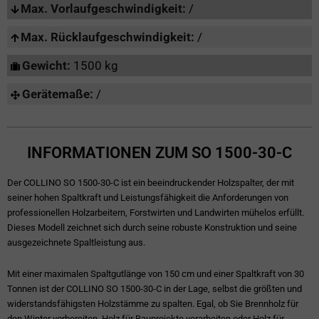
Max. Vorlaufgeschwindigkeit:
/
Max. Rücklaufgeschwindigkeit:
/
Gewicht:
1500 kg
Gerätemaße:
/
INFORMATIONEN ZUM SO 1500-30-C
Der COLLINO SO 1500-30-C ist ein beeindruckender Holzspalter, der mit
seiner hohen Spaltkraft und Leistungsfähigkeit die Anforderungen von
professionellen Holzarbeitern, Forstwirten und Landwirten mühelos erfüllt.
Dieses Modell zeichnet sich durch seine robuste Konstruktion und seine
ausgezeichnete Spaltleistung aus.
Mit einer maximalen Spaltgutlänge von 150 cm und einer Spaltkraft von 30
Tonnen ist der COLLINO SO 1500-30-C in der Lage, selbst die größten und
widerstandsfähigsten Holzstämme zu spalten. Egal, ob Sie Brennholz für
den Winter vorbereiten, Holz für Bauprojekte verarbeiten oder Holz für