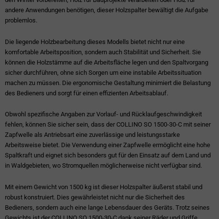
andere Anwendungen benötigen, dieser Holzspalter bewältigt die Aufgabe
problemlos.
Die liegende Holzbearbeitung dieses Modells bietet nicht nur eine
komfortable Arbeitsposition, sondern auch Stabilität und Sicherheit. Sie
können die Holzstämme auf die Arbeitsfläche legen und den Spaltvorgang
sicher durchführen, ohne sich Sorgen um eine instabile Arbeitssituation
machen zu müssen. Die ergonomische Gestaltung minimiert die Belastung
des Bedieners und sorgt für einen effizienten Arbeitsablauf.
Obwohl spezifische Angaben zur Vorlauf- und Rücklaufgeschwindigkeit
fehlen, können Sie sicher sein, dass der COLLINO SO 1500-30-C mit seiner
Zapfwelle als Antriebsart eine zuverlässige und leistungsstarke
Arbeitsweise bietet. Die Verwendung einer Zapfwelle ermöglicht eine hohe
Spaltkraft und eignet sich besonders gut für den Einsatz auf dem Land und
in Waldgebieten, wo Stromquellen möglicherweise nicht verfügbar sind.
Mit einem Gewicht von 1500 kg ist dieser Holzspalter äußerst stabil und
robust konstruiert. Dies gewährleistet nicht nur die Sicherheit des
Bedieners, sondern auch eine lange Lebensdauer des Geräts. Trotz seines
Gewichts ist der COLLINO SO 1500-30-C dank seiner Räder und Griffe