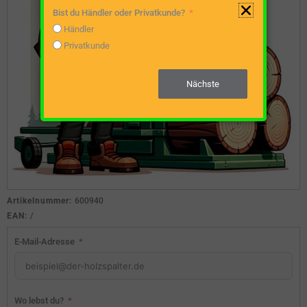
Bist du Händler oder Privatkunde?
Händler
Privatkunde
Nächste
Artikelnummer:
600940
EAN:
/
E-Mail-Adresse
Wo lebst du?