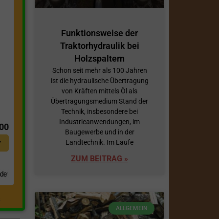
Funktionsweise der
Traktorhydraulik bei
Holzspaltern
Schon seit mehr als 100 Jahren
ist die hydraulische Übertragung
von Kräften mittels Öl als
Übertragungsmedium Stand der
t
Technik, insbesondere bei
Industrieanwendungen, im
,00
Baugewerbe und in der
Landtechnik. Im Laufe
*
ZUM BEITRAG »
.
ALLGEMEIN