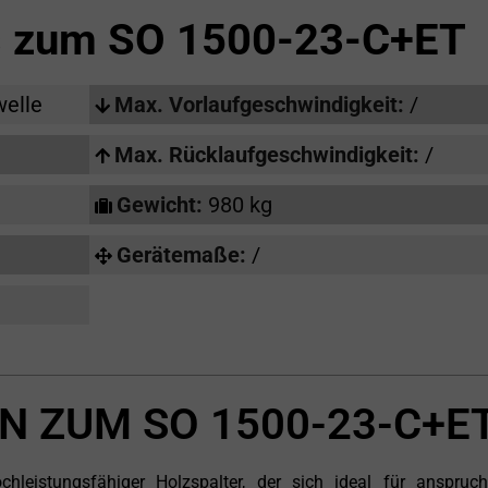
s zum
SO 1500-23-C+ET
welle
Max. Vorlaufgeschwindigkeit:
/
Max. Rücklaufgeschwindigkeit:
/
Gewicht:
980 kg
Gerätemaße:
/
N ZUM SO 1500-23-C+E
eistungsfähiger Holzspalter, der sich ideal für anspruch