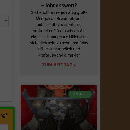
– lohnenswert?
Sie benötigen regelmäßig große
Mengen an Brennholz und
müssen dieses ofenfertig
vorbereiten? Dann wissen Sie
einen Holzspalter als Hilfsmittel
sicherlich sehr zu schätzen. Was
früher umständlich und
h
kraftaufwändig mit der
ZUM BEITRAG »
ANTRIEB
ng*