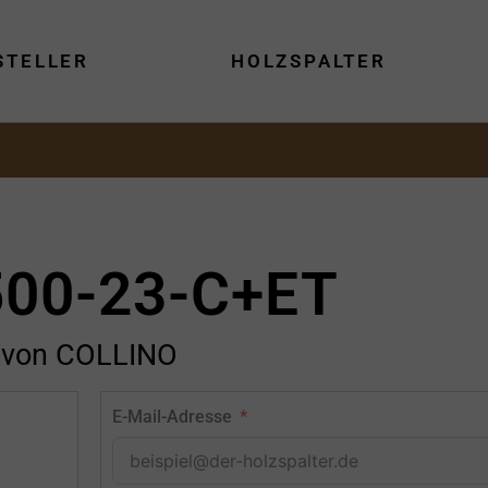
STELLER
HOLZSPALTER
500-23-C+ET
von COLLINO
E-Mail-Adresse