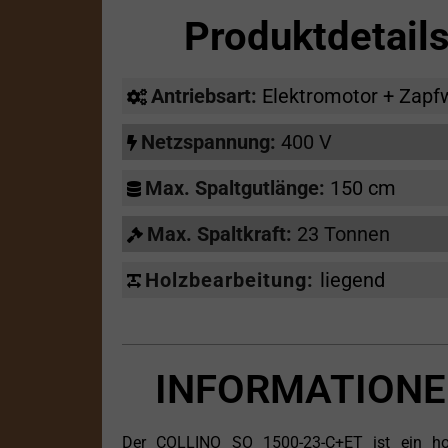
Produktdetail
Antriebsart:
Elektromotor + Zapf
Netzspannung:
400 V
Max. Spaltgutlänge:
150 cm
Max. Spaltkraft:
23 Tonnen
Holzbearbeitung:
liegend
INFORMATIONE
Der COLLINO SO 1500-23-C+ET ist ein hochl