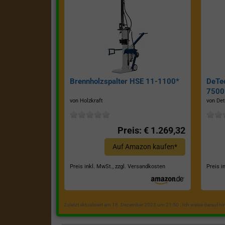
Brennholzspalter HSE 11-1100*
DeTe
7500E
von Holzkraft
von Det
Preis: € 1.269,32
Auf Amazon kaufen*
Preis inkl. MwSt., zzgl. Versandkosten
Preis i
Zuletzt aktualisiert am 18. Dezember 2023 um 21:50 . Ich weise darauf h