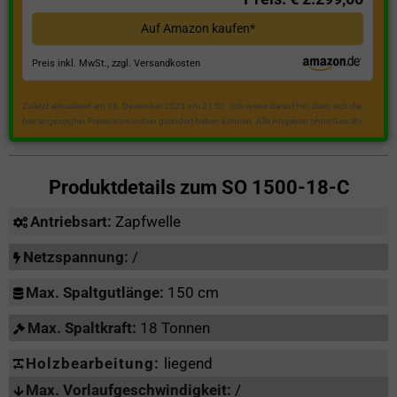
Auf Amazon kaufen*
Preis inkl. MwSt., zzgl. Versandkosten
Zuletzt aktualisiert am 18. Dezember 2023 um 21:50 . Ich weise darauf hin, dass sich die
hier angezeigten Preise inzwischen geändert haben können. Alle Angaben ohne Gewähr.
Produktdetails zum
SO 1500-18-C
Antriebsart:
Zapfwelle
Netzspannung:
/
Max. Spaltgutlänge:
150 cm
Max. Spaltkraft:
18 Tonnen
Holzbearbeitung:
liegend
Max. Vorlaufgeschwindigkeit:
/