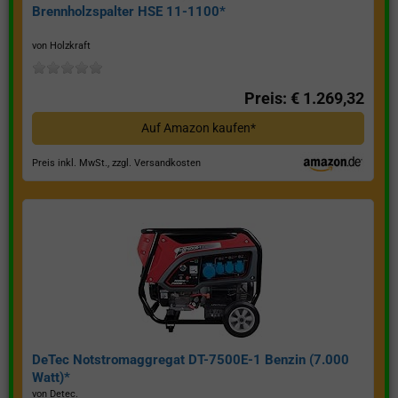
Brennholzspalter HSE 11-1100*
von Holzkraft
Preis: € 1.269,32
Auf Amazon kaufen*
Preis inkl. MwSt., zzgl. Versandkosten
DeTec Notstromaggregat DT-7500E-1 Benzin (7.000
Watt)*
von Detec.