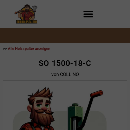
Zum
Inhalt
springen
>>
Alle Holzspalter anzeigen
SO 1500-18-C
von COLLINO