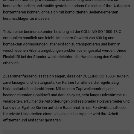
benutzerfreundlich und intuitiv gestaltet, sodass Sie sich auf Ihre Aufgaben
konzentrieren können, ohne sich mit komplizierten Bedienelementen
herumschlagen zu müssen.
Trotz seiner beeindruckenden Leistung ist der COLLINO SO 1500-18-C
erstaunlich handlich und leicht. Mit einem Gewicht von 630 kg und
kompakten Abmessungen ist er einfach zu transportieren und kann in
verschiedenen Arbeitsumgebungen problemlos eingesetzt werden. Diese
Flexibilität bei der Standortwahl erleichtert die Handhabung des Geräts
erheblich.
Zusammenfassend lässt sich sagen, dass der COLLINO SO 1500-18-C ein
zuverlässiger und leistungsstarker Partner für alle ist, die regelmäßig
Holzspaltarbeiten durchführen. Mit seinem Zapfwellenantrieb, der
beeindruckenden Spaltkraft und der Fähigkeit, sehr lange Holzstämme zu
verarbeiten, erfüllt er die Anforderungen professioneller Holzverarbeiter und
Landwirte. Egal, ob Sie ihn auf dem Bauernhof, in der Forstwirtschaft oder
für private Holzarbeiten einsetzen, dieser Holzspalter wird Ihre Arbeit
effizienter und einfacher gestalten.