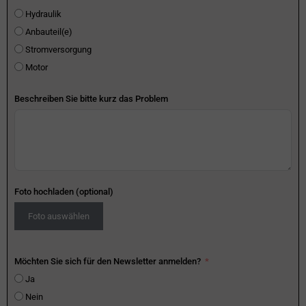
Hydraulik
Anbauteil(e)
Stromversorgung
Motor
Beschreiben Sie bitte kurz das Problem
Foto hochladen (optional)
Foto auswählen
Möchten Sie sich für den Newsletter anmelden?
Ja
Nein