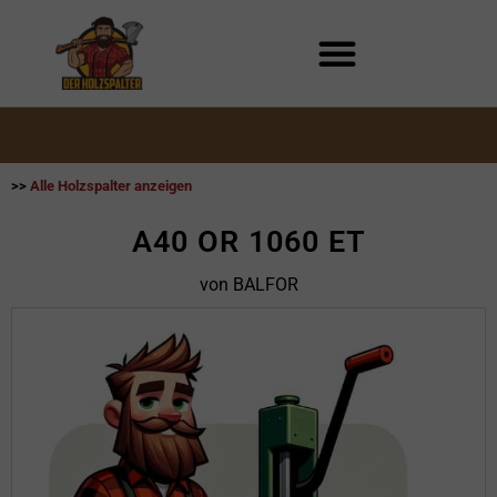
Zum
Inhalt
springen
>>
Alle Holzspalter anzeigen
A40 OR 1060 ET
von BALFOR