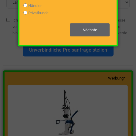
Händler
Privatkunde
Ich bin damit einverstanden, dass die angegebene E-Mail-Adresse
vom Webseitenbetreiber gespeichert wird, damit ich über diese
Nächste
hinsichtlich eines unverbindlichen Preisangebots kontaktiert werde.
Unverbindliche Preisanfrage stellen
Werbung*