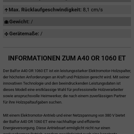
Max. Rücklaufgeschwindigkeit:
8,1 cm/s
Gewicht:
/
Gerätemaße:
/
INFORMATIONEN ZUM A40 OR 1060 ET
Der Balfor A40 OR 1060 ET ist ein leistungsstarker Elektromotor-Holzspalter,
der höchsten Anforderungen an Kraft und Präzision gerecht wird. Mit seiner
innovativen Technologie und den beeindruckenden Leistungsdaten ist
dieses Modell eine erstklassige Wahl für professionelle Holzverarbeiter
sowie anspruchsvolle Heimwerker, die nach einem zuverlässigen Partner
für ihre Holzspaltaufgaben suchen.
Mit einem Elektromotor-Antrieb und einer Netzspannung von 380 V bietet
der Balfor A40 OR 1060 ET eine nachhaltige und effiziente
Energieversorgung. Diese Antriebsart ermöglicht nicht nur einen