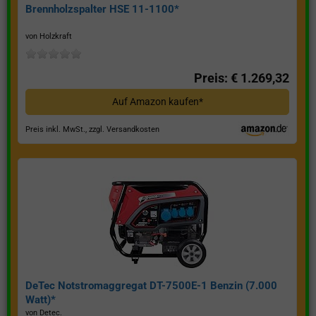
Brennholzspalter HSE 11-1100*
von Holzkraft
Preis: € 1.269,32
Auf Amazon kaufen*
Preis inkl. MwSt., zzgl. Versandkosten
DeTec Notstromaggregat DT-7500E-1 Benzin (7.000
Watt)*
von Detec.