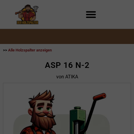
Zum
Inhalt
springen
>>
Alle Holzspalter anzeigen
ASP 16 N-2
von ATIKA