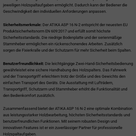
jeweiligen Holzspaltaufgaben ermöglicht. Dadurch kann der Bediener die
Geschwindigkeit den individuellen Anforderungen anpassen.
Sicherheitsmerkmale:
Der ATIKA ASP 16 N-2 entspricht der neuesten EU
Produktsicherheitsnorm EN 609:2017 und erfüllt somit höchste
Sicherheitsstandards. Die niedrige Bodenplatte und der serienmäßige
Stammheber ermöglichen ein rückenschonendes Arbeiten. Zusätzlich
sorgen die Fixierkralle und der Schutzarm für mehr Sicherheit beim Spalten.
Benutzerfreundlichkeit:
Die leichtgängige Zwei-Hand-Sicherheitsbedienung
gewährleistet eine sichere Handhabung des Holzspalters. Das Fahrwerk
und der Transportgriff erleichtern trotz der Größe und des Gewichts den
einfachen Transport des Geräts. Die Ausstattung mit Lufträdern,
Transportgriff, Schutzarm und Stammheber erhöht die Funktionalität und
den Bedienkomfort zusätzlich.
Zusammenfassend bietet der ATIKA ASP 16 N-2 eine optimale Kombination
aus leistungsstarker Holzbearbeitung, höchsten Sicherheitsstandards und
benutzerfreundlichen Funktionen. Mit seinem robusten Design und
innovativen Features ist er ein zuverlässiger Partner für professionelle
Holzspaltaufgaben.