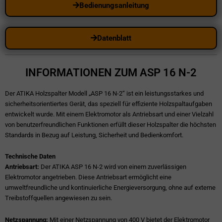
Bedienungsanleitung
Datenblatt
INFORMATIONEN ZUM ASP 16 N-2
Der ATIKA Holzspalter Modell „ASP 16 N-2“ ist ein leistungsstarkes und
sicherheitsorientiertes Gerät, das speziell für effiziente Holzspaltaufgaben
entwickelt wurde. Mit einem Elektromotor als Antriebsart und einer Vielzahl
von benutzerfreundlichen Funktionen erfüllt dieser Holzspalter die höchsten
Standards in Bezug auf Leistung, Sicherheit und Bedienkomfort.
Technische Daten
Antriebsart:
Der ATIKA ASP 16 N-2 wird von einem zuverlässigen
Elektromotor angetrieben. Diese Antriebsart ermöglicht eine
umweltfreundliche und kontinuierliche Energieversorgung, ohne auf externe
Treibstoffquellen angewiesen zu sein.
Netzspannung:
Mit einer Netzspannung von 400 V bietet der Elektromotor