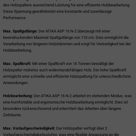
des Holzspalters ausreichend Leistung für eine effiziente Holzbearbeitung.
Diese Spannung gewährleistet eine konstante und zuverlässige
Performance.
Max. Spaltgutlänge:
Der ATIKA ASP 16 N-2 überzeugt mit einer
beeindruckenden Maximal-Spaltgutlänge von 110 cm. Dies ermöglicht die
Verarbeitung von längeren Holzstämmen und sorgt für Vielseitigkeit bei der
Holzbearbeitung.
Max. Spaltkraft:
Mit einer Spaltkraft von 16 Tonnen bewältigt der
Holzspalter mühelos auch widerstandsfähiges Holz. Die hohe Spaltkraft
ermöglicht eine schnelle und effiziente Holzspaltung für unterschiedlichste
Anwendungen.
Holzbearbeitung:
Der ATIKA ASP 16 N-2 arbeitet im stehenden Modus, was
eine komfortable und ergonomische Holzbearbeitung ermöglicht. Dies ist
besonders rückenschonend und erleichtert das Arbeiten über längere
Zeiträume.
Max. Vorlaufgeschwindigkeit:
Der Holzspalter verfügt über 2
Vorlaufgeschwindigkeitsstufen, was eine flexible Anpassung an die