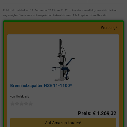
Zuletzt aktualisiert am 18. Dezember 2023 um 21:52 . Ich weise darauf hin, dass sich die hier
angezeigten Preise inzwischen geändert haben können. Alle Angaben ohne Gewähr.
Werbung*
Brennholzspalter HSE 11-1100*
von Holzkraft
Preis: € 1.269,32
Auf Amazon kaufen*