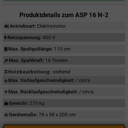
Produktdetails zum
ASP 16 N-2
Antriebsart:
Elektromotor
Netzspannung:
400 V
Max. Spaltgutlänge:
110 cm
Max. Spaltkraft:
16 Tonnen
Holzbearbeitung:
stehend
Max. Vorlaufgeschwindigkeit:
/ cm/s
Max. Rücklaufgeschwindigkeit:
/ cm/s
Gewicht:
270 kg
Gerätemaße:
78 x 58 x 200 cm