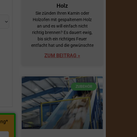
Holz
Sie zünden Ihren Kamin oder
Holzofen mit gespaltenem Holz
an und es will einfach nicht
richtig brennen? Es dauert ewig,
bis sich ein richtiges Feuer
entfacht hat und die gewünschte
ZUM BEITRAG »
h
ZUBEHÖR
ng*