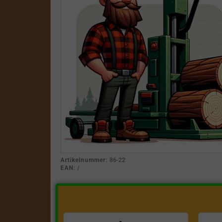
Artikelnummer:
86-22
EAN:
/