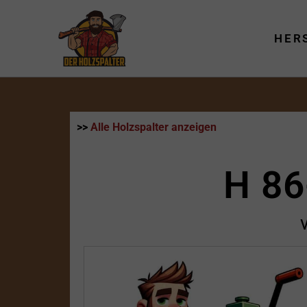
Zum
Inhalt
HER
springen
>>
Alle Holzspalter anzeigen
H 86