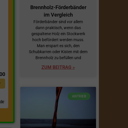
Brennholz-Förderbänder
im Vergleich
Förderbänder sind vor allem
dann praktisch, wenn das
gespaltene Holz ein Stockwerk
hoch befördert werden muss.
Man erspart es sich, den
Schubkarren oder Kisten mit dem
Brennholz zu befüllen und
t
ZUM BEITRAG »
,00
*
ANTRIEB
.