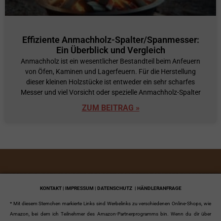
Effiziente Anmachholz-Spalter/Spanmesser:
Ein Überblick und Vergleich
Anmachholz ist ein wesentlicher Bestandteil beim Anfeuern
von Öfen, Kaminen und Lagerfeuern. Für die Herstellung
dieser kleinen Holzstücke ist entweder ein sehr scharfes
Messer und viel Vorsicht oder spezielle Anmachholz-Spalter
ZUM BEITRAG »
KONTAKT | IMPRESSUM | DATENSCHUTZ
| HÄNDLERANFRAGE
* Mit diesem Sternchen markierte Links sind Werbelinks zu verschiedenen Online-Shops, wie
Amazon, bei dem ich Teilnehmer des Amazon-Partnerprogramms bin. Wenn du dir über