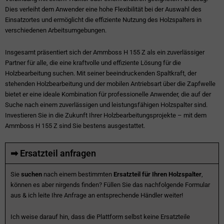
Dies verleiht dem Anwender eine hohe Flexibilität bei der Auswahl des
Einsatzortes und ermöglicht die effiziente Nutzung des Holzspalters in
verschiedenen Arbeitsumgebungen.
Insgesamt präsentiert sich der Ammboss H 155 Z als ein zuverlässiger
Partner für alle, die eine kraftvolle und effiziente Lösung für die
Holzbearbeitung suchen. Mit seiner beeindruckenden Spaltkraft, der
stehenden Holzbearbeitung und der mobilen Antriebsart über die Zapfwelle
bietet er eine ideale Kombination für professionelle Anwender, die auf der
Suche nach einem zuverlässigen und leistungsfähigen Holzspalter sind.
Investieren Sie in die Zukunft Ihrer Holzbearbeitungsprojekte – mit dem
Ammboss H 155 Z sind Sie bestens ausgestattet.
➡ Ersatzteil anfragen
Sie
suchen
nach einem bestimmten
Ersatzteil für Ihren Holzspalter
,
können es aber nirgends finden? Füllen Sie das nachfolgende Formular
aus & ich leite Ihre Anfrage an entsprechende Händler weiter!
Ich weise darauf hin, dass die Plattform selbst keine Ersatzteile