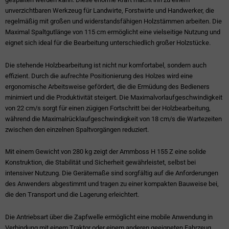
unverzichtbaren Werkzeug für Landwirte, Forstwirte und Handwerker, die
regelmäßig mit großen und widerstandsfähigen Holzstämmen arbeiten. Die
Maximal Spaltgutlänge von 115 cm ermöglicht eine vielseitige Nutzung und
eignet sich ideal für die Bearbeitung unterschiedlich großer Holzstücke.
Die stehende Holzbearbeitung ist nicht nur komfortabel, sondern auch
effizient. Durch die aufrechte Positionierung des Holzes wird eine
ergonomische Arbeitsweise gefördert, die die Ermüdung des Bedieners
minimiert und die Produktivität steigert. Die Maximalvorlaufgeschwindigkeit
von 22 cm/s sorgt für einen zügigen Fortschritt bei der Holzbearbeitung,
während die Maximalrücklaufgeschwindigkeit von 18 cm/s die Wartezeiten
zwischen den einzelnen Spaltvorgängen reduziert.
Mit einem Gewicht von 280 kg zeigt der Ammboss H 155 Z eine solide
Konstruktion, die Stabilität und Sicherheit gewährleistet, selbst bei
intensiver Nutzung. Die Gerätemaße sind sorgfältig auf die Anforderungen
des Anwenders abgestimmt und tragen zu einer kompakten Bauweise bei,
die den Transport und die Lagerung erleichtert.
Die Antriebsart über die Zapfwelle ermöglicht eine mobile Anwendung in
Verbindung mit einem Traktor oder einem anderen geeigneten Fahrzeug.