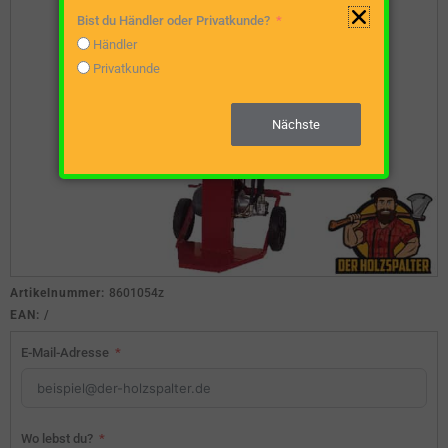
Bist du Händler oder Privatkunde?
Händler
Privatkunde
Nächste
Artikelnummer:
8601054z
EAN:
/
E-Mail-Adresse
Wo lebst du?