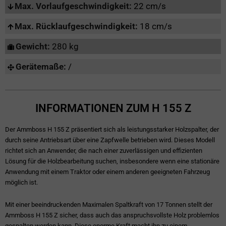
Max. Vorlaufgeschwindigkeit:
22 cm/s
Max. Rücklaufgeschwindigkeit:
18 cm/s
Gewicht:
280 kg
Gerätemaße:
/
INFORMATIONEN ZUM H 155 Z
Der Ammboss H 155 Z präsentiert sich als leistungsstarker Holzspalter, der
durch seine Antriebsart über eine Zapfwelle betrieben wird. Dieses Modell
richtet sich an Anwender, die nach einer zuverlässigen und effizienten
Lösung für die Holzbearbeitung suchen, insbesondere wenn eine stationäre
Anwendung mit einem Traktor oder einem anderen geeigneten Fahrzeug
möglich ist.
Mit einer beeindruckenden Maximalen Spaltkraft von 17 Tonnen stellt der
Ammboss H 155 Z sicher, dass auch das anspruchsvollste Holz problemlos
gespalten werden kann. Diese enorme Kraft macht ihn zu einem