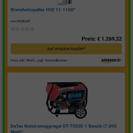
Brennholzspalter HSE 11-1100*
von Holzkraft
Preis: € 1.269,32
Auf Amazon kaufen*
Preis inkl. MwSt., zzgl. Versandkosten
DeTec Notstromaggregat DT-7500E-1 Benzin (7.000
Watt)*