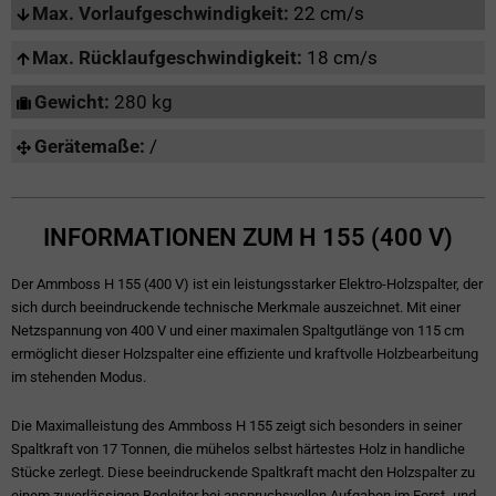
Max. Vorlaufgeschwindigkeit:
22 cm/s
Max. Rücklaufgeschwindigkeit:
18 cm/s
Gewicht:
280 kg
Gerätemaße:
/
INFORMATIONEN ZUM H 155 (400 V)
Der Ammboss H 155 (400 V) ist ein leistungsstarker Elektro-Holzspalter, der
sich durch beeindruckende technische Merkmale auszeichnet. Mit einer
Netzspannung von 400 V und einer maximalen Spaltgutlänge von 115 cm
ermöglicht dieser Holzspalter eine effiziente und kraftvolle Holzbearbeitung
im stehenden Modus.
Die Maximalleistung des Ammboss H 155 zeigt sich besonders in seiner
Spaltkraft von 17 Tonnen, die mühelos selbst härtestes Holz in handliche
Stücke zerlegt. Diese beeindruckende Spaltkraft macht den Holzspalter zu
einem zuverlässigen Begleiter bei anspruchsvollen Aufgaben im Forst- und