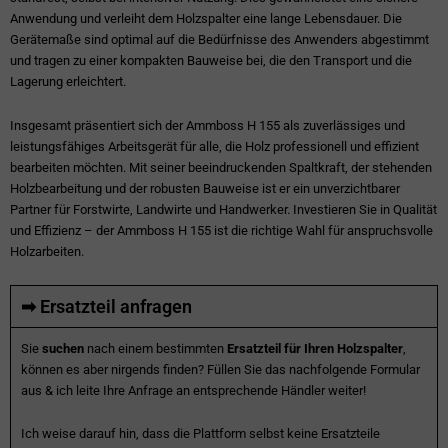
Anwendung und verleiht dem Holzspalter eine lange Lebensdauer. Die
Gerätemaße sind optimal auf die Bedürfnisse des Anwenders abgestimmt
und tragen zu einer kompakten Bauweise bei, die den Transport und die
Lagerung erleichtert.
Insgesamt präsentiert sich der Ammboss H 155 als zuverlässiges und
leistungsfähiges Arbeitsgerät für alle, die Holz professionell und effizient
bearbeiten möchten. Mit seiner beeindruckenden Spaltkraft, der stehenden
Holzbearbeitung und der robusten Bauweise ist er ein unverzichtbarer
Partner für Forstwirte, Landwirte und Handwerker. Investieren Sie in Qualität
und Effizienz – der Ammboss H 155 ist die richtige Wahl für anspruchsvolle
Holzarbeiten.
➡ Ersatzteil anfragen
Sie
suchen
nach einem bestimmten
Ersatzteil für Ihren Holzspalter
,
können es aber nirgends finden? Füllen Sie das nachfolgende Formular
aus & ich leite Ihre Anfrage an entsprechende Händler weiter!
Ich weise darauf hin, dass die Plattform selbst keine Ersatzteile