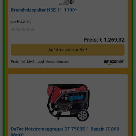
Brennholzspalter HSE 11-1100*
von Holzkraft
Preis: € 1.269,32
Auf Amazon kaufen*
Preis inkl. MwSt., zzgl. Versandkosten
DeTec Notstromaggregat DT-7500E-1 Benzin (7.000
Watt)*