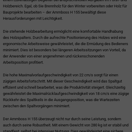
Holzbereich. Egal, ob Sie Brennholz für den Winter vorbereiten oder Holz für
Bauprojekte bearbeiten – der Ammboss H 155 bewältigt diese
Herausforderungen mit Leichtigkeit.
Die stehende Holzbearbeitung ermöglicht eine komfortable Handhabung
des Holzspalters. Durch die aufrechte Positionierung des Holzes wird eine
ergonomische Arbeitsweise gewährleistet, die die Ermüdung des Bedieners
minimiert. Dies ist besonders bei längeren Arbeitssitzungen von Vorteil, da
der Anwender von einer angenehmen und rückenschonenden
Arbeitsposition profitiert.
Die hohe Maximalvorlaufgeschwindigkeit von 22 cm/s sorgt für einen
zügigen Arbeitsfortschritt. Mit dieser Geschwindigkeit wird das Spaltgut
effizient und schnell bearbeitet, was die Produktivität steigert. Gleichzeitig
gewährleistet die Maximalrücklaufgeschwindigkeit von 18 cm/s eine zügige
Rückkehr des Spaltkeils in die Ausgangsposition, was die Wartezeiten
zwischen den Spaltvorgängen minimiert.
Der Ammboss H 155 überzeugt nicht nur durch seine Leistung, sondern
auch durch seine Robustheit. Mit einem Gewicht von 280 kg ist er stabil und
standfest, selbst bei intensiver Nutzung. Dies gewährleistet eine sichere