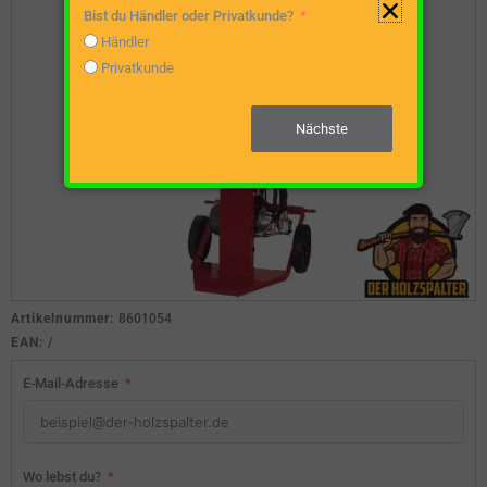
Bist du Händler oder Privatkunde?
Händler
Privatkunde
Nächste
Artikelnummer:
8601054
EAN:
/
E-Mail-Adresse
Wo lebst du?