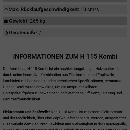
Max. Rücklaufgeschwindigkeit:
18 cm/s
Gewicht:
265 kg
Gerätemaße:
/
INFORMATIONEN ZUM H 115 Kombi
Der Ammboss H 115 Kombi ist ein hochleistungsfähiger Holzspalter, der
durch seine innovative Kombination aus Elektromotor und Zapfwelle,
kombiniert mit beeindruckenden technischen Spezifikationen, herausragt.
Dieses Gerät wurde entwickelt, um die anspruchsvollsten
Holzspaltaufgaben zu bewältigen und bietet dabei Effizienz, Leistung und
Benutzerfreundlichkeit.
Elektromotor und Zapfwelle:
Der H 115 Kombi ist mit einem Elektromotor
und der Möglichkeit, über eine Zapfwelle betrieben zu werden, ausgestattet.
Dies verleiht dem Benutzer Flexibilität und Vielseitigkeit in der Energiequelle,