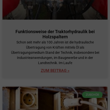
Funktionsweise der Traktorhydraulik bei
Holzspaltern
Schon seit mehr als 100 Jahren ist die hydraulische
Übertragung von Kräften mittels Öl als
Übertragungsmedium Stand der Technik, insbesondere bei
Industrieanwendungen, im Baugewerbe und in der
Landtechnik. Im Laufe
ZUM BEITRAG »
ZUBEHÖR