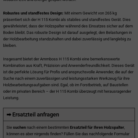
Robustes und standfestes Design:
Mit einem Gewicht von 265 kg
präsentiert sich der H 115 Kombi als stabiles und standfestes Gerät. Dies
gewährleistet, dass der Holzspalter während des Einsatzes sicher auf dem
Boden bleibt. Das robuste Design ist darauf ausgelegt, den Belastungen in
der Holzbearbeitung standzuhalten und dabei zuverlässig und langlebig zu
bleiben.
Insgesamt bietet der Ammboss H 115 Kombi eine bemerkenswerte
Kombination aus Kraft, Präzision und Anwenderfreundlichkeit. Dieses Gerät
ist die perfekte Lösung für Profis und anspruchsvolle Anwender, die auf der
Suche nach einem zuverlässigen und leistungsstarken Werkzeug für ihre
Holzbearbeitungsaufgaben sind. Egal, ob im Forstbetrieb, auf Baustellen
oder im privaten Bereich – der H 115 Kombi überzeugt mit herausragender
Leistung.
➡ Ersatzteil anfragen
Sie
suchen
nach einem bestimmten
Ersatzteil für Ihren Holzspalter
,
können es aber nirgends finden? Füllen Sie das nachfolgende Formular