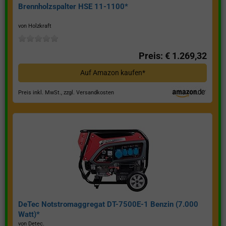
Brennholzspalter HSE 11-1100*
von Holzkraft
Preis: € 1.269,32
Auf Amazon kaufen*
Preis inkl. MwSt., zzgl. Versandkosten
DeTec Notstromaggregat DT-7500E-1 Benzin (7.000
Watt)*
von Detec.