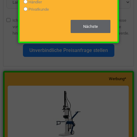
Händler
Privatkunde
Ich bin damit einverstanden, dass die angegebene E-Mail-Adresse
Nächste
vom Webseitenbetreiber gespeichert wird, damit ich über diese
hinsichtlich eines unverbindlichen Preisangebots kontaktiert werde.
Unverbindliche Preisanfrage stellen
Werbung*