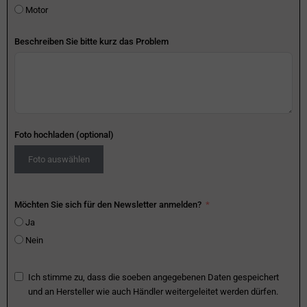
Motor
Beschreiben Sie bitte kurz das Problem
Foto hochladen (optional)
Foto auswählen
Möchten Sie sich für den Newsletter anmelden?
Ja
Nein
Ich stimme zu, dass die soeben angegebenen Daten gespeichert
und an Hersteller wie auch Händler weitergeleitet werden dürfen.