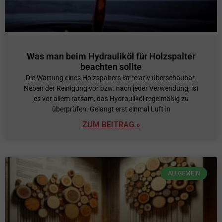
Was man beim Hydrauliköl für Holzspalter
beachten sollte
Die Wartung eines Holzspalters ist relativ überschaubar.
Neben der Reinigung vor bzw. nach jeder Verwendung, ist
es vor allem ratsam, das Hydrauliköl regelmäßig zu
überprüfen. Gelangt erst einmal Luft in
ZUM BEITRAG »
ALLGEMEIN