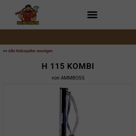
Zum
Inhalt
springen
>>
Alle Holzspalter anzeigen
H 115 KOMBI
von AMMBOSS