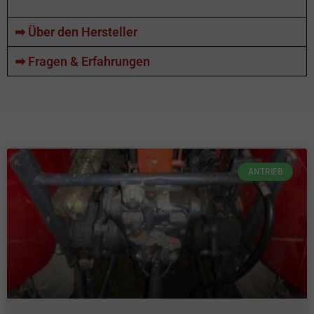
➡ Über den Hersteller
➡ Fragen & Erfahrungen
ANTRIEB