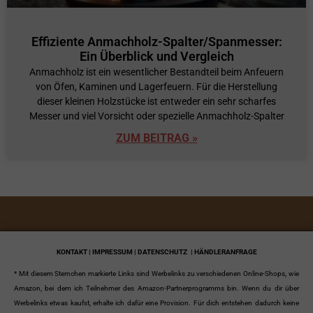
Effiziente Anmachholz-Spalter/Spanmesser:
Ein Überblick und Vergleich
Anmachholz ist ein wesentlicher Bestandteil beim Anfeuern
von Öfen, Kaminen und Lagerfeuern. Für die Herstellung
dieser kleinen Holzstücke ist entweder ein sehr scharfes
Messer und viel Vorsicht oder spezielle Anmachholz-Spalter
ZUM BEITRAG »
KONTAKT | IMPRESSUM | DATENSCHUTZ
| HÄNDLERANFRAGE
* Mit diesem Sternchen markierte Links sind Werbelinks zu verschiedenen Online-Shops, wie
Amazon, bei dem ich Teilnehmer des Amazon-Partnerprogramms bin. Wenn du dir über
Werbelinks etwas kaufst, erhalte ich dafür eine Provision. Für dich entstehen dadurch keine