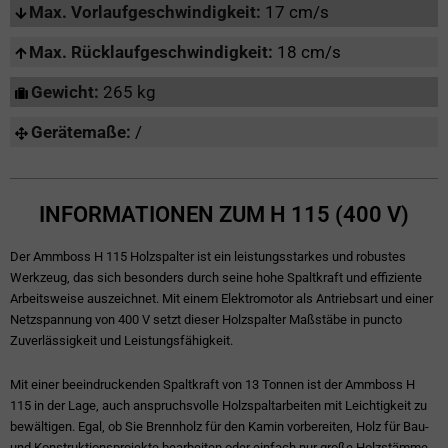
Max. Vorlaufgeschwindigkeit:
17 cm/s
Max. Rücklaufgeschwindigkeit:
18 cm/s
Gewicht:
265 kg
Gerätemaße:
/
INFORMATIONEN ZUM H 115 (400 V)
Der Ammboss H 115 Holzspalter ist ein leistungsstarkes und robustes
Werkzeug, das sich besonders durch seine hohe Spaltkraft und effiziente
Arbeitsweise auszeichnet. Mit einem Elektromotor als Antriebsart und einer
Netzspannung von 400 V setzt dieser Holzspalter Maßstäbe in puncto
Zuverlässigkeit und Leistungsfähigkeit.
Mit einer beeindruckenden Spaltkraft von 13 Tonnen ist der Ammboss H
115 in der Lage, auch anspruchsvolle Holzspaltarbeiten mit Leichtigkeit zu
bewältigen. Egal, ob Sie Brennholz für den Kamin vorbereiten, Holz für Bau-
und Konstruktionsprojekte bearbeiten oder einfach nur große Holzstämme