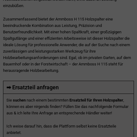
einzubüßen.
Zusammenfassend bietet der Ammboss H 115 Holzspalter eine
beeindruckende Kombination aus Leistung, Präzision und
Benutzerfreundlichkeit. Mit einer hohen Spaltkraft, einer großzügigen
Spaltgutlänge und einer effizienten Arbeitsweise ist dieser Holzspalter die
ideale Lösung für professionelle Anwender, die auf der Suche nach einem
zuverlässigen und leistungsstarken Werkzeug für ihre
Holzbearbeitungsanforderungen sind. Egal, ob im privaten Garten, auf dem
Bauernhof oder in der Forstwirtschaft – der Ammboss H 115 steht für
herausragende Holzbearbeitung.
➡ Ersatzteil anfragen
Sie
suchen
nach einem bestimmten
Ersatzteil für Ihren Holzspalter
,
können es aber nirgends finden? Füllen Sie das nachfolgende Formular
aus & ich leite Ihre Anfrage an entsprechende Händler weiter!
Ich weise darauf hin, dass die Plattform selbst keine Ersatzteile
anbietet.