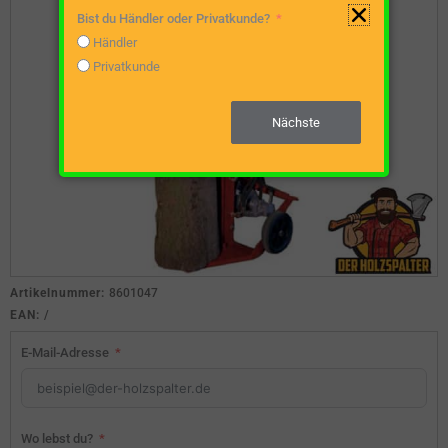
Bist du Händler oder Privatkunde?
Händler
Privatkunde
Nächste
Artikelnummer:
8601047
EAN:
/
E-Mail-Adresse
Wo lebst du?