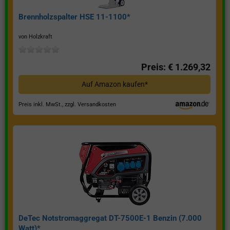
Brennholzspalter HSE 11-1100*
von Holzkraft
Preis: € 1.269,32
Auf Amazon kaufen*
Preis inkl. MwSt., zzgl. Versandkosten
DeTec Notstromaggregat DT-7500E-1 Benzin (7.000
Watt)*