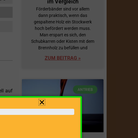
im Vergleich
Förderbänder sind vor allem
dann praktisch, wenn das
gespaltene Holz ein Stockwerk
hoch befördert werden muss.
Man erspart es sich, den
Schubkarren oder Kisten mit dem
Brennholz zu befüllen und
ZUM BEITRAG »
ANTRIEB
ll auf
 durch
von 16
lässig