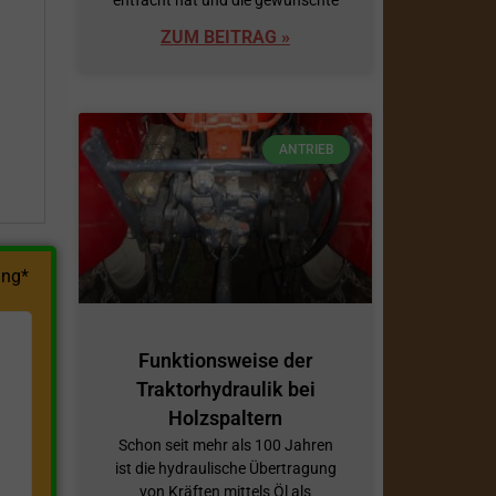
ZUM BEITRAG »
h
ANTRIEB
ng*
Funktionsweise der
Traktorhydraulik bei
Holzspaltern
Schon seit mehr als 100 Jahren
ist die hydraulische Übertragung
von Kräften mittels Öl als