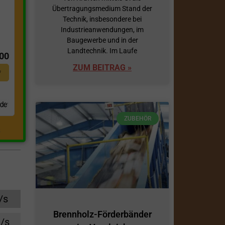
Übertragungsmedium Stand der
Technik, insbesondere bei
Industrieanwendungen, im
t
Baugewerbe und in der
Landtechnik. Im Laufe
,00
ZUM BEITRAG »
*
ZUBEHÖR
.
/s
Brennholz-Förderbänder
/s