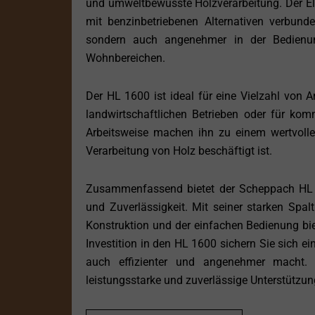
und umweltbewusste Holzverarbeitung. Der Ele
mit benzinbetriebenen Alternativen verbund
sondern auch angenehmer in der Bedienu
Wohnbereichen.
Der HL 1600 ist ideal für eine Vielzahl von 
landwirtschaftlichen Betrieben oder für komm
Arbeitsweise machen ihn zu einem wertvolle
Verarbeitung von Holz beschäftigt ist.
Zusammenfassend bietet der Scheppach HL 1
und Zuverlässigkeit. Mit seiner starken Spal
Konstruktion und der einfachen Bedienung biet
Investition in den HL 1600 sichern Sie sich ei
auch effizienter und angenehmer macht. M
leistungsstarke und zuverlässige Unterstützung