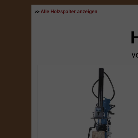
>>
Alle Holzspalter anzeigen
v