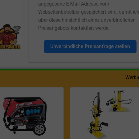
angegebene E-Mail-Adresse vom
Webseitenbetreiber gespeichert wird, damit ic
über diese hinsichtlich eines unverbindlichen
Preisangebots kontaktiert werde.
Unverbindliche Preisanfrage stellen
Werbu