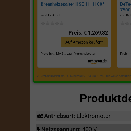
Brennholzspalter HSE 11-1100*
DeTe
7500E
von Holzkraft
von Det
Preis: € 1.269,32
Auf Amazon kaufen*
Preis inkl. MwSt., zzgl. Versandkosten
Preis i
Zuletzt aktualisiert am 18. Dezember 2023 um 21:50 . Ich weise darauf h
Produktd
Antriebsart:
Elektromotor
Netzspannung:
400 V