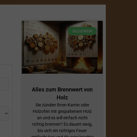
ALLGEMEIN
Alles zum Brennwert von
Holz
Sie zünden Ihren Kamin oder
Holzofen mit gespaltenem Holz
an und es will einfach nicht
richtig brennen? Es dauert ewig,
bis sich ein richtiges Feuer
entfacht hat und die gewünschte