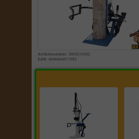
Artikelnummer:
5905315902
EAN:
4046664071983