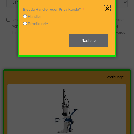
Bist du Händler oder Privatkunde?
Händler
Ich bin damit einverstanden, dass die angegebene E-Mail-Adresse
Privatkunde
vom Webseitenbetreiber gespeichert wird, damit ich über diese
hinsichtlich eines unverbindlichen Preisangebots kontaktiert werde.
Nächste
Unverbindliche Preisanfrage stellen
Werbung*