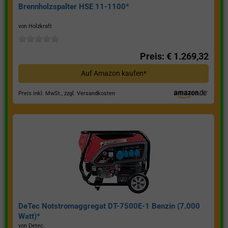
Brennholzspalter HSE 11-1100*
von Holzkraft
Preis: € 1.269,32
Auf Amazon kaufen*
Preis inkl. MwSt., zzgl. Versandkosten
DeTec Notstromaggregat DT-7500E-1 Benzin (7.000
Watt)*
von Detec.