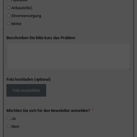
Anbauteil(e)
Stromversorgung
Motor
Beschreiben Sie bitte kurz das Problem
Foto hochladen (optional)
Foto auswählen
Möchten Sie sich für den Newsletter anmelden?
Ja
Nein