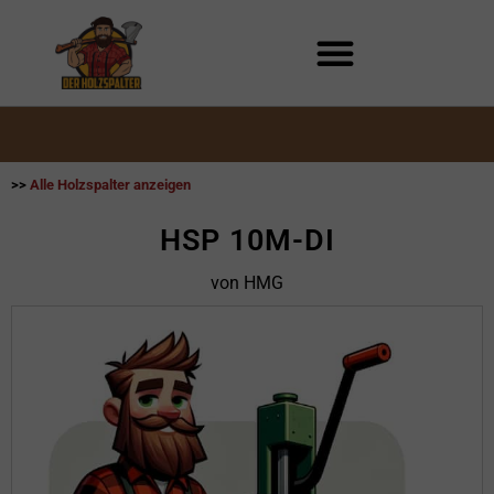
Zum
Inhalt
springen
>>
Alle Holzspalter anzeigen
HSP 10M-DI
von HMG