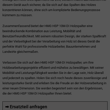
diesem Gerät auch sicherer, da Sie sich auf das Spalten des Holzes
konzentrieren können, ohne sich um komplizierte Bedienungsprozesse
kümmern zu müssen.
Zusammenfassend bietet der HMG HSP 10M-DI Holzspalter eine
beeindruckende Kombination aus Leistung, Mobilität und
Benutzerfreundlichkeit. Mit seinem robusten Design, der starken Spaltkraft
und der Vielseitigkeit bei der Verarbeitung von Holz ist dieses Gerät die
perfekte Wahl für professionelle Holzarbeiter, Bauunternehmen und
Landwirte gleichermaßen.
Verlassen Sie sich auf den HMG HSP 10M-DI Holzspalter, um Ihre
Holzbearbeitungsprojekte effizient und mühelos zu bewältigen. Mit seiner
Mobilität und Leistungsfähigkeit werden Sie in der Lage sein, Holz überall
und jederzeit zu spalten. Holen Sie sich noch heute dieses zuverlässige und
leistungsstarke Gerät und erleben Sie die Freude an der Holzverarbeitung in
einer neuen Dimension. Sie werden begeistert sein von den Ergebnissen,
die der HMG HSP 10M-DI Holzspalter Ihnen bietet.
➡ Ersatzteil anfragen