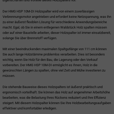
Eigenschaften und Vorteile dieses Holzspalters vor.
Der HMG HSP 10M-DI Holzspalter wird von einem zuverlässigen
Verbrennungsmotor angetrieben und erfordert keine Netzspannung, was ihn
zu einer äußerst flexiblen Lösung für verschiedene Anwendungsbereiche
macht. Egal, ob Sie in einem entlegenen Waldstück Holz spalten müssen
oder auf einer Baustelle arbeiten, dieser Holzspalter ist immer einsatzbereit,
solange Sie über Brennstoff verfügen.
Mit einer beeindruckenden maximalen Spaltgutlänge von 111 cm können
Sie auch lange Holzstämme problemlos verarbeiten. Dies ist besonders
wichtig, wenn Sie Holz für den Bau, die Lagerung oder den Verkauf
vorbereiten. Der HMG HSP 10M-DI ermöglicht es Ihnen, Holz in die
gewünschten Längen zu spalten, ohne viel Zeit und Mühe investieren zu
müssen.
Die stehende Bauweise dieses Holzspalters ist äußerst praktisch und
ergonomisch vorteilhaft. Sie können das Holz auf angenehmer Arbeitshöhe
bearbeiten, was die Belastung Ihres Rückens reduziert und Ihre Effizienz
steigert. Mit diesem Holzspalter können Sie Ihre Holzbearbeitungsaufgaben
effektiver und komfortabler erledigen.